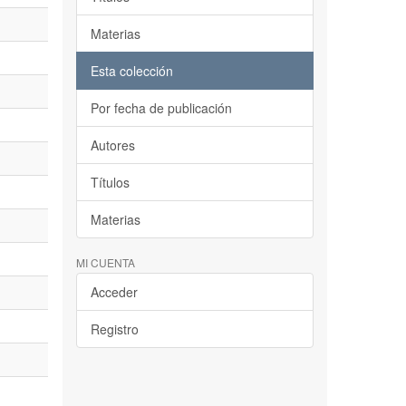
Materias
Esta colección
Por fecha de publicación
Autores
Títulos
Materias
MI CUENTA
Acceder
Registro