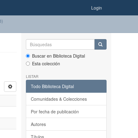
Login
3)
Buscar en Biblioteca Digital
Esta colección
LISTAR
Todo Biblioteca Digital
Comunidades & Colecciones
Por fecha de publicación
Autores
Títulos