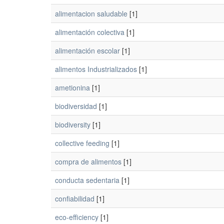
alimentacion saludable
[1]
alimentación colectiva
[1]
alimentación escolar
[1]
alimentos Industrializados
[1]
ametionina
[1]
biodiversidad
[1]
biodiversity
[1]
collective feeding
[1]
compra de alimentos
[1]
conducta sedentaria
[1]
confiabilidad
[1]
eco-efficiency
[1]