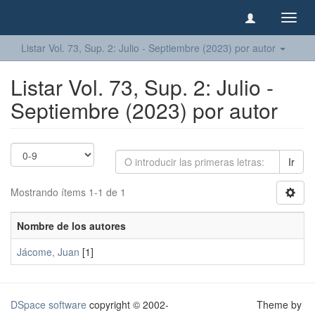
Camb
naveg
Listar Vol. 73, Sup. 2: Julio - Septiembre (2023) por autor
Listar Vol. 73, Sup. 2: Julio -
Septiembre (2023) por autor
Ir
Mostrando ítems 1-1 de 1
Nombre de los autores
Jácome, Juan
[1]
DSpace software
copyright © 2002-
Theme by