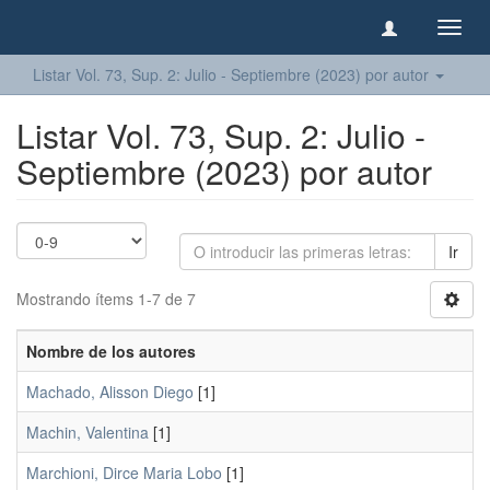
Camb
naveg
Listar Vol. 73, Sup. 2: Julio - Septiembre (2023) por autor
Listar Vol. 73, Sup. 2: Julio -
Septiembre (2023) por autor
Ir
Mostrando ítems 1-7 de 7
Nombre de los autores
Machado, Alisson Diego
[1]
Machin, Valentina
[1]
Marchioni, Dirce Maria Lobo
[1]