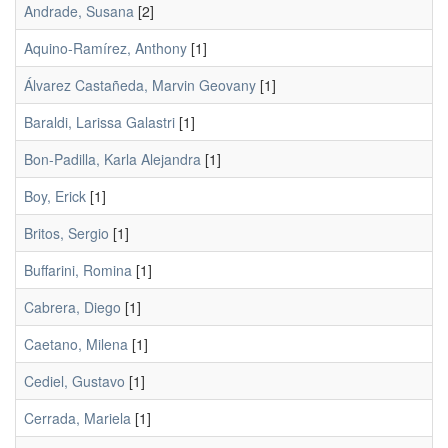
Andrade, Susana
[2]
Aquino-Ramírez, Anthony
[1]
Álvarez Castañeda, Marvin Geovany
[1]
Baraldi, Larissa Galastri
[1]
Bon-Padilla, Karla Alejandra
[1]
Boy, Erick
[1]
Britos, Sergio
[1]
Buffarini, Romina
[1]
Cabrera, Diego
[1]
Caetano, Milena
[1]
Cediel, Gustavo
[1]
Cerrada, Mariela
[1]