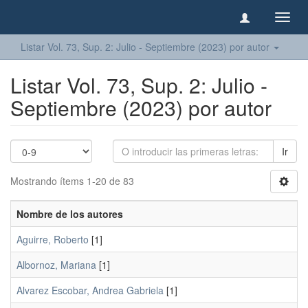
Camb
naveg
Listar Vol. 73, Sup. 2: Julio - Septiembre (2023) por autor
Listar Vol. 73, Sup. 2: Julio -
Septiembre (2023) por autor
Ir
Mostrando ítems 1-20 de 83
Nombre de los autores
Aguirre, Roberto
[1]
Albornoz, Mariana
[1]
Alvarez Escobar, Andrea Gabriela
[1]