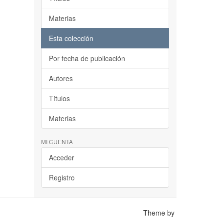
Materias
Esta colección
Por fecha de publicación
Autores
Títulos
Materias
MI CUENTA
Acceder
Registro
Theme by