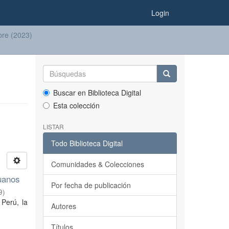
Login
mbre (2023)
Buscar en Biblioteca Digital
Esta colección
LISTAR
Todo Biblioteca Digital
Comunidades & Colecciones
ruanos
Por fecha de publicación
9
)
 Perú, la
Autores
Títulos