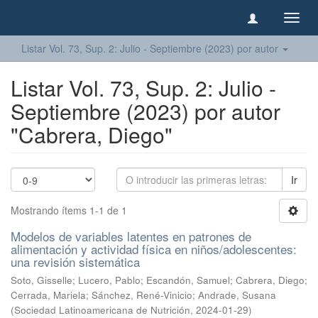
Camb
naveg
Listar Vol. 73, Sup. 2: Julio - Septiembre (2023) por autor
Listar Vol. 73, Sup. 2: Julio -
Septiembre (2023) por autor
"Cabrera, Diego"
Ir
Mostrando ítems 1-1 de 1
Modelos de variables latentes en patrones de
alimentación y actividad física en niños/adolescentes:
una revisión sistemática
Soto, Gisselle
;
Lucero, Pablo
;
Escandón, Samuel
;
Cabrera, Diego
;
Cerrada, Mariela
;
Sánchez, René-Vinicio
;
Andrade, Susana
(
Sociedad Latinoamericana de Nutrición
,
2024-01-29
)