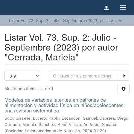
Camb
naveg
Listar Vol. 73, Sup. 2: Julio - Septiembre (2023) por autor
Listar Vol. 73, Sup. 2: Julio -
Septiembre (2023) por autor
"Cerrada, Mariela"
Ir
Mostrando ítems 1-1 de 1
Modelos de variables latentes en patrones de
alimentación y actividad física en niños/adolescentes:
una revisión sistemática
Soto, Gisselle
;
Lucero, Pablo
;
Escandón, Samuel
;
Cabrera, Diego
;
Cerrada, Mariela
;
Sánchez, René-Vinicio
;
Andrade, Susana
(
Sociedad Latinoamericana de Nutrición
,
2024-01-29
)