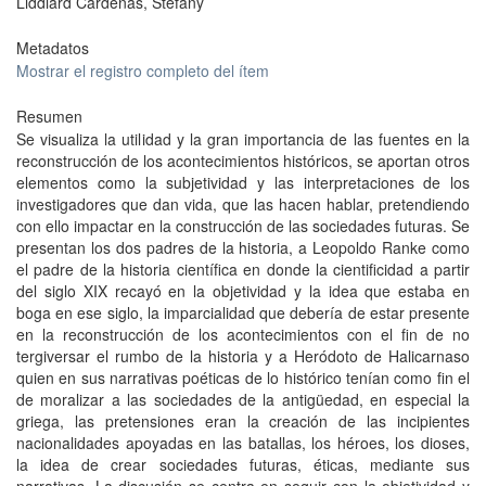
Liddiard Cárdenas, Stefany
Metadatos
Mostrar el registro completo del ítem
Resumen
Se visualiza la utilidad y la gran importancia de las fuentes en la
reconstrucción de los acontecimientos históricos, se aportan otros
elementos como la subjetividad y las interpretaciones de los
investigadores que dan vida, que las hacen hablar, pretendiendo
con ello impactar en la construcción de las sociedades futuras. Se
presentan los dos padres de la historia, a Leopoldo Ranke como
el padre de la historia científica en donde la cientificidad a partir
del siglo XIX recayó en la objetividad y la idea que estaba en
boga en ese siglo, la imparcialidad que debería de estar presente
en la reconstrucción de los acontecimientos con el fin de no
tergiversar el rumbo de la historia y a Heródoto de Halicarnaso
quien en sus narrativas poéticas de lo histórico tenían como fin el
de moralizar a las sociedades de la antigüedad, en especial la
griega, las pretensiones eran la creación de las incipientes
nacionalidades apoyadas en las batallas, los héroes, los dioses,
la idea de crear sociedades futuras, éticas, mediante sus