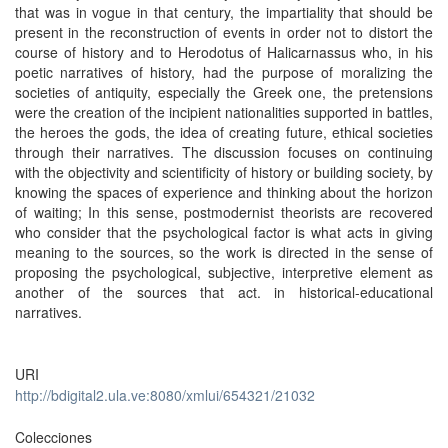
that was in vogue in that century, the impartiality that should be
present in the reconstruction of events in order not to distort the
course of history and to Herodotus of Halicarnassus who, in his
poetic narratives of history, had the purpose of moralizing the
societies of antiquity, especially the Greek one, the pretensions
were the creation of the incipient nationalities supported in battles,
the heroes the gods, the idea of creating future, ethical societies
through their narratives. The discussion focuses on continuing
with the objectivity and scientificity of history or building society, by
knowing the spaces of experience and thinking about the horizon
of waiting; In this sense, postmodernist theorists are recovered
who consider that the psychological factor is what acts in giving
meaning to the sources, so the work is directed in the sense of
proposing the psychological, subjective, interpretive element as
another of the sources that act. in historical-educational
narratives.
URI
http://bdigital2.ula.ve:8080/xmlui/654321/21032
Colecciones