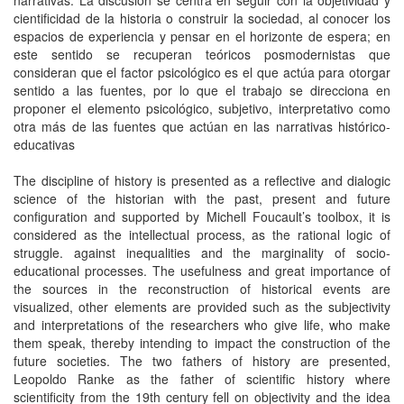
narrativas. La discusión se centra en seguir con la objetividad y
cientificidad de la historia o construir la sociedad, al conocer los
espacios de experiencia y pensar en el horizonte de espera; en
este sentido se recuperan teóricos posmodernistas que
consideran que el factor psicológico es el que actúa para otorgar
sentido a las fuentes, por lo que el trabajo se direcciona en
proponer el elemento psicológico, subjetivo, interpretativo como
otra más de las fuentes que actúan en las narrativas histórico-
educativas
The discipline of history is presented as a reflective and dialogic
science of the historian with the past, present and future
configuration and supported by Michell Foucault’s toolbox, it is
considered as the intellectual process, as the rational logic of
struggle. against inequalities and the marginality of socio-
educational processes. The usefulness and great importance of
the sources in the reconstruction of historical events are
visualized, other elements are provided such as the subjectivity
and interpretations of the researchers who give life, who make
them speak, thereby intending to impact the construction of the
future societies. The two fathers of history are presented,
Leopoldo Ranke as the father of scientific history where
scientificity from the 19th century fell on objectivity and the idea