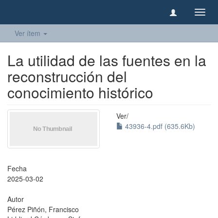
Camb
naveg
Ver ítem
La utilidad de las fuentes en la
reconstrucción del
conocimiento histórico
Ver/
43936-4.pdf (635.6Kb)
Fecha
2025-03-02
Autor
Pérez Piñón, Francisco