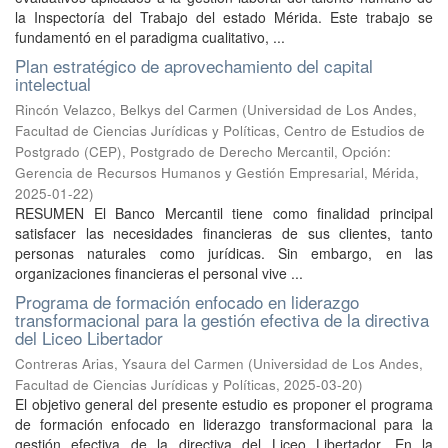
la Inspectoría del Trabajo del estado Mérida. Este trabajo se
fundamentó en el paradigma cualitativo, ...
Plan estratégico de aprovechamiento del capital
intelectual
Rincón Velazco, Belkys del Carmen
(
Universidad de Los Andes,
Facultad de Ciencias Jurídicas y Políticas, Centro de Estudios de
Postgrado (CEP), Postgrado de Derecho Mercantil, Opción:
Gerencia de Recursos Humanos y Gestión Empresarial, Mérida
,
2025-01-22
)
RESUMEN El Banco Mercantil tiene como finalidad principal
satisfacer las necesidades financieras de sus clientes, tanto
personas naturales como jurídicas. Sin embargo, en las
organizaciones financieras el personal vive ...
Programa de formación enfocado en liderazgo
transformacional para la gestión efectiva de la directiva
del Liceo Libertador
Contreras Arias, Ysaura del Carmen
(
Universidad de Los Andes,
Facultad de Ciencias Jurídicas y Políticas
,
2025-03-20
)
El objetivo general del presente estudio es proponer el programa
de formación enfocado en liderazgo transformacional para la
gestión efectiva de la directiva del Liceo Libertador. En la