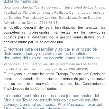
gobierno municipal
Betancourt García, Yusmila Coromoto
(
Universidad de Los Andes,
Facultad de Ciencias Jurídicas y Políticas, Centro Iberoamericano
de Estudios Provinciales y Locales, Especialización en Derecho
Administrativo, Mérida
,
2014-06-18
)
El objetivo general de esta investigación fue analizar las
competencias profesionales manifiestas en los servidores
públicos para el desarrollo de la gestión administrativa en el
gobierno municipal. Se seleccionó una ...
Directrices para desarrollar y aplicar el principio de
distribución justa y equitativa de los beneficios
derivados del uso de los conocimientos tradicionales
Venegas Guarín, Kerling Veruska
(
Universidad de Los Andes,
Facultad de Ciencias Jurídicas y Políticas
,
2004-02-28
)
El proyecto a desarrollar como Trabajo Especial de Grado se
centra en el estudio del principio de distribución justa y equitativa
de los beneficios derivado del uso de los Conocimientos
Tradicionales de las Comunidades ...
La función contralora en los consejos comunales del
Municipio Tovar del estado Mérida : caso de estudio :
Consejo Comunal de Tabacal Alto, Parroquia Tovar del
Municipio Tovar del estado Mérida