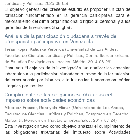
Jurídicas y Políticas
,
2025-06-05
)
El objetivo general del presente estudio es proponer un plan de
formación fundamentado en la gerencia participativa para el
mejoramiento del clima organizacional dirigido al personal y a los
gerentes de Inversiones Shanghai ...
Análisis de la participación ciudadana a través del
presupuesto participativo en Venezuela
Terán Rojas, Katiuska Verónica
(
Universidad de Los Andes,
Facultad de Ciencias Jurídicas y Políticas, Centro Iberoamericano
de Estudios Provinciales y Locales, Mérida
,
2014-06-26
)
Resumen El objetivo de la investigación fue analizar los aspectos
inherentes a la participación ciudadana a través de la formulación
del presupuesto participativo, a la luz de los fundamentos teórico
- legales pertinentes. ...
Cumplimiento de las obligaciones tributarias del
impuesto sobre actividades económicas
Albornoz Fresser, Roanyela Elimar
(
Universidad de Los Andes,
Facultad de Ciencias Jurídicas y Políticas, Postgrado en Derecho
Mercantil. Mención en Tributos Empresariales
,
2017-07-24
)
Esta investigación tuvo como objetivo analizar el cumplimiento de
las obligaciones tributarias del Impuesto sobre Actividades