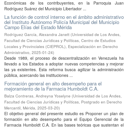
Económicas de los contribuyentes, en la Parroquia Juan
Rodríguez Suárez del Municipio Libertador ...
La función de control interno en el ámbito administrativo
del Instituto Autónomo Policía Municipal del Municipio
Campo Elías del Estado Mérida
Rodríguez García, Alexandra Janett
(
Universidad de Los Andes,
Facultad de Ciencias Jurídicas y Políticas, Centro de Estudios
Locales y Provinciales (CIEPROL), Especialización en Derecho
Administrativo
,
2025-01-24
)
Desde 1989, el proceso de descentralización en Venezuela ha
llevado a los Estados a adoptar nuevas competencias y mejorar
las ya existentes. Esta reforma busca agilizar la administración
pública, acercando las instituciones ...
Formación general en alto desempeño para el
mejoramiento de la Farmacia Humboldt C.A.
Balza Contreras, Andreyna Yoselyne
(
Universidad de Los Andes,
Facultad de Ciencias Jurídicas y Políticas, Postgrado en Derecho
Mercantil, Mérida
,
2025-03-20
)
El objetivo general del presente estudio es Proponer un plan de
formación en alto desempeño para el Equipo Gerencial de la
Farmacia Humboldt C.A. En las bases teóricas que sustentan el