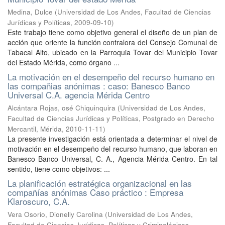
Medina, Dulce
(
Universidad de Los Andes, Facultad de Ciencias
Jurídicas y Políticas
,
2009-09-10
)
Este trabajo tiene como objetivo general el diseño de un plan de
acción que oriente la función contralora del Consejo Comunal de
Tabacal Alto, ubicado en la Parroquia Tovar del Municipio Tovar
del Estado Mérida, como órgano ...
La motivación en el desempeño del recurso humano en
las compañias anónimas : caso: Banesco Banco
Universal C.A. agencia Mérida Centro
Alcántara Rojas, osé Chiquinquira
(
Universidad de Los Andes,
Facultad de Ciencias Jurídicas y Políticas, Postgrado en Derecho
Mercantil, Mérida
,
2010-11-11
)
La presente investigación está orientada a determinar el nivel de
motivación en el desempeño del recurso humano, que laboran en
Banesco Banco Universal, C. A., Agencia Mérida Centro. En tal
sentido, tiene como objetivos: ...
La planificación estratégica organizacional en las
compañías anónimas Caso práctico : Empresa
Klaroscuro, C.A.
Vera Osorio, Dionelly Carolina
(
Universidad de Los Andes,
Facultad de Ciencias Jurídicas, Políticas y Criminológicas,