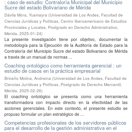
: caso de estudio: Contraloría Municipal del Municipio
Sucre del estado Bolivariano de Mérida
Dávila Mora, Yusmayra
(
Universidad de Los Andes, Facultad de
Ciencias Jurídicas y Políticas, Centro Iberoamericano de Estudios
Provinciales y Locales, Postgrado en Derecho Administrativo,
Mérida
,
2025-01-24
)
La presente investigación tiene por objetivo, documentar la
metodología para la Ejecución de la Auditoría de Estado para la
Contraloría del Municipio Sucre del estado Bolivariano de Mérida
a través de un manual de normas ...
Coaching ontológico como herramienta gerencial : un
estudio de casos en la práctica empresarial
Briceño Molina, Andreina
(
Universidad de Los Andes, Facultad de
Ciencias Jurídicas y Políticas, Postgrado de Derecho Mercantil,
Mérida
,
2025-02-26
)
El coaching ontológico se presenta como una herramienta
transformadora con impacto directo en la efectividad de las
acciones gerenciales. En este contexto, el presente estudio se
propuso formular un plan estratégico de ...
Competencias profesionales de los servidores públicos
para el desarrollo de la gestión administrativa en el