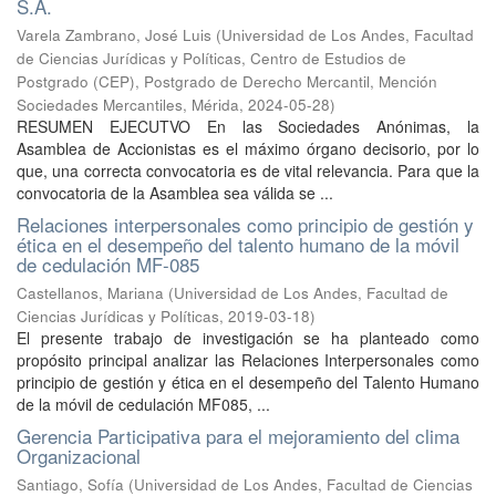
S.A.
Varela Zambrano, José Luis
(
Universidad de Los Andes, Facultad
de Ciencias Jurídicas y Políticas, Centro de Estudios de
Postgrado (CEP), Postgrado de Derecho Mercantil, Mención
Sociedades Mercantiles, Mérida
,
2024-05-28
)
RESUMEN EJECUTVO En las Sociedades Anónimas, la
Asamblea de Accionistas es el máximo órgano decisorio, por lo
que, una correcta convocatoria es de vital relevancia. Para que la
convocatoria de la Asamblea sea válida se ...
Relaciones interpersonales como principio de gestión y
ética en el desempeño del talento humano de la móvil
de cedulación MF-085
Castellanos, Mariana
(
Universidad de Los Andes, Facultad de
Ciencias Jurídicas y Políticas
,
2019-03-18
)
El presente trabajo de investigación se ha planteado como
propósito principal analizar las Relaciones Interpersonales como
principio de gestión y ética en el desempeño del Talento Humano
de la móvil de cedulación MF085, ...
Gerencia Participativa para el mejoramiento del clima
Organizacional
Santiago, Sofía
(
Universidad de Los Andes, Facultad de Ciencias