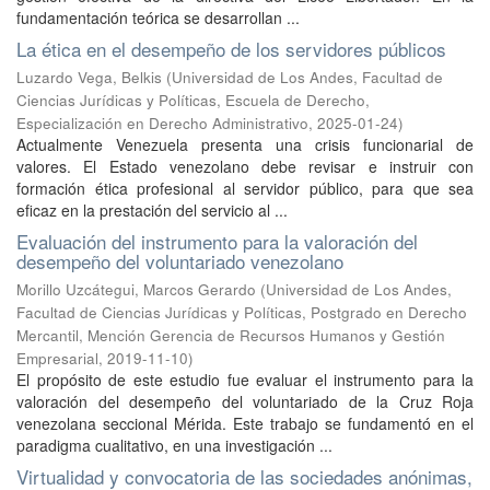
fundamentación teórica se desarrollan ...
La ética en el desempeño de los servidores públicos
Luzardo Vega, Belkis
(
Universidad de Los Andes, Facultad de
Ciencias Jurídicas y Políticas, Escuela de Derecho,
Especialización en Derecho Administrativo
,
2025-01-24
)
Actualmente Venezuela presenta una crisis funcionarial de
valores. El Estado venezolano debe revisar e instruir con
formación ética profesional al servidor público, para que sea
eficaz en la prestación del servicio al ...
Evaluación del instrumento para la valoración del
desempeño del voluntariado venezolano
Morillo Uzcátegui, Marcos Gerardo
(
Universidad de Los Andes,
Facultad de Ciencias Jurídicas y Políticas, Postgrado en Derecho
Mercantil, Mención Gerencia de Recursos Humanos y Gestión
Empresarial
,
2019-11-10
)
El propósito de este estudio fue evaluar el instrumento para la
valoración del desempeño del voluntariado de la Cruz Roja
venezolana seccional Mérida. Este trabajo se fundamentó en el
paradigma cualitativo, en una investigación ...
Virtualidad y convocatoria de las sociedades anónimas,