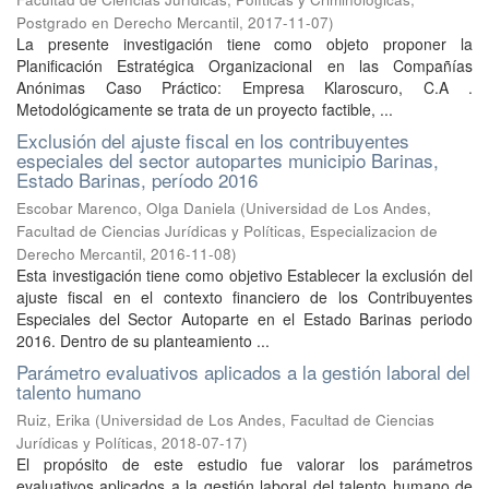
Postgrado en Derecho Mercantil
,
2017-11-07
)
La presente investigación tiene como objeto proponer la
Planificación Estratégica Organizacional en las Compañías
Anónimas Caso Práctico: Empresa Klaroscuro, C.A .
Metodológicamente se trata de un proyecto factible, ...
Exclusión del ajuste fiscal en los contribuyentes
especiales del sector autopartes municipio Barinas,
Estado Barinas, período 2016
Escobar Marenco, Olga Daniela
(
Universidad de Los Andes,
Facultad de Ciencias Jurídicas y Políticas, Especializacion de
Derecho Mercantil
,
2016-11-08
)
Esta investigación tiene como objetivo Establecer la exclusión del
ajuste fiscal en el contexto financiero de los Contribuyentes
Especiales del Sector Autoparte en el Estado Barinas periodo
2016. Dentro de su planteamiento ...
Parámetro evaluativos aplicados a la gestión laboral del
talento humano
Ruiz, Erika
(
Universidad de Los Andes, Facultad de Ciencias
Jurídicas y Políticas
,
2018-07-17
)
El propósito de este estudio fue valorar los parámetros
evaluativos aplicados a la gestión laboral del talento humano de