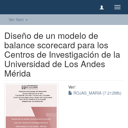
Camb
naveg
Ver ítem
Diseño de un modelo de
balance scorecard para los
Centros de Investigación de la
Universidad de Los Andes
Mérida
Ver/
ROJAS_MARIA (7.212Mb)