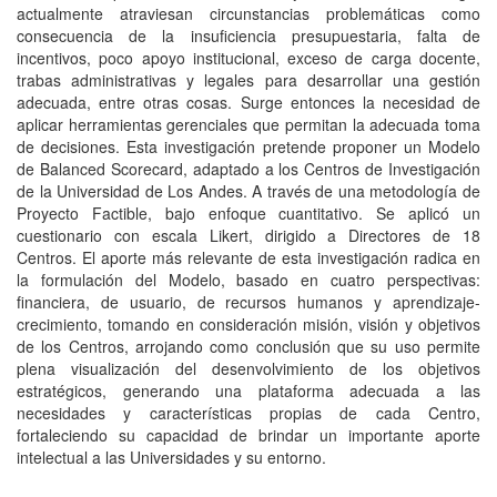
actualmente atraviesan circunstancias problemáticas como
consecuencia de la insuficiencia presupuestaria, falta de
incentivos, poco apoyo institucional, exceso de carga docente,
trabas administrativas y legales para desarrollar una gestión
adecuada, entre otras cosas. Surge entonces la necesidad de
aplicar herramientas gerenciales que permitan la adecuada toma
de decisiones. Esta investigación pretende proponer un Modelo
de Balanced Scorecard, adaptado a los Centros de Investigación
de la Universidad de Los Andes. A través de una metodología de
Proyecto Factible, bajo enfoque cuantitativo. Se aplicó un
cuestionario con escala Likert, dirigido a Directores de 18
Centros. El aporte más relevante de esta investigación radica en
la formulación del Modelo, basado en cuatro perspectivas:
financiera, de usuario, de recursos humanos y aprendizaje-
crecimiento, tomando en consideración misión, visión y objetivos
de los Centros, arrojando como conclusión que su uso permite
plena visualización del desenvolvimiento de los objetivos
estratégicos, generando una plataforma adecuada a las
necesidades y características propias de cada Centro,
fortaleciendo su capacidad de brindar un importante aporte
intelectual a las Universidades y su entorno.