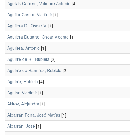
Agelvis Carrero, Valmore Antonio
[4]
Aguilar Castro, Vladimir
[1]
Aguilera D., Oscar V.
[1]
Aguilera Dugarte, Oscar Vicente
[1]
Aguilera, Antonio
[1]
Aguirre de R., Rubiela
[2]
Aguirre de Ramírez, Rubiela
[2]
Aguirre, Rubiela
[4]
Agular, Vladimir
[1]
Akirov, Alejandra
[1]
Albarrán Peña, José Matías
[1]
Albarrán, José
[1]