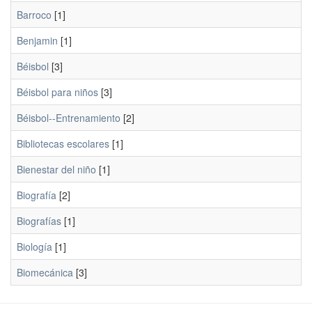
Barroco
[1]
Benjamin
[1]
Béisbol
[3]
Béisbol para niños
[3]
Béisbol--Entrenamiento
[2]
Bibliotecas escolares
[1]
Bienestar del niño
[1]
Biografía
[2]
Biografías
[1]
Biología
[1]
Biomecánica
[3]