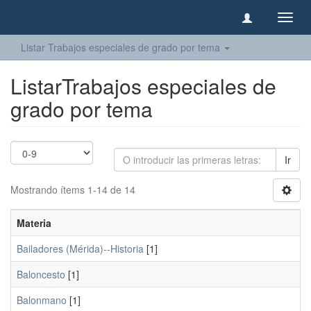
Camb
naveg
Listar Trabajos especiales de grado por tema
ListarTrabajos especiales de
grado por tema
Ir
Mostrando ítems 1-14 de 14
Materia
Bailadores (Mérida)--Historia
[1]
Baloncesto
[1]
Balonmano
[1]