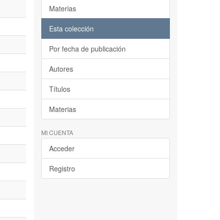
Materias
Esta colección
Por fecha de publicación
Autores
Títulos
Materias
MI CUENTA
Acceder
Registro