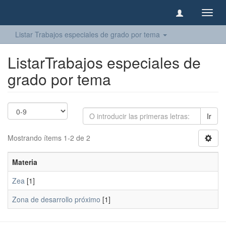
Camb
naveg
Listar Trabajos especiales de grado por tema
ListarTrabajos especiales de
grado por tema
Ir
Mostrando ítems 1-2 de 2
Materia
Zea
[1]
Zona de desarrollo próximo
[1]