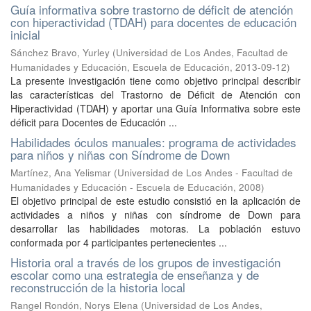
Guía informativa sobre trastorno de déficit de atención
con hiperactividad (TDAH) para docentes de educación
inicial
Sánchez Bravo, Yurley
(
Universidad de Los Andes, Facultad de
Humanidades y Educación, Escuela de Educación
,
2013-09-12
)
La presente investigación tiene como objetivo principal describir
las características del Trastorno de Déficit de Atención con
Hiperactividad (TDAH) y aportar una Guía Informativa sobre este
déficit para Docentes de Educación ...
Habilidades óculos manuales: programa de actividades
para niños y niñas con Síndrome de Down
Martínez, Ana Yelismar
(
Universidad de Los Andes - Facultad de
Humanidades y Educación - Escuela de Educación
,
2008
)
El objetivo principal de este estudio consistió en la aplicación de
actividades a niños y niñas con síndrome de Down para
desarrollar las habilidades motoras. La población estuvo
conformada por 4 participantes pertenecientes ...
Historia oral a través de los grupos de investigación
escolar como una estrategia de enseñanza y de
reconstrucción de la historia local
Rangel Rondón, Norys Elena
(
Universidad de Los Andes,