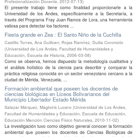
Profesionalización Docente
,
2012-07-13
)
El presente trabajo tiene como finalidad proporcionarle a la
Universidad de los Andes, específicamente a la Secretaría, a
través del Programa Fray Juan Ramos de Lora, una herramienta
valiosa para detectar los factores ...
Fiesta grande en Zea : El Santo Niño de la Cuchilla
Castillo Torres, Ana Guillcen
;
Rojas Ramírez, Duilia Coromoto
(
Universidad de Los Andes, Facultad de Humanidades y
Educación, Escuela de Historia
,
2006-03-08
)
Como se observa, hemos dispuesto la metodología cualitativa y
el análisis holístico de la ciencia para describir y comparar la
práctica religiosa conocida en un sector venezolano cercano a la
ciudad de Mérida, Venezuela, ...
Formación ambiental que poseen los docentes de
ciencias biológicas en Liceos Bolivarianos del
Municipio Libertador Estado Mérida
Salazar Márquez, Magloiris Lucero
(
Universidad de Los Andes,
Facultad de Humanidades y Educación, Escuela de Educación,
Educación Mención Ciencias Físico Naturales
,
2010-11-02
)
La investigación tuvo como objetivo general conocer la formación
ambiental que poseen los docentes de Ciencias Biológicas de