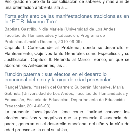
9no grado en pro de la consolidación de saberes y más aún de
una orientación ambientalista a ...
Fortalecimiento de las manifestaciones tradicionales en
la "E.T.R. Maximo Toro"
Baptista Castrillo, Nidia Mariela
(
Universidad de Los Andes,
Facultad de Humanidades y Educación, Programa de
Profesionalización Docente
,
2010-06-09
)
Capítulo I: Corresponde al Problema, donde se desarrolló el
Planteamiento, Objetivos tanto Generales como Específicos y su
Justificación. Capítulo II: Referido al Marco Teórico, en que se
abordan los Antecedentes, las ...
Función paterna : sus efectos en el desarrollo
emocional del niño y la niña de edad preescolar
Rangel Valera, Yosselin del Carmen
;
Sulbarán Monsalve, María
Gabriela
(
Universidad de Los Andes, Facultad de Humanidades y
Educación, Escuela de Educación, Departamento de Educación
Preescolar
,
2014-06-03
)
La presente investigación tiene como finalidad conocer los
efectos positivos y negativos que la presencia 0 ausencia del
padre, generan en el desarrollo emocional del niño y la niña de
edad preescolar; la cual se ubica, ...