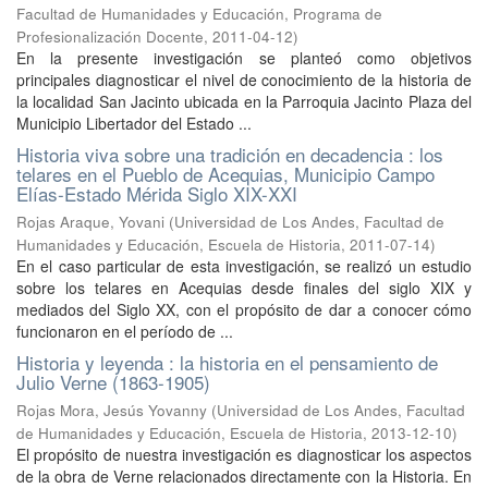
Facultad de Humanidades y Educación, Programa de
Profesionalización Docente
,
2011-04-12
)
En la presente investigación se planteó como objetivos
principales diagnosticar el nivel de conocimiento de la historia de
la localidad San Jacinto ubicada en la Parroquia Jacinto Plaza del
Municipio Libertador del Estado ...
Historia viva sobre una tradición en decadencia : los
telares en el Pueblo de Acequias, Municipio Campo
Elías-Estado Mérida Siglo XIX-XXI
Rojas Araque, Yovani
(
Universidad de Los Andes, Facultad de
Humanidades y Educación, Escuela de Historia
,
2011-07-14
)
En el caso particular de esta investigación, se realizó un estudio
sobre los telares en Acequias desde finales del siglo XIX y
mediados del Siglo XX, con el propósito de dar a conocer cómo
funcionaron en el período de ...
Historia y leyenda : la historia en el pensamiento de
Julio Verne (1863-1905)
Rojas Mora, Jesús Yovanny
(
Universidad de Los Andes, Facultad
de Humanidades y Educación, Escuela de Historia
,
2013-12-10
)
El propósito de nuestra investigación es diagnosticar los aspectos
de la obra de Verne relacionados directamente con la Historia. En