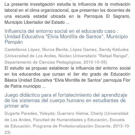
La presente investigación estudia la influencia de la motivación
laboral en el clima organizacional, que presentan los docentes de
una escuela estadal ubicada en la Parroquia El Sagrario,
Municipio Libertador del Estado ...
Influencia del entorno social en el educando caso :
Unidad Educativa "Elvia Montilla de Santos", Municipio
Pampán
Castellanos López, Niurca Benita
;
López Gamez, Sandy Katiuska
(
Universidad de Los Andes, Núcleo Universitario "Rafael Rangel",
Departamento de Ciencias Pedagógicas
,
2010-10-05
)
El estudio se propuso establecer la influencia del entorno social
en los educandos que cursan el 3er 4to grado de Educación
Básica Unidad Educativa “Elvia Montilla de Santos” parroquia Flor
de Patria municipio ...
Juego didáctico para el fortalecimiento del aprendizaje
de los sistemas del cuerpo humano en estudiantes de
primer año
Dugarte Paredes, Yoleyda
;
Guerrero Vielma, Cherly
(
Universidad
de Los Andes, Facultad de Humanidades y Educación, Escuela
de Educación, Programa de Profesionalización Docente
,
2013-10-
23
)