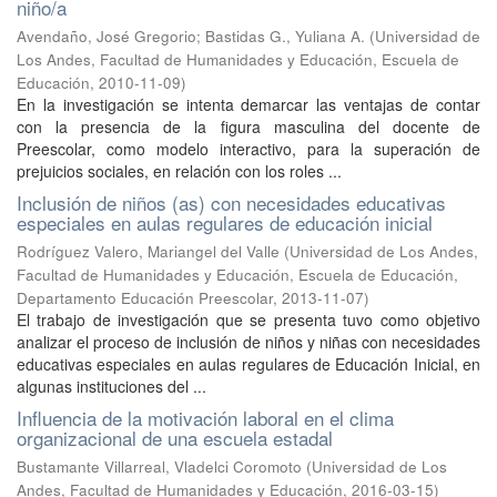
niño/a
Avendaño, José Gregorio
;
Bastidas G., Yuliana A.
(
Universidad de
Los Andes, Facultad de Humanidades y Educación, Escuela de
Educación
,
2010-11-09
)
En la investigación se intenta demarcar las ventajas de contar
con la presencia de la figura masculina del docente de
Preescolar, como modelo interactivo, para la superación de
prejuicios sociales, en relación con los roles ...
Inclusión de niños (as) con necesidades educativas
especiales en aulas regulares de educación inicial
Rodríguez Valero, Mariangel del Valle
(
Universidad de Los Andes,
Facultad de Humanidades y Educación, Escuela de Educación,
Departamento Educación Preescolar
,
2013-11-07
)
El trabajo de investigación que se presenta tuvo como objetivo
analizar el proceso de inclusión de niños y niñas con necesidades
educativas especiales en aulas regulares de Educación Inicial, en
algunas instituciones del ...
Influencia de la motivación laboral en el clima
organizacional de una escuela estadal
Bustamante Villarreal, Vladelci Coromoto
(
Universidad de Los
Andes, Facultad de Humanidades y Educación
,
2016-03-15
)