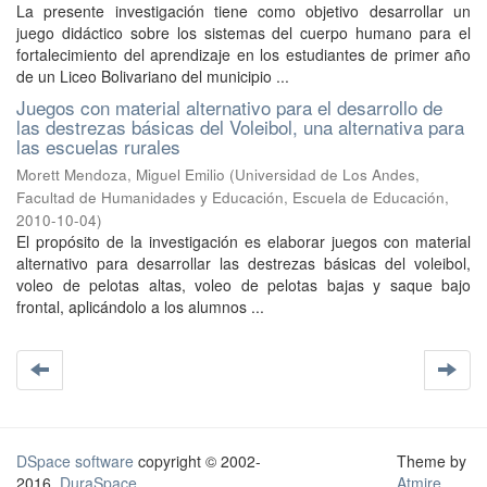
La presente investigación tiene como objetivo desarrollar un
juego didáctico sobre los sistemas del cuerpo humano para el
fortalecimiento del aprendizaje en los estudiantes de primer año
de un Liceo Bolivariano del municipio ...
Juegos con material alternativo para el desarrollo de
las destrezas básicas del Voleibol, una alternativa para
las escuelas rurales
Morett Mendoza, Miguel Emilio
(
Universidad de Los Andes,
Facultad de Humanidades y Educación, Escuela de Educación
,
2010-10-04
)
El propósito de la investigación es elaborar juegos con material
alternativo para desarrollar las destrezas básicas del voleibol,
voleo de pelotas altas, voleo de pelotas bajas y saque bajo
frontal, aplicándolo a los alumnos ...
DSpace software
copyright © 2002-
Theme by
2016
DuraSpace
Atmire