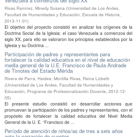
Venezuela a comienzos del siglo XX
Rivas Ramírez, Minedy Susana
(
Universidad de Los Andes,
Facultad de Humanidades y Educación, Escuela de Historia
,
2013-11-01
)
El objetivo del proyecto consistió en analizar los orígenes de la
Doctrina Social de la Iglesia: el caso Venezuela a comienzos del
siglo XX, para ello se valoraron los principios establecidos por la
Iglesia y su Doctrina ...
Participación de padres y representantes para
fortalecer la calidad educativa en el nivel de educación
media general de la U.E. Francisco de Paula Andrade
de Timotes del Estado Mérida
Rivera de Parra, Haidee
;
Montilla Rivas, Reina Lizbeth
(
Universidad de Los Andes, Facultad de Humanidades y
Educación, Programa de Profesionalización Docente
,
2012-12-
05
)
El presente estudio consistió en desarrollar acciones que
promuevan la participación de los padres y representantes, con el
propósito de fortalecer la calidad educativa del Nivel Media
General de la U. E. “Francisco de ...
Período de atención de niños/as de tres a seis años
ante la narración de cuentos