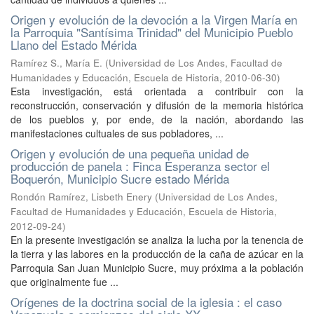
Origen y evolución de la devoción a la Virgen María en
la Parroquia "Santísima Trinidad" del Municipio Pueblo
Llano del Estado Mérida
Ramírez S., María E.
(
Universidad de Los Andes, Facultad de
Humanidades y Educación, Escuela de Historia
,
2010-06-30
)
Esta investigación, está orientada a contribuir con la
reconstrucción, conservación y difusión de la memoria histórica
de los pueblos y, por ende, de la nación, abordando las
manifestaciones cultuales de sus pobladores, ...
Origen y evolución de una pequeña unidad de
producción de panela : Finca Esperanza sector el
Boquerón, Municipio Sucre estado Mérida
Rondón Ramírez, Lisbeth Enery
(
Universidad de Los Andes,
Facultad de Humanidades y Educación, Escuela de Historia
,
2012-09-24
)
En la presente investigación se analiza la lucha por la tenencia de
la tierra y las labores en la producción de la caña de azúcar en la
Parroquia San Juan Municipio Sucre, muy próxima a la población
que originalmente fue ...
Orígenes de la doctrina social de la iglesia : el caso