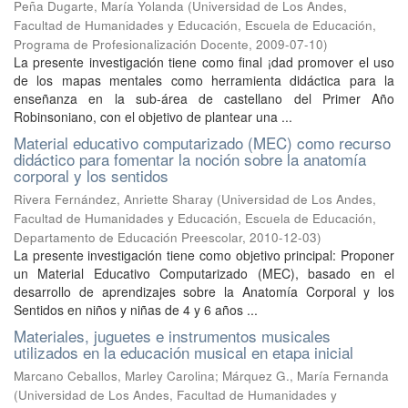
Peña Dugarte, María Yolanda
(
Universidad de Los Andes,
Facultad de Humanidades y Educación, Escuela de Educación,
Programa de Profesionalización Docente
,
2009-07-10
)
La presente investigación tiene como final ¡dad promover el uso
de los mapas mentales como herramienta didáctica para la
enseñanza en la sub-área de castellano del Primer Año
Robinsoniano, con el objetivo de plantear una ...
Material educativo computarizado (MEC) como recurso
didáctico para fomentar la noción sobre la anatomía
corporal y los sentidos
Rivera Fernández, Anriette Sharay
(
Universidad de Los Andes,
Facultad de Humanidades y Educación, Escuela de Educación,
Departamento de Educación Preescolar
,
2010-12-03
)
La presente investigación tiene como objetivo principal: Proponer
un Material Educativo Computarizado (MEC), basado en el
desarrollo de aprendizajes sobre la Anatomía Corporal y los
Sentidos en niños y niñas de 4 y 6 años ...
Materiales, juguetes e instrumentos musicales
utilizados en la educación musical en etapa inicial
Marcano Ceballos, Marley Carolina
;
Márquez G., María Fernanda
(
Universidad de Los Andes, Facultad de Humanidades y