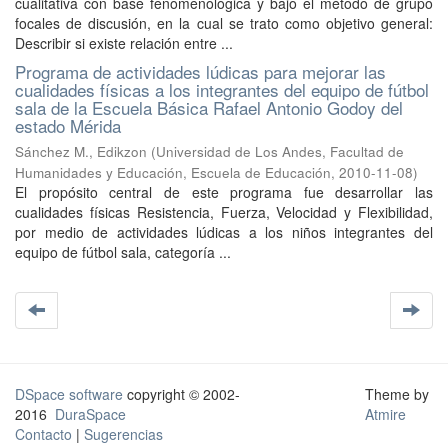
cualitativa con base fenomenológica y bajo el método de grupo
focales de discusión, en la cual se trato como objetivo general:
Describir si existe relación entre ...
Programa de actividades lúdicas para mejorar las
cualidades físicas a los integrantes del equipo de fútbol
sala de la Escuela Básica Rafael Antonio Godoy del
estado Mérida
Sánchez M., Edikzon
(
Universidad de Los Andes, Facultad de
Humanidades y Educación, Escuela de Educación
,
2010-11-08
)
El propósito central de este programa fue desarrollar las
cualidades físicas Resistencia, Fuerza, Velocidad y Flexibilidad,
por medio de actividades lúdicas a los niños integrantes del
equipo de fútbol sala, categoría ...
DSpace software
copyright © 2002-
Theme by
2016
DuraSpace
Atmire
Contacto
|
Sugerencias