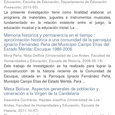
Educación, Escuela de Educación, Departamento de Educación
Preescolar
,
2010-05
)
La presente investigación tiene como finalidad elaborar un
programa de materiales, juguetes e instrumentos musicales,
fundamentado en la relación existente entre el juego, la
educación musical y la educación inicial. La ...
Memoria histórica y permanencia en el tiempo :
aproximación histórica a una comunidad de la parroquia
Ignacio Fernández Peña del Municipio Campo Elías del
Estado Mérida: Escuque 1986-2006
Mora Peña, Nidia Delfina
(
Universidad de Los Andes, Facultad de
Humanidades y Educación, Escuela de Historia
,
2008-06-19
)
Este trabajo de investigación se ha realizado para lograr la
reconstrucción de la historia reciente de la Comunidad de
Escuque, ubicada en la Parroquia Ignacio Fernández Peña,
Municipio Campo Elías del Estado Mérida. Para ...
Mesa Bolívar. Aspectos generales de población y
veneración a la Virgen de la Candelaria
Saavedra Contreras, Haydee Josefina
(
Universidad de Los
Andes, Facultad de Humanidades y Educación, Escuela de
Historia
,
2011-10-07
)