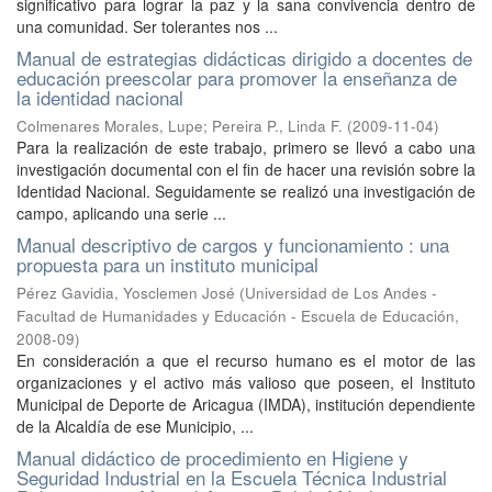
significativo para lograr la paz y la sana convivencia dentro de
una comunidad. Ser tolerantes nos ...
Manual de estrategias didácticas dirigido a docentes de
educación preescolar para promover la enseñanza de
la identidad nacional
Colmenares Morales, Lupe
;
Pereira P., Linda F.
(
2009-11-04
)
Para la realización de este trabajo, primero se llevó a cabo una
investigación documental con el fin de hacer una revisión sobre la
Identidad Nacional. Seguidamente se realizó una investigación de
campo, aplicando una serie ...
Manual descriptivo de cargos y funcionamiento : una
propuesta para un instituto municipal
Pérez Gavidia, Yosclemen José
(
Universidad de Los Andes -
Facultad de Humanidades y Educación - Escuela de Educación
,
2008-09
)
En consideración a que el recurso humano es el motor de las
organizaciones y el activo más valioso que poseen, el Instituto
Municipal de Deporte de Aricagua (IMDA), institución dependiente
de la Alcaldía de ese Municipio, ...
Manual didáctico de procedimiento en Higiene y
Seguridad Industrial en la Escuela Técnica Industrial