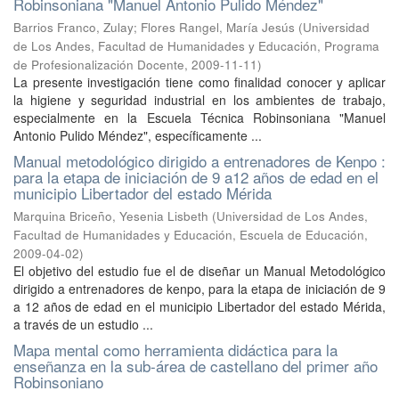
Robinsoniana "Manuel Antonio Pulido Méndez"
Barrios Franco, Zulay
;
Flores Rangel, María Jesús
(
Universidad
de Los Andes, Facultad de Humanidades y Educación, Programa
de Profesionalización Docente
,
2009-11-11
)
La presente investigación tiene como finalidad conocer y aplicar
la higiene y seguridad industrial en los ambientes de trabajo,
especialmente en la Escuela Técnica Robinsoniana "Manuel
Antonio Pulido Méndez", específicamente ...
Manual metodológico dirigido a entrenadores de Kenpo :
para la etapa de iniciación de 9 a12 años de edad en el
municipio Libertador del estado Mérida
Marquina Briceño, Yesenia Lisbeth
(
Universidad de Los Andes,
Facultad de Humanidades y Educación, Escuela de Educación
,
2009-04-02
)
El objetivo del estudio fue el de diseñar un Manual Metodológico
dirigido a entrenadores de kenpo, para la etapa de iniciación de 9
a 12 años de edad en el municipio Libertador del estado Mérida,
a través de un estudio ...
Mapa mental como herramienta didáctica para la
enseñanza en la sub-área de castellano del primer año
Robinsoniano