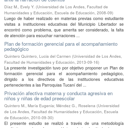
Díaz M., Evely Y.
(
Universidad de Los Andes, Facultad de
Humanidades y Educación, Escuela de Educación
,
2008-09
)
Luego de haber realizado en materias previas como estudiante
visitas a instituciones educativas del Municipio Libertador se
encontró como problema, que amerita ser considerado, la falta
de atención para escuchar narraciones ...
Plan de formación gerencial para el acompañamiento
pedagógico
Quintero Quintero, Lucia del Carmen
(
Universidad de Los Andes,
Facultad de Humanidades y Educación
,
2013-09-16
)
La presente investigación tuvo por objetivo proponer un Plan de
formación gerencial para el acompañamiento pedagógico,
dirigido a los directivos de las instituciones educativas
pertenecientes a las Parroquias Tucaní del ...
Privación afectiva materna y conducta agresiva en
niños y niñas de edad preescolar
Quintero M., María Eugenia
;
Méndez G., Roselena
(
Universidad
de Los Andes, Facultad de Humanidades y Educación, Escuela
de Educación
,
2010-09-30
)
El presente estudio se realizó a través de una metodología