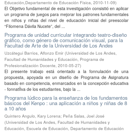
Educación,Departamento de Educación Física
,
2010-11-09
)
El Objetivo fundamental de esta investigación consistió en aplicar
un programa de juegos para mejorar los patrones fundamentales
en niños y niñas del nivel de educación inicial del preescolar
“Filomena Dávila Nucete”, del ...
Programa de unidad curricular integrando teatro-diseño
gráfico, como género de comunicación visual, para la
Facultad de Arte de la Universidad de Los Andes
Uzcátegui Barrios, Alfonzo Emir
(
Universidad de Los Andes,
Facultad de Humanidades y Educación, Programa de
Profesionalización Docente
,
2010-05-27
)
El presente trabajo está orientado a la fonnulación de una
propuesta, apoyada en un disefío de Programa de Asignatura
basado en competencia, enmarcados en la concepción educativa
- fonnatÍlva de los estudiantes, bajo la ...
Programa lúdico para la enseñanza de los fundamentos
básicos del Kenpo : una aplicación a niños y niñas de 8
a 10 años
Quintero Angulo, Kary Lorena
;
Peña Salas, Joel José
(
Universidad de Los Andes, Facultad de Humanidades y
Educación, Escuela de Educación, Departamento de Educación