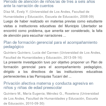
Período de atención de niños/as de tres a seis años
ante la narración de cuentos
Díaz M., Evely Y.
(
Universidad de Los Andes, Facultad de
Humanidades y Educación, Escuela de Educación
,
2008-09
)
Luego de haber realizado en materias previas como estudiante
visitas a instituciones educativas del Municipio Libertador se
encontró como problema, que amerita ser considerado, la falta
de atención para escuchar narraciones ...
Plan de formación gerencial para el acompañamiento
pedagógico
Quintero Quintero, Lucia del Carmen
(
Universidad de Los Andes,
Facultad de Humanidades y Educación
,
2013-09-16
)
La presente investigación tuvo por objetivo proponer un Plan de
formación gerencial para el acompañamiento pedagógico,
dirigido a los directivos de las instituciones educativas
pertenecientes a las Parroquias Tucaní del ...
Privación afectiva materna y conducta agresiva en
niños y niñas de edad preescolar
Quintero M., María Eugenia
;
Méndez G., Roselena
(
Universidad
de Los Andes, Facultad de Humanidades y Educación, Escuela
de Educación
,
2010-09-30
)