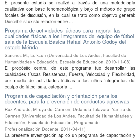
El presente estudio se realizó a través de una metodología
cualitativa con base fenomenológica y bajo el método de grupo
focales de discusión, en la cual se trato como objetivo general:
Describir si existe relación entre ...
Programa de actividades lúdicas para mejorar las
cualidades físicas a los integrantes del equipo de fútbol
sala de la Escuela Básica Rafael Antonio Godoy del
estado Mérida
Sánchez M., Edikzon
(
Universidad de Los Andes, Facultad de
Humanidades y Educación, Escuela de Educación
,
2010-11-08
)
El propósito central de este programa fue desarrollar las
cualidades físicas Resistencia, Fuerza, Velocidad y Flexibilidad,
por medio de actividades lúdicas a los niños integrantes del
equipo de fútbol sala, categoría ...
Programa de capacitación y orientación para los
docentes, para la prevención de conductas agresivas
Ruz Andrade, Mireya del Carmen
;
Urdaneta Talavera, Yaritza del
Carmen
(
Universidad de Los Andes, Facultad de Humanidades y
Educación, Escuela de Educación, Programa de
Profesionalización Docente
,
2011-04-11
)
La presente investigación aplicó un programa de capacitación y