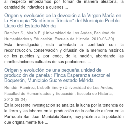
al respecto empezamos por tomar de manera aleatoria, la
cantidad de individuos a quienes ...
Origen y evolución de la devoción a la Virgen María en
la Parroquia "Santísima Trinidad" del Municipio Pueblo
Llano del Estado Mérida
Ramírez S., María E.
(
Universidad de Los Andes, Facultad de
Humanidades y Educación, Escuela de Historia
,
2010-06-30
)
Esta investigación, está orientada a contribuir con la
reconstrucción, conservación y difusión de la memoria histórica
de los pueblos y, por ende, de la nación, abordando las
manifestaciones cultuales de sus pobladores, ...
Origen y evolución de una pequeña unidad de
producción de panela : Finca Esperanza sector el
Boquerón, Municipio Sucre estado Mérida
Rondón Ramírez, Lisbeth Enery
(
Universidad de Los Andes,
Facultad de Humanidades y Educación, Escuela de Historia
,
2012-09-24
)
En la presente investigación se analiza la lucha por la tenencia de
la tierra y las labores en la producción de la caña de azúcar en la
Parroquia San Juan Municipio Sucre, muy próxima a la población
que originalmente fue ...