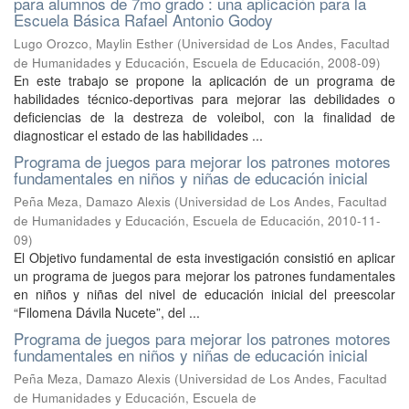
para alumnos de 7mo grado : una aplicación para la
Escuela Básica Rafael Antonio Godoy
Lugo Orozco, Maylin Esther
(
Universidad de Los Andes, Facultad
de Humanidades y Educación, Escuela de Educación
,
2008-09
)
En este trabajo se propone la aplicación de un programa de
habilidades técnico-deportivas para mejorar las debilidades o
deficiencias de la destreza de voleibol, con la finalidad de
diagnosticar el estado de las habilidades ...
Programa de juegos para mejorar los patrones motores
fundamentales en niños y niñas de educación inicial
Peña Meza, Damazo Alexis
(
Universidad de Los Andes, Facultad
de Humanidades y Educación, Escuela de Educación
,
2010-11-
09
)
El Objetivo fundamental de esta investigación consistió en aplicar
un programa de juegos para mejorar los patrones fundamentales
en niños y niñas del nivel de educación inicial del preescolar
“Filomena Dávila Nucete”, del ...
Programa de juegos para mejorar los patrones motores
fundamentales en niños y niñas de educación inicial
Peña Meza, Damazo Alexis
(
Universidad de Los Andes, Facultad
de Humanidades y Educación, Escuela de