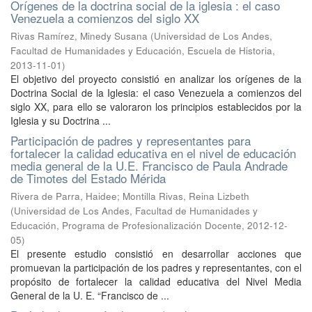
Orígenes de la doctrina social de la iglesia : el caso
Venezuela a comienzos del siglo XX
Rivas Ramírez, Minedy Susana
(
Universidad de Los Andes,
Facultad de Humanidades y Educación, Escuela de Historia
,
2013-11-01
)
El objetivo del proyecto consistió en analizar los orígenes de la
Doctrina Social de la Iglesia: el caso Venezuela a comienzos del
siglo XX, para ello se valoraron los principios establecidos por la
Iglesia y su Doctrina ...
Participación de padres y representantes para
fortalecer la calidad educativa en el nivel de educación
media general de la U.E. Francisco de Paula Andrade
de Timotes del Estado Mérida
Rivera de Parra, Haidee
;
Montilla Rivas, Reina Lizbeth
(
Universidad de Los Andes, Facultad de Humanidades y
Educación, Programa de Profesionalización Docente
,
2012-12-
05
)
El presente estudio consistió en desarrollar acciones que
promuevan la participación de los padres y representantes, con el
propósito de fortalecer la calidad educativa del Nivel Media
General de la U. E. “Francisco de ...