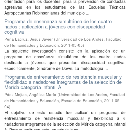
orientación para los docentes, para la prevención de conductas
agresivas en los estudiantes de las Escuelas Técnicas
Agropecuarias Robinsonianas del municipio ...
Programa de enseñanza simultánea de los cuatro
nados : aplicación a jóvenes con discapacidad
cognitiva
Peña Lacruz, Jesús Javier
(
Universidad de Los Andes, Facultad
de Humanidades y Educación
,
2011-05-05
)
La siguiente investigación consiste en la aplicación de un
programa de enseñanza simultánea de los cuatro nados
destinado a jóvenes que presentan discapacidad cognitiva,
específicamente, Síndrome de Down. La metodología ...
Programa de entrenamiento de resistencia muscular y
flexibilidad a nadadores integrantes de la selección de
Merida categoría infantil A
Páez Mejías, Angélica María
(
Universidad de Los Andes, Facultad
de Humanidades y Educación, Escuela de Educación
,
2011-05-
04
)
El objetivo de este estudio fue aplicar un programa de
entrenamiento de resistencia muscular y flexibilidad a 6
nadadores integrantes de la selección de Mérida categoría infantil
A. Para cumplir con este, en principio se ...