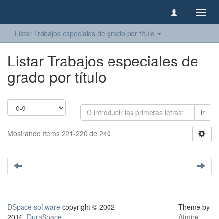
Camb
naveg
Listar Trabajos especiales de grado por título
Listar Trabajos especiales de
grado por título
Ir
Mostrando ítems 221-220 de 240
DSpace software
copyright © 2002-
Theme by
2016
DuraSpace
Atmire