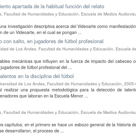
nto apartada de la habitual función del relato
s, Facultad de Humanidades y Educación, Escuela de Medios Audiovisu
 una investigación descriptiva acerca del Videoarte como manifestación
de un Videoarte, en el cual se pongan ...
 con salto, en jugadores de fútbol profesional
sidad de Los Andes, Facultad de Humanidades y Educación, Escuela d
riables mecánicas que influyen en la fuerza de impacto del cabeceo c
jugadores de fútbol profesional del ...
lentos en la disciplina del fútbol
iversidad de Los Andes, Facultad de Humanidades y Educación
,
2005-
al realizar una propuesta metodológica para la detección de talent
ntrenadores que laboran en la Escuela Menor ...
s, Facultad de Humanidades y Educación, Escuela de Medios Audiovis
es capítulos; en el primero se hace un esbozo general de la historia 
 desarrollaron, el proceso de ...