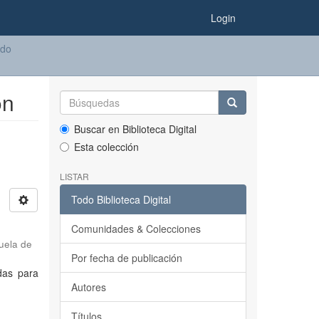
Login
ado
ón
Buscar en Biblioteca Digital
Esta colección
LISTAR
Todo Biblioteca Digital
Comunidades & Colecciones
uela de
Por fecha de publicación
adas para
Autores
Títulos