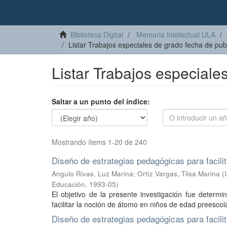
Biblioteca Digital
Memoria Intelectual ULA
Listar Trabajos especiales de grado fecha de pub
Listar Trabajos especiale
Saltar a un punto del índice:
Mostrando ítems 1-20 de 240
Diseño de estrategias pedagógicas para facili
Angulo Rivas, Luz Marina
;
Ortíz Vargas, Tilsa Marina
(
Educación
,
1993-05
)
El objetivo de la presente investigación fue determ
facilitar la noción de átomo en niños de edad preescola
Diseño de estrategias pedagógicas para facili