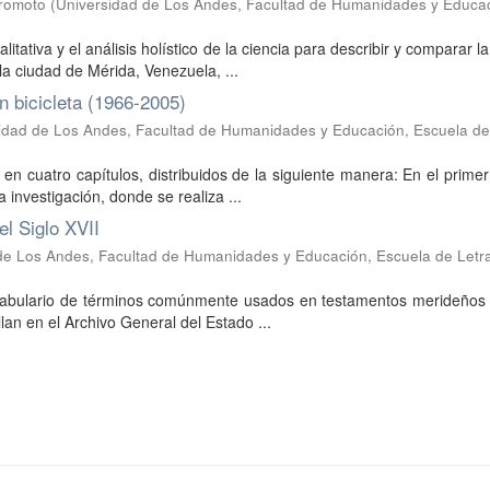
oromoto
(
Universidad de Los Andes, Facultad de Humanidades y Educac
tiva y el análisis holístico de la ciencia para describir y comparar la
la ciudad de Mérida, Venezuela, ...
en bicicleta (1966-2005)
idad de Los Andes, Facultad de Humanidades y Educación, Escuela de
 en cuatro capítulos, distribuidos de la siguiente manera: En el primer
 investigación, donde se realiza ...
l Siglo XVII
de Los Andes, Facultad de Humanidades y Educación, Escuela de Letr
vocabulario de términos comúnmente usados en testamentos merideños 
lan en el Archivo General del Estado ...