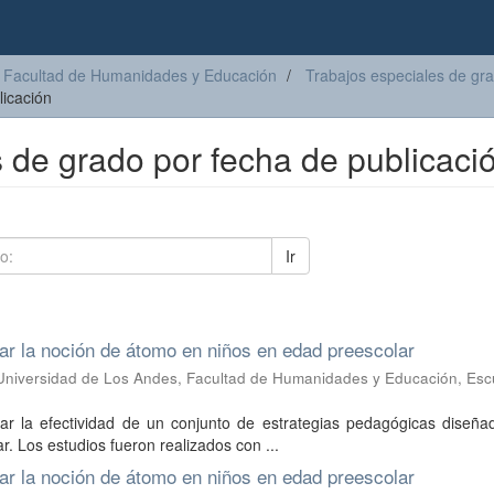
Facultad de Humanidades y Educación
Trabajos especiales de gr
licación
s de grado por fecha de publicaci
Ir
tar la noción de átomo en niños en edad preescolar
Universidad de Los Andes, Facultad de Humanidades y Educación, Esc
inar la efectividad de un conjunto de estrategias pedagógicas diseñ
r. Los estudios fueron realizados con ...
tar la noción de átomo en niños en edad preescolar