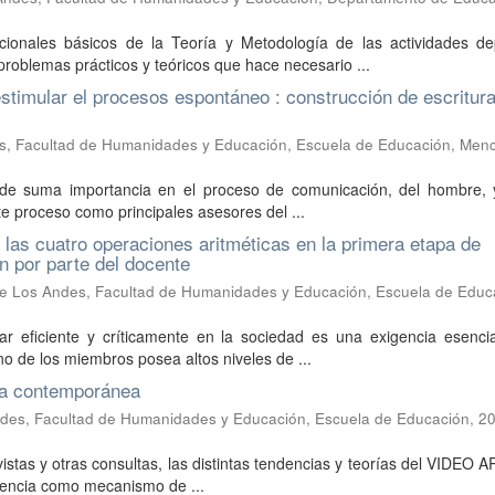
cionales básicos de la Teoría y Metodología de las actividades dep
roblemas prácticos y teóricos que hace necesario ...
timular el procesos espontáneo : construcción de escritura
s, Facultad de Humanidades y Educación, Escuela de Educación, Men
l de suma importancia en el proceso de comunicación, del hombre, 
e proceso como principales asesores del ...
 las cuatro operaciones aritméticas en la primera etapa de
n por parte del docente
de Los Andes, Facultad de Humanidades y Educación, Escuela de Educ
r eficiente y críticamente en la sociedad es una exigencia esencia
o de los miembros posea altos niveles de ...
ria contemporánea
ndes, Facultad de Humanidades y Educación, Escuela de Educación
,
20
revistas y otras consultas, las distintas tendencias y teorías del VIDEO 
igencia como mecanismo de ...