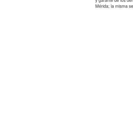
y garante de los de
Mérida; la misma se