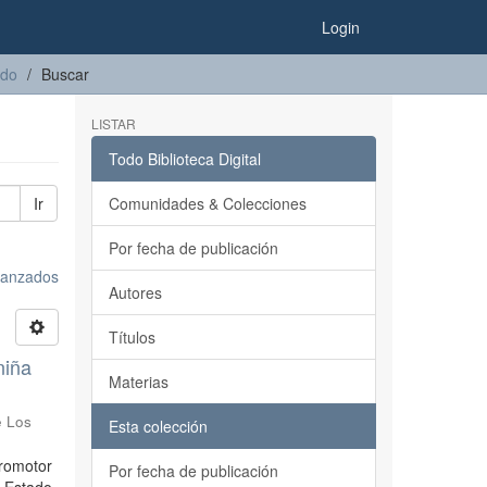
Login
ado
Buscar
LISTAR
Todo Biblioteca Digital
Ir
Comunidades & Colecciones
Por fecha de publicación
avanzados
Autores
Títulos
niña
Materias
e Los
Esta colección
promotor
Por fecha de publicación