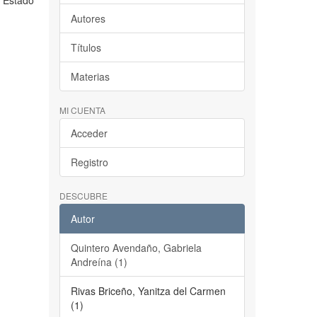
l Estado
Autores
Títulos
Materias
MI CUENTA
Acceder
Registro
DESCUBRE
Autor
Quintero Avendaño, Gabriela
Andreína (1)
Rivas Briceño, Yanitza del Carmen
(1)