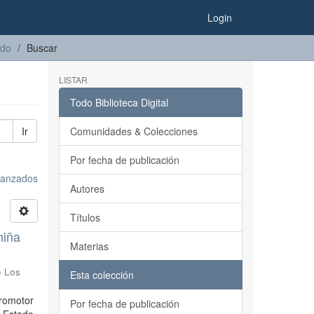
Login
ado
Buscar
LISTAR
Todo Biblioteca Digital
Ir
Comunidades & Colecciones
Por fecha de publicación
avanzados
Autores
Títulos
niña
Materias
e Los
Esta colección
promotor
Por fecha de publicación