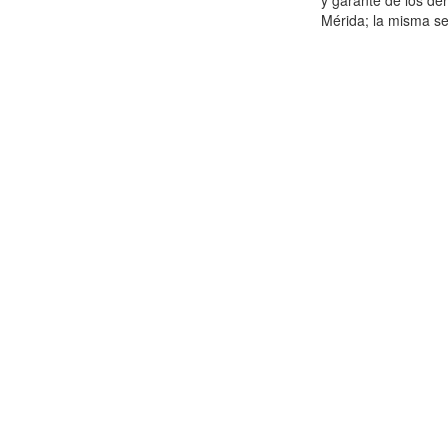
y garante de los de
Mérida; la misma se