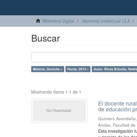
Biblioteca Digital
Memoria Intelectual ULA
Buscar
Materia: Derecho ×
Fecha: 2013 ×
Autor: Rivas Briceño, Yanit
Mostrando ítems 1-1 de 1
El docente rura
de educación p
Quintero Avendaño,
Andes, Facultad de
Esta investigación 