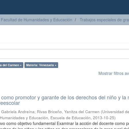
Facultad de Humanidades y Educación
Trabajos especiales de gr
za del Carmen ×
Materia: Venezuela ×
Mostrar filtros 
l como promotor y garante de los derechos del niño y la 
reescolar
 Gabriela Andreína
;
Rivas Briceño, Yanitza del Carmen
(
Universidad d
 Humanidades y Educación, Escuela de Educación
,
2013-10-25
)
tuvo como objetivo fundamental Examinar la acción del docente como 