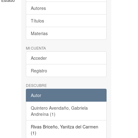
l Estado
Autores
Títulos
Materias
MI CUENTA
Acceder
Registro
DESCUBRE
Autor
Quintero Avendaño, Gabriela
Andreína (1)
Rivas Briceño, Yanitza del Carmen
(1)