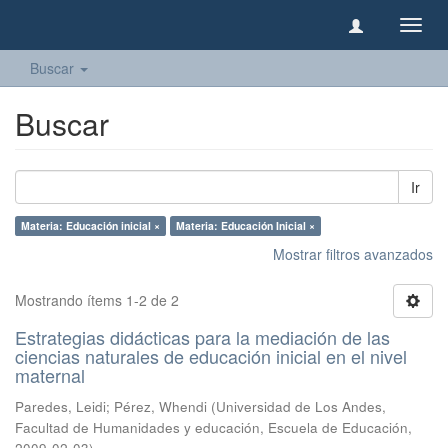
Camb
naveg
Buscar
Buscar
Ir
Materia: Educación inicial ×
Materia: Educación Inicial ×
Mostrar filtros avanzados
Mostrando ítems 1-2 de 2
Estrategias didácticas para la mediación de las
ciencias naturales de educación inicial en el nivel
maternal
Paredes, Leidi
;
Pérez, Whendi
(
Universidad de Los Andes,
Facultad de Humanidades y educación, Escuela de Educación
,