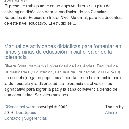
2009-02-03
)
El presente trabajo tiene como objetivo diseñar un plan de
estrategias didácticas para la mediación de las Ciencias
Naturales de Educación Inicial Nivel Maternal, para los docentes
de este nivel educativo. El estudio se ...
Manual de actividades didácticas para fomentar en
niños y niñas de educación inicial el valor de la
tolerancia
Rivera Sosa, Yamileth
(
Universidad de Los Andes, Facultad de
Humanidades y Educación, Escuela de Educación
,
2011-05-19
)
La escuela juega un papel muy importante en la formación para
la democracia y la diversidad. La tolerancia es el valor más
significativo para lograr la paz y la sana convivencia dentro de
una comunidad. Ser tolerantes nos ...
DSpace software
copyright © 2002-
Theme by
2016
DuraSpace
Atmire
Contacto
|
Sugerencias