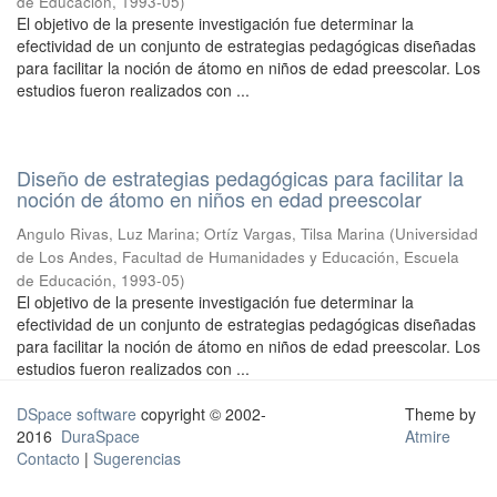
de Educación
,
1993-05
)
El objetivo de la presente investigación fue determinar la
efectividad de un conjunto de estrategias pedagógicas diseñadas
para facilitar la noción de átomo en niños de edad preescolar. Los
estudios fueron realizados con ...
Diseño de estrategias pedagógicas para facilitar la
noción de átomo en niños en edad preescolar
Angulo Rivas, Luz Marina
;
Ortíz Vargas, Tilsa Marina
(
Universidad
de Los Andes, Facultad de Humanidades y Educación, Escuela
de Educación
,
1993-05
)
El objetivo de la presente investigación fue determinar la
efectividad de un conjunto de estrategias pedagógicas diseñadas
para facilitar la noción de átomo en niños de edad preescolar. Los
estudios fueron realizados con ...
DSpace software
copyright © 2002-
Theme by
2016
DuraSpace
Atmire
Contacto
|
Sugerencias