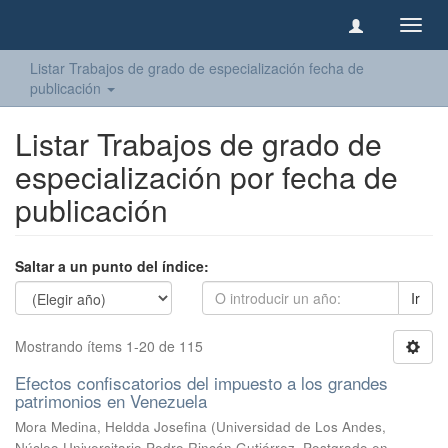
Camb
naveg
Listar Trabajos de grado de especialización fecha de
publicación
Listar Trabajos de grado de
especialización por fecha de
publicación
Saltar a un punto del índice:
Ir
Mostrando ítems 1-20 de 115
Efectos confiscatorios del impuesto a los grandes
patrimonios en Venezuela
Mora Medina, Heldda Josefina
(
Universidad de Los Andes,
Núcleo Universitario Pedro Rincón Gutiérrez, Postgrado en