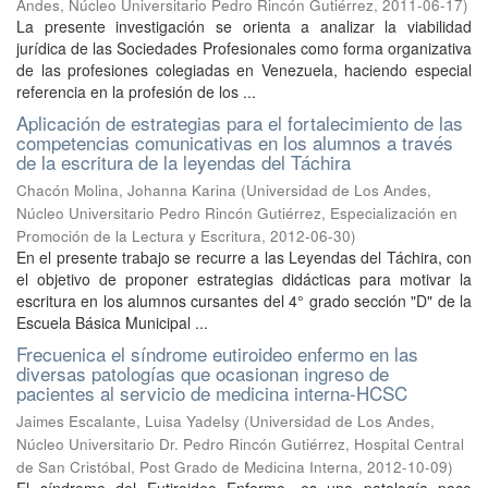
Andes, Núcleo Universitario Pedro Rincón Gutiérrez
,
2011-06-17
)
La presente investigación se orienta a analizar la viabilidad
jurídica de las Sociedades Profesionales como forma organizativa
de las profesiones colegiadas en Venezuela, haciendo especial
referencia en la profesión de los ...
Aplicación de estrategias para el fortalecimiento de las
competencias comunicativas en los alumnos a través
de la escritura de la leyendas del Táchira
Chacón Molina, Johanna Karina
(
Universidad de Los Andes,
Núcleo Universitario Pedro Rincón Gutiérrez, Especialización en
Promoción de la Lectura y Escritura
,
2012-06-30
)
En el presente trabajo se recurre a las Leyendas del Táchira, con
el objetivo de proponer estrategias didácticas para motivar la
escritura en los alumnos cursantes del 4° grado sección "D" de la
Escuela Básica Municipal ...
Frecuenica el síndrome eutiroideo enfermo en las
diversas patologías que ocasionan ingreso de
pacientes al servicio de medicina interna-HCSC
Jaimes Escalante, Luisa Yadelsy
(
Universidad de Los Andes,
Núcleo Universitario Dr. Pedro Rincón Gutiérrez, Hospital Central
de San Cristóbal, Post Grado de Medicina Interna
,
2012-10-09
)