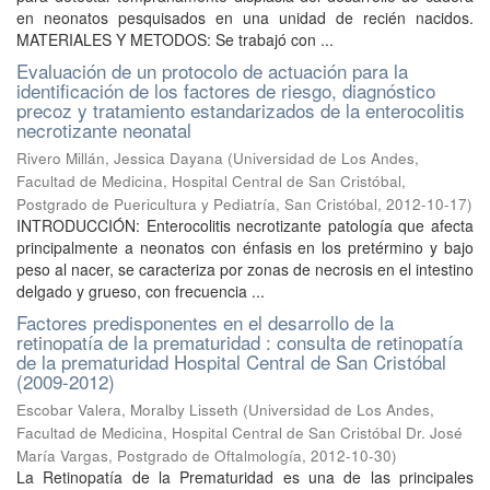
en neonatos pesquisados en una unidad de recién nacidos.
MATERIALES Y METODOS: Se trabajó con ...
Evaluación de un protocolo de actuación para la
identificación de los factores de riesgo, diagnóstico
precoz y tratamiento estandarizados de la enterocolitis
necrotizante neonatal
Rivero Millán, Jessica Dayana
(
Universidad de Los Andes,
Facultad de Medicina, Hospital Central de San Cristóbal,
Postgrado de Puericultura y Pediatría, San Cristóbal
,
2012-10-17
)
INTRODUCCIÓN: Enterocolitis necrotizante patología que afecta
principalmente a neonatos con énfasis en los pretérmino y bajo
peso al nacer, se caracteriza por zonas de necrosis en el intestino
delgado y grueso, con frecuencia ...
Factores predisponentes en el desarrollo de la
retinopatía de la prematuridad : consulta de retinopatía
de la prematuridad Hospital Central de San Cristóbal
(2009-2012)
Escobar Valera, Moralby Lisseth
(
Universidad de Los Andes,
Facultad de Medicina, Hospital Central de San Cristóbal Dr. José
María Vargas, Postgrado de Oftalmología
,
2012-10-30
)
La Retinopatía de la Prematuridad es una de las principales