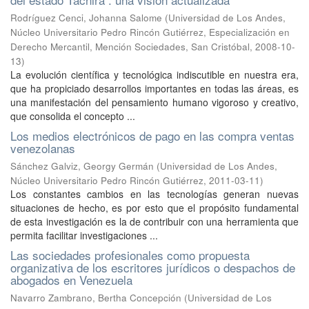
Rodríguez Cenci, Johanna Salome
(
Universidad de Los Andes,
Núcleo Universitario Pedro Rincón Gutiérrez, Especialización en
Derecho Mercantil, Mención Sociedades, San Cristóbal
,
2008-10-
13
)
La evolución científica y tecnológica indiscutible en nuestra era,
que ha propiciado desarrollos importantes en todas las áreas, es
una manifestación del pensamiento humano vigoroso y creativo,
que consolida el concepto ...
Los medios electrónicos de pago en las compra ventas
venezolanas
Sánchez Galviz, Georgy Germán
(
Universidad de Los Andes,
Núcleo Universitario Pedro Rincón Gutiérrez
,
2011-03-11
)
Los constantes cambios en las tecnologías generan nuevas
situaciones de hecho, es por esto que el propósito fundamental
de esta investigación es la de contribuir con una herramienta que
permita facilitar investigaciones ...
Las sociedades profesionales como propuesta
organizativa de los escritores jurídicos o despachos de
abogados en Venezuela
Navarro Zambrano, Bertha Concepción
(
Universidad de Los