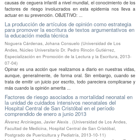
causas de ceguera infantil a nivel mundial, el conocimiento de los
factores de riesgo involucrados en esta epidemia nos lleva a
actuar en su prevención. OBJETIVO: ...
La producción de artículos de opinión como estrategia
para promover la escritura de textos argumentativos en
la educación media técnica
Noguera Cárdenas, Johana Consuelo
(
Universidad de Los
Andes, Núcleo Universitario Dr. Pedro Rincón Gutiérrez,
Especialización en Promoción de la Lectura y la Escritura
,
2013-
07-04
)
Opinar es una acción que realizamos a diario en nuestras vidas,
aunque, generalmente, de forma oral. Sin embargo, cuando se
trata de emitir un juicio por escrito, todo pareciera complicarse y
más cuando la opinión amerita ...
Factores de riesgo asociados a mortalidad neonatal en
la unidad de cuidados intensivos neonatales del
Hospital Central de San Cristóbal en el período
comprendido de enero a junio 2013
Álvarez Arciniegas, Javier Alexis .
(
Universidad de Los Andes,
Facultad de Medicina, Hospital Central de San Cristóbal,
Postgrado de Puericultura y Pediatría
,
2013-10-11
)