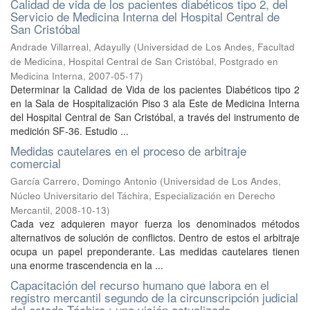
Calidad de vida de los pacientes diabéticos tipo 2, del
Servicio de Medicina Interna del Hospital Central de
San Cristóbal
Andrade Villarreal, Adayully
(
Universidad de Los Andes, Facultad
de Medicina, Hospital Central de San Cristóbal, Postgrado en
Medicina Interna
,
2007-05-17
)
Determinar la Calidad de Vida de los pacientes Diabéticos tipo 2
en la Sala de Hospitalización Piso 3 ala Este de Medicina Interna
del Hospital Central de San Cristóbal, a través del instrumento de
medición SF-36. Estudio ...
Medidas cautelares en el proceso de arbitraje
comercial
García Carrero, Domingo Antonio
(
Universidad de Los Andes,
Núcleo Universitario del Táchira, Especialización en Derecho
Mercantil
,
2008-10-13
)
Cada vez adquieren mayor fuerza los denominados métodos
alternativos de solución de conflictos. Dentro de estos el arbitraje
ocupa un papel preponderante. Las medidas cautelares tienen
una enorme trascendencia en la ...
Capacitación del recurso humano que labora en el
registro mercantil segundo de la circunscripción judicial
del estado Táchira : una visión actualizada