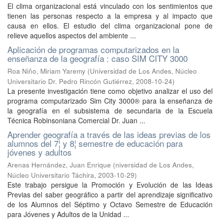
El clima organizacional está vinculado con los sentimientos que
tienen las personas respecto a la empresa y al impacto que
causa en ellos. El estudio del clima organizacional pone de
relieve aquellos aspectos del ambiente ...
Aplicación de programas computarizados en la
enseñanza de la geografía : caso SIM CITY 3000
Roa Niño, Miriam Yaremy
(
Universidad de Los Andes, Núcleo
Universitario Dr. Pedro Rincón Gutiérrez
,
2008-10-24
)
La presente investigación tiene como objetivo analizar el uso del
programa computarizado Sim City 3000® para la enseñanza de
la geografía en el subsistema de secundaria de la Escuela
Técnica Robinsoniana Comercial Dr. Juan ...
Aprender geografía a través de las ideas previas de los
alumnos del 7¦ y 8¦ semestre de educación para
jóvenes y adultos
Arenas Hernández, Juan Enrique
(
niversidad de Los Andes,
Núcleo Universitario Táchira
,
2003-10-29
)
Este trabajo persigue la Promoción y Evolución de las Ideas
Previas del saber geográfico a partir del aprendizaje significativo
de los Alumnos del Séptimo y Octavo Semestre de Educación
para Jóvenes y Adultos de la Unidad ...