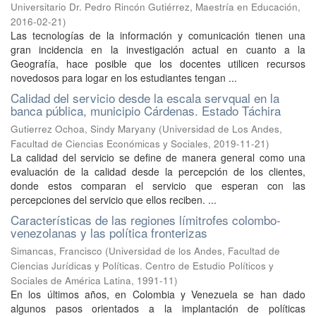
Universitario Dr. Pedro Rincón Gutiérrez, Maestría en Educación
,
2016-02-21
)
Las tecnologías de la información y comunicación tienen una
gran incidencia en la investigación actual en cuanto a la
Geografía, hace posible que los docentes utilicen recursos
novedosos para logar en los estudiantes tengan ...
Calidad del servicio desde la escala servqual en la
banca pública, municipio Cárdenas. Estado Táchira
Gutierrez Ochoa, Sindy Maryany
(
Universidad de Los Andes,
Facultad de Ciencias Económicas y Sociales
,
2019-11-21
)
La calidad del servicio se define de manera general como una
evaluación de la calidad desde la percepción de los clientes,
donde estos comparan el servicio que esperan con las
percepciones del servicio que ellos reciben. ...
Características de las regiones límitrofes colombo-
venezolanas y las política fronterizas
Simancas, Francisco
(
Universidad de los Andes, Facultad de
Ciencias Jurídicas y Políticas. Centro de Estudio Políticos y
Sociales de América Latina
,
1991-11
)
En los últimos años, en Colombia y Venezuela se han dado
algunos pasos orientados a la implantación de políticas