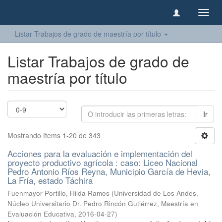
Camb
naveg
Listar Trabajos de grado de maestría por título
Listar Trabajos de grado de
maestría por título
Ir
Mostrando ítems 1-20 de 343
Acciones para la evaluación e implementación del
proyecto productivo agrícola : caso: Liceo Nacional
Pedro Antonio Ríos Reyna, Municipio García de Hevia,
La Fría, estado Táchira
Fuenmayor Portillo, Hilda Ramos
(
Universidad de Los Andes,
Núcleo Universitario Dr. Pedro Rincón Gutiérrez, Maestría en
Evaluación Educativa
,
2016-04-27
)