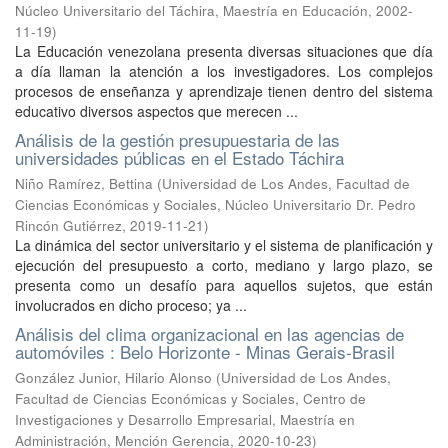
Núcleo Universitario del Táchira, Maestría en Educación
,
2002-
11-19
)
La Educación venezolana presenta diversas situaciones que día
a día llaman la atención a los investigadores. Los complejos
procesos de enseñanza y aprendizaje tienen dentro del sistema
educativo diversos aspectos que merecen ...
Análisis de la gestión presupuestaria de las
universidades públicas en el Estado Táchira
Niño Ramírez, Bettina
(
Universidad de Los Andes, Facultad de
Ciencias Económicas y Sociales, Núcleo Universitario Dr. Pedro
Rincón Gutiérrez
,
2019-11-21
)
La dinámica del sector universitario y el sistema de planificación y
ejecución del presupuesto a corto, mediano y largo plazo, se
presenta como un desafío para aquellos sujetos, que están
involucrados en dicho proceso; ya ...
Análisis del clima organizacional en las agencias de
automóviles : Belo Horizonte - Minas Gerais-Brasil
González Junior, Hilario Alonso
(
Universidad de Los Andes,
Facultad de Ciencias Económicas y Sociales, Centro de
Investigaciones y Desarrollo Empresarial, Maestría en
Administración, Mención Gerencia
,
2020-10-23
)