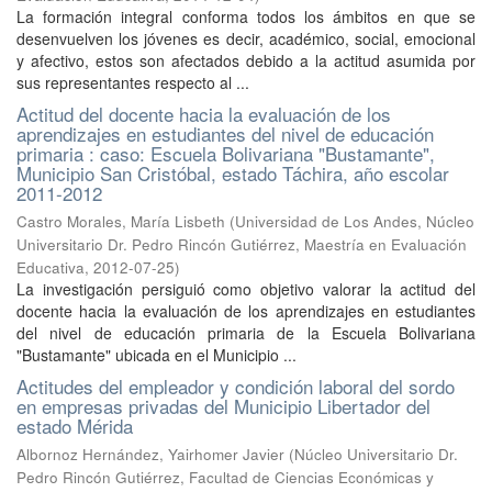
La formación integral conforma todos los ámbitos en que se
desenvuelven los jóvenes es decir, académico, social, emocional
y afectivo, estos son afectados debido a la actitud asumida por
sus representantes respecto al ...
Actitud del docente hacia la evaluación de los
aprendizajes en estudiantes del nivel de educación
primaria : caso: Escuela Bolivariana "Bustamante",
Municipio San Cristóbal, estado Táchira, año escolar
2011-2012
Castro Morales, María Lisbeth
(
Universidad de Los Andes, Núcleo
Universitario Dr. Pedro Rincón Gutiérrez, Maestría en Evaluación
Educativa
,
2012-07-25
)
La investigación persiguió como objetivo valorar la actitud del
docente hacia la evaluación de los aprendizajes en estudiantes
del nivel de educación primaria de la Escuela Bolivariana
"Bustamante" ubicada en el Municipio ...
Actitudes del empleador y condición laboral del sordo
en empresas privadas del Municipio Libertador del
estado Mérida
Albornoz Hernández, Yairhomer Javier
(
Núcleo Universitario Dr.
Pedro Rincón Gutiérrez, Facultad de Ciencias Económicas y