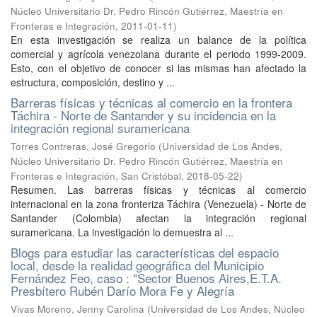
Núcleo Universitario Dr. Pedro Rincón Gutiérrez, Maestría en
Fronteras e Integración
,
2011-01-11
)
En esta investigación se realiza un balance de la política
comercial y agrícola venezolana durante el periodo 1999-2009.
Esto, con el objetivo de conocer si las mismas han afectado la
estructura, composición, destino y ...
Barreras físicas y técnicas al comercio en la frontera
Táchira - Norte de Santander y su incidencia en la
integración regional suramericana
Torres Contreras, José Gregorio
(
Universidad de Los Andes,
Núcleo Universitario Dr. Pedro Rincón Gutiérrez, Maestría en
Fronteras e Integración, San Cristóbal
,
2018-05-22
)
Resumen. Las barreras físicas y técnicas al comercio
internacional en la zona fronteriza Táchira (Venezuela) - Norte de
Santander (Colombia) afectan la integración regional
suramericana. La investigación lo demuestra al ...
Blogs para estudiar las características del espacio
local, desde la realidad geográfica del Municipio
Fernández Feo, caso : "Sector Buenos Aires,E.T.A.
Presbítero Rubén Darío Mora Fe y Alegría
Vivas Moreno, Jenny Carolina
(
Universidad de Los Andes, Núcleo