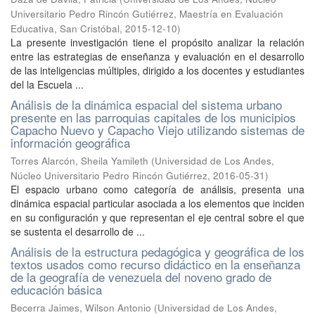
Universitario Pedro Rincón Gutiérrez, Maestría en Evaluación
Educativa, San Cristóbal
,
2015-12-10
)
La presente investigación tiene el propósito analizar la relación
entre las estrategias de enseñanza y evaluación en el desarrollo
de las inteligencias múltiples, dirigido a los docentes y estudiantes
del la Escuela ...
Análisis de la dinámica espacial del sistema urbano
presente en las parroquias capitales de los municipios
Capacho Nuevo y Capacho Viejo utilizando sistemas de
información geográfica
Torres Alarcón, Sheila Yamileth
(
Universidad de Los Andes,
Núcleo Universitario Pedro Rincón Gutiérrez
,
2016-05-31
)
El espacio urbano como categoría de análisis, presenta una
dinámica espacial particular asociada a los elementos que inciden
en su configuración y que representan el eje central sobre el que
se sustenta el desarrollo de ...
Análisis de la estructura pedagógica y geográfica de los
textos usados como recurso didáctico en la enseñanza
de la geografía de venezuela del noveno grado de
educación básica
Becerra Jaimes, Wilson Antonio
(
Universidad de Los Andes,