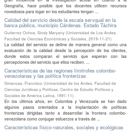
Geografía, hace posible que los docentes utilicen recursos
novedosos para logar en los estudiantes tengan ...
Calidad del servicio desde la escala servqual en la
banca pública, municipio Cárdenas. Estado Táchira
Gutierrez Ochoa, Sindy Maryany
(
Universidad de Los Andes,
Facultad de Ciencias Económicas y Sociales
,
2019-11-21
)
La calidad del servicio se define de manera general como una
evaluación de la calidad desde la percepción de los clientes,
donde estos comparan el servicio que esperan con las
percepciones del servicio que ellos reciben. ...
Características de las regiones límitrofes colombo-
venezolanas y las política fronterizas
Simancas, Francisco
(
Universidad de los Andes, Facultad de
Ciencias Jurídicas y Políticas. Centro de Estudio Políticos y
Sociales de América Latina
,
1991-11
)
En los últimos años, en Colombia y Venezuela se han dado
algunos pasos orientados a la implantación de políticas
fronterizas dirigidas tanto a desarrollar la frontera colombo-
venezolana como conjugar esfuerzos a través de ...
Características físico-naturales, sociales y ecológicas