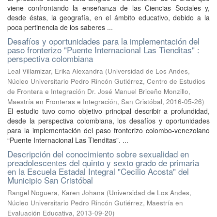
viene confrontando la enseñanza de las Ciencias Sociales y,
desde éstas, la geografía, en el ámbito educativo, debido a la
poca pertinencia de los saberes ...
Desafíos y oportunidades para la implementación del
paso fronterizo "Puente Internacional Las Tienditas" :
perspectiva colombiana
Leal Villamizar, Erika Alexandra
(
Universidad de Los Andes,
Núcleo Universitario Pedro Rincón Gutiérrez, Centro de Estudios
de Frontera e Integración Dr. José Manuel Briceño Monzillo,
Maestría en Fronteras e Integración, San Cristóbal
,
2016-05-26
)
El estudio tuvo como objetivo principal describir a profundidad,
desde la perspectiva colombiana, los desafíos y oportunidades
para la implementación del paso fronterizo colombo-venezolano
“Puente Internacional Las Tienditas”. ...
Descripción del conocimiento sobre sexualidad en
preadolescentes del quinto y sexto grado de primaria
en la Escuela Estadal Integral "Cecilio Acosta" del
Municipio San Cristóbal
Rangel Noguera, Karen Johana
(
Universidad de Los Andes,
Núcleo Universitario Pedro Rincón Gutiérrez, Maestría en
Evaluación Educativa
,
2013-09-20
)