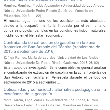
Ramírez Ramírez, Freddy Alexander
(
Universidad de Los Andes,
Núcleo Universitario Pedro Rincón Gutiérrez, Maestría en
Educación
,
2013-11-22
)
El recurso agua, es uno de los ecosistemas más afectados,
debido a la ocupación territorial impuesta por el ser humano,
donde se propician cambios en las condiciones físico - naturales,
incidiendo en el bienestar (económico, ...
Contrabando de extracción de gasolina en la zona
fronteriza de San Antonio del Táchira (septiembre de
2015 a septiembre de 2016)
Zúñiga Ramos, María de Lourdes
(
Universidad de Los Andes,
Núcleo Universitario Dr. Pedro Rincón Gutiérrez
,
2018-08-02
)
Este trabajo de investigación tiene como objetivo general analizar
el contrabando de extracción de gasolina en la zona fronteriza de
San Antonio del Táchira en Venezuela durante el periodo de
septiembre de 2015 a septiembre ...
Cotidianidad y comunidad : alternativa pedagógica en la
enseñanza de la geografía
Mora García, Olga María
(
Universidad de Los Andes, Núcleo
Universitario Pedro Rincón Gutiérrez, Maestría en Educación,