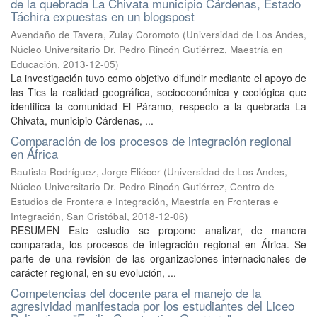
de la quebrada La Chivata municipio Cárdenas, Estado
Táchira expuestas en un blogspost
Avendaño de Tavera, Zulay Coromoto
(
Universidad de Los Andes,
Núcleo Universitario Dr. Pedro Rincón Gutiérrez, Maestría en
Educación
,
2013-12-05
)
La investigación tuvo como objetivo difundir mediante el apoyo de
las Tics la realidad geográfica, socioeconómica y ecológica que
identifica la comunidad El Páramo, respecto a la quebrada La
Chivata, municipio Cárdenas, ...
Comparación de los procesos de integración regional
en África
Bautista Rodríguez, Jorge Eliécer
(
Universidad de Los Andes,
Núcleo Universitario Dr. Pedro Rincón Gutiérrez, Centro de
Estudios de Frontera e Integración, Maestría en Fronteras e
Integración, San Cristóbal
,
2018-12-06
)
RESUMEN Este estudio se propone analizar, de manera
comparada, los procesos de integración regional en África. Se
parte de una revisión de las organizaciones internacionales de
carácter regional, en su evolución, ...
Competencias del docente para el manejo de la
agresividad manifestada por los estudiantes del Liceo