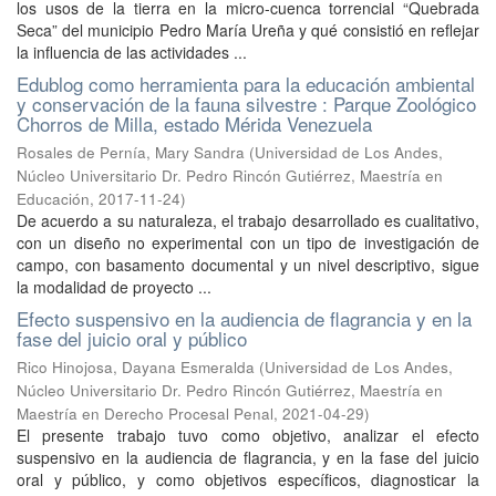
los usos de la tierra en la micro-cuenca torrencial “Quebrada
Seca” del municipio Pedro María Ureña y qué consistió en reflejar
la influencia de las actividades ...
Edublog como herramienta para la educación ambiental
y conservación de la fauna silvestre : Parque Zoológico
Chorros de Milla, estado Mérida Venezuela
Rosales de Pernía, Mary Sandra
(
Universidad de Los Andes,
Núcleo Universitario Dr. Pedro Rincón Gutiérrez, Maestría en
Educación
,
2017-11-24
)
De acuerdo a su naturaleza, el trabajo desarrollado es cualitativo,
con un diseño no experimental con un tipo de investigación de
campo, con basamento documental y un nivel descriptivo, sigue
la modalidad de proyecto ...
Efecto suspensivo en la audiencia de flagrancia y en la
fase del juicio oral y público
Rico Hinojosa, Dayana Esmeralda
(
Universidad de Los Andes,
Núcleo Universitario Dr. Pedro Rincón Gutiérrez, Maestría en
Maestría en Derecho Procesal Penal
,
2021-04-29
)
El presente trabajo tuvo como objetivo, analizar el efecto
suspensivo en la audiencia de flagrancia, y en la fase del juicio
oral y público, y como objetivos específicos, diagnosticar la