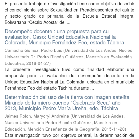
El presente trabajo de investigación tiene como objetivo describir
el conocimiento sobre Sexualidad en Preadolescentes del quinto
y sexto grado de primaria de la Escuela Estadal Integral
Bolivariana “Cecilio Acosta” del ...
Desempeño docente : una propuesta para su
evaluacion. Caso: Unidad Educativa Nacional la
Colorada, Municipio Fernández Feo, estado Táchira
Camacho Gómez, Pedro Luis
(
Universidad de Los Andes, Núcleo
Universitario Dr. Pedro Rincón Gutiérrez, Maestría en Evaluación
Educativa
,
2018-04-27
)
La presente investigación tuvo como finalidad elaborar una
propuesta para la evaluación del desempeño docente en la
Unidad Educativa Nacional La Colorada, ubicada en el municipio
Fernández Feo del estado Táchira durante ...
Determinación del uso de la tierra con imagen satelital
Miranda de la micro-cuenca "Quebrada Seca" año
2013, Municipio Pedro María Ureña, edo. Táchira
Jaimes Rolon, Maryoryi Andreina
(
Universidad de Los Andes,
Núcleo Universitario Pedro Rincón Gutiérrez, Maestría en
Educación, Mención Enseñanza de la Geografía
,
2015-11-20
)
Esta investigación tuvo por objetivo central, la determinación de