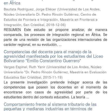
en África
Bautista Rodríguez, Jorge Eliécer
(
Universidad de Los Andes,
Núcleo Universitario Dr. Pedro Rincón Gutiérrez, Centro de
Estudios de Frontera e Integración, Maestría en Fronteras e
Integración, San Cristóbal
,
2018-12-06
)
RESUMEN Este estudio se propone analizar, de manera
comparada, los procesos de integración regional en África. Se
parte de una revisión de las organizaciones internacionales de
carácter regional, en su evolución, ...
Competencias del docente para el manejo de la
agresividad manifestada por los estudiantes del Liceo
Bolivariano "Emilio Constantino Guerrero"
Vargas Espinel, Ruth Yanir
(
Universidad de Los Andes, Núcleo
Universitario "Dr. Pedro Rincón Gutiérrez, Maestría en Evaluación
Educativa San Cristóbal
,
2015-11-19
)
La presente investigación pretende indagar acerca de las
competencias que poseen los docentes en el momento de
encontrarse con casos de agresividad por parte de los
estudiantes dentro del contexto educativo. La teoría ...
Comportamiento frente al sistema tributario de las
pequeñas y medianas industrias en términos de