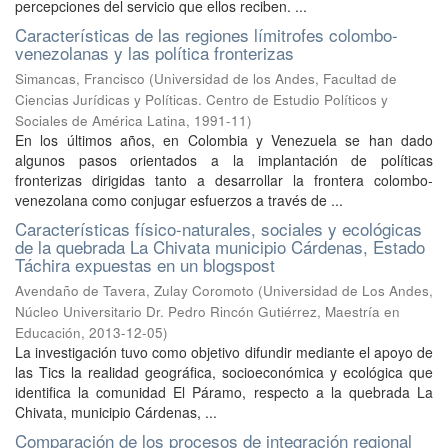
percepciones del servicio que ellos reciben. ...
Características de las regiones límitrofes colombo-
venezolanas y las política fronterizas
Simancas, Francisco
(
Universidad de los Andes, Facultad de
Ciencias Jurídicas y Políticas. Centro de Estudio Políticos y
Sociales de América Latina
,
1991-11
)
En los últimos años, en Colombia y Venezuela se han dado
algunos pasos orientados a la implantación de políticas
fronterizas dirigidas tanto a desarrollar la frontera colombo-
venezolana como conjugar esfuerzos a través de ...
Características físico-naturales, sociales y ecológicas
de la quebrada La Chivata municipio Cárdenas, Estado
Táchira expuestas en un blogspost
Avendaño de Tavera, Zulay Coromoto
(
Universidad de Los Andes,
Núcleo Universitario Dr. Pedro Rincón Gutiérrez, Maestría en
Educación
,
2013-12-05
)
La investigación tuvo como objetivo difundir mediante el apoyo de
las Tics la realidad geográfica, socioeconómica y ecológica que
identifica la comunidad El Páramo, respecto a la quebrada La
Chivata, municipio Cárdenas, ...
Comparación de los procesos de integración regional