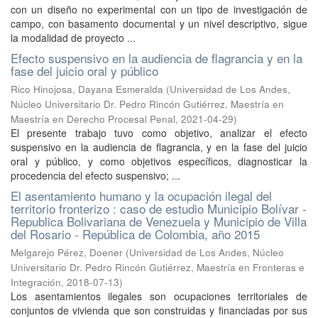
con un diseño no experimental con un tipo de investigación de
campo, con basamento documental y un nivel descriptivo, sigue
la modalidad de proyecto ...
Efecto suspensivo en la audiencia de flagrancia y en la
fase del juicio oral y público
Rico Hinojosa, Dayana Esmeralda
(
Universidad de Los Andes,
Núcleo Universitario Dr. Pedro Rincón Gutiérrez, Maestría en
Maestría en Derecho Procesal Penal
,
2021-04-29
)
El presente trabajo tuvo como objetivo, analizar el efecto
suspensivo en la audiencia de flagrancia, y en la fase del juicio
oral y público, y como objetivos específicos, diagnosticar la
procedencia del efecto suspensivo; ...
El asentamiento humano y la ocupación ilegal del
territorio fronterizo : caso de estudio Municipio Bolívar -
Republica Bolivariana de Venezuela y Municipio de Villa
del Rosario - República de Colombia, año 2015
Melgarejo Pérez, Doener
(
Universidad de Los Andes, Núcleo
Universitario Dr. Pedro Rincón Gutiérrez, Maestría en Fronteras e
Integración
,
2018-07-13
)
Los asentamientos ilegales son ocupaciones territoriales de
conjuntos de vivienda que son construidas y financiadas por sus