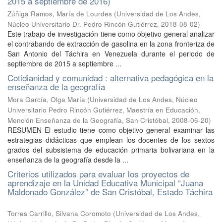
2015 a septiembre de 2016)
Zúñiga Ramos, María de Lourdes
(
Universidad de Los Andes,
Núcleo Universitario Dr. Pedro Rincón Gutiérrez
,
2018-08-02
)
Este trabajo de investigación tiene como objetivo general analizar
el contrabando de extracción de gasolina en la zona fronteriza de
San Antonio del Táchira en Venezuela durante el periodo de
septiembre de 2015 a septiembre ...
Cotidianidad y comunidad : alternativa pedagógica en la
enseñanza de la geografía
Mora García, Olga María
(
Universidad de Los Andes, Núcleo
Universitario Pedro Rincón Gutiérrez, Maestría en Educación,
Mención Enseñanza de la Geografía, San Cristóbal
,
2008-06-20
)
RESUMEN El estudio tiene como objetivo general examinar las
estrategias didácticas que emplean los docentes de los sextos
grados del subsistema de educación primaria bolivariana en la
enseñanza de la geografía desde la ...
Criterios utilizados para evaluar los proyectos de
aprendizaje en la Unidad Educativa Municipal “Juana
Maldonado González” de San Cristóbal, Estado Táchira
Torres Carrillo, Silvana Coromoto
(
Universidad de Los Andes,