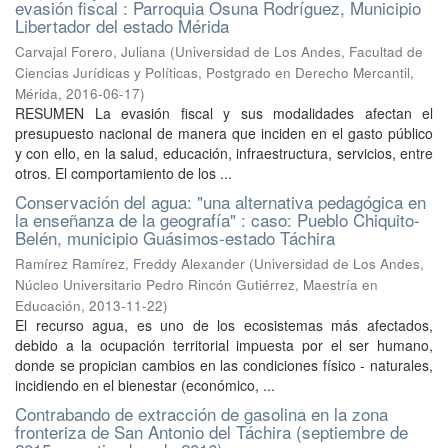
evasión fiscal : Parroquia Osuna Rodríguez, Municipio
Libertador del estado Mérida
Carvajal Forero, Juliana
(
Universidad de Los Andes, Facultad de
Ciencias Jurídicas y Políticas, Postgrado en Derecho Mercantil,
Mérida
,
2016-06-17
)
RESUMEN La evasión fiscal y sus modalidades afectan el
presupuesto nacional de manera que inciden en el gasto público
y con ello, en la salud, educación, infraestructura, servicios, entre
otros. El comportamiento de los ...
Conservación del agua: "una alternativa pedagógica en
la enseñanza de la geografía" : caso: Pueblo Chiquito-
Belén, municipio Guásimos-estado Táchira
Ramírez Ramírez, Freddy Alexander
(
Universidad de Los Andes,
Núcleo Universitario Pedro Rincón Gutiérrez, Maestría en
Educación
,
2013-11-22
)
El recurso agua, es uno de los ecosistemas más afectados,
debido a la ocupación territorial impuesta por el ser humano,
donde se propician cambios en las condiciones físico - naturales,
incidiendo en el bienestar (económico, ...
Contrabando de extracción de gasolina en la zona
fronteriza de San Antonio del Táchira (septiembre de