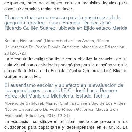
ocupantes, pero no cumplen con los requisitos legales para
constituir derechos reales a su favor. ...
El aula virtual como recurso para la enseñanza de la
geografía turística : caso: Escuela Técnica José
Ricardo Guillén Suárez, ubicada en Ejido estado Mérida
Beltrán, Héctor José
(
Universidad de Los Andes, Núcleo
Universitario Dr. Pedro Rincón Gutiérrez, Maestría en Educación
,
2012-07-20
)
La presente investigación tiene como objetivo la creación de un
aula virtual como estrategia pedagógica para la enseñanza de la
geografía turística en la Escuela Técnica Comercial José Ricardo
Guillen Suarez. El ...
El ausentismo escolar y su efecto en la evaluación de
los aprendizajes : caso: U.E.C. José Lucio Becerra
Pérez, del Municipio Michelena, Estado Táchira
Moreno de Sandoval, Marisol Cristina
(
Universidad de Los Andes,
Núcleo Universitario Dr. Pedro Rincón Gutiérrez, Maestría en
Evaluación Educativa
,
2014-12-04
)
La educación constituye el principal medio que prepara a los
ciudadanos para capacitarse y desempeñarse en el futuro. La