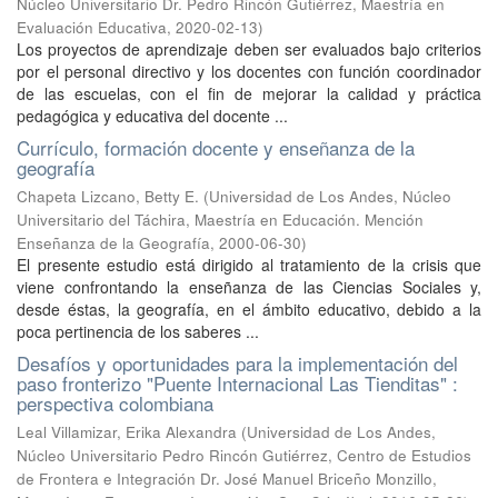
Núcleo Universitario Dr. Pedro Rincón Gutiérrez, Maestría en
Evaluación Educativa
,
2020-02-13
)
Los proyectos de aprendizaje deben ser evaluados bajo criterios
por el personal directivo y los docentes con función coordinador
de las escuelas, con el fin de mejorar la calidad y práctica
pedagógica y educativa del docente ...
Currículo, formación docente y enseñanza de la
geografía
Chapeta Lizcano, Betty E.
(
Universidad de Los Andes, Núcleo
Universitario del Táchira, Maestría en Educación. Mención
Enseñanza de la Geografía
,
2000-06-30
)
El presente estudio está dirigido al tratamiento de la crisis que
viene confrontando la enseñanza de las Ciencias Sociales y,
desde éstas, la geografía, en el ámbito educativo, debido a la
poca pertinencia de los saberes ...
Desafíos y oportunidades para la implementación del
paso fronterizo "Puente Internacional Las Tienditas" :
perspectiva colombiana
Leal Villamizar, Erika Alexandra
(
Universidad de Los Andes,
Núcleo Universitario Pedro Rincón Gutiérrez, Centro de Estudios
de Frontera e Integración Dr. José Manuel Briceño Monzillo,