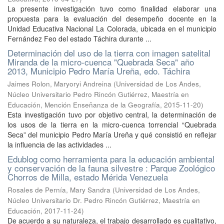
La presente investigación tuvo como finalidad elaborar una
propuesta para la evaluación del desempeño docente en la
Unidad Educativa Nacional La Colorada, ubicada en el municipio
Fernández Feo del estado Táchira durante ...
Determinación del uso de la tierra con imagen satelital
Miranda de la micro-cuenca "Quebrada Seca" año
2013, Municipio Pedro María Ureña, edo. Táchira
Jaimes Rolon, Maryoryi Andreina
(
Universidad de Los Andes,
Núcleo Universitario Pedro Rincón Gutiérrez, Maestría en
Educación, Mención Enseñanza de la Geografía
,
2015-11-20
)
Esta investigación tuvo por objetivo central, la determinación de
los usos de la tierra en la micro-cuenca torrencial “Quebrada
Seca” del municipio Pedro María Ureña y qué consistió en reflejar
la influencia de las actividades ...
Edublog como herramienta para la educación ambiental
y conservación de la fauna silvestre : Parque Zoológico
Chorros de Milla, estado Mérida Venezuela
Rosales de Pernía, Mary Sandra
(
Universidad de Los Andes,
Núcleo Universitario Dr. Pedro Rincón Gutiérrez, Maestría en
Educación
,
2017-11-24
)
De acuerdo a su naturaleza, el trabajo desarrollado es cualitativo,