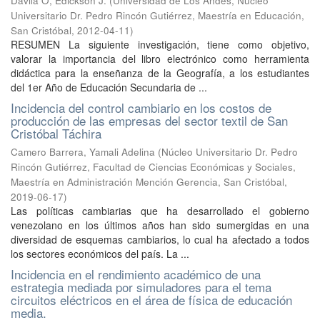
Dávila O, Edickson J.
(
Universidad de Los Andes, Núcleo
Universitario Dr. Pedro Rincón Gutiérrez, Maestría en Educación,
San Cristóbal
,
2012-04-11
)
RESUMEN La siguiente investigación, tiene como objetivo,
valorar la importancia del libro electrónico como herramienta
didáctica para la enseñanza de la Geografía, a los estudiantes
del 1er Año de Educación Secundaria de ...
Incidencia del control cambiario en los costos de
producción de las empresas del sector textil de San
Cristóbal Táchira
Camero Barrera, Yamali Adelina
(
Núcleo Universitario Dr. Pedro
Rincón Gutiérrez, Facultad de Ciencias Económicas y Sociales,
Maestría en Administración Mención Gerencia, San Cristóbal
,
2019-06-17
)
Las políticas cambiarias que ha desarrollado el gobierno
venezolano en los últimos años han sido sumergidas en una
diversidad de esquemas cambiarios, lo cual ha afectado a todos
los sectores económicos del país. La ...
Incidencia en el rendimiento académico de una
estrategia mediada por simuladores para el tema
circuitos eléctricos en el área de física de educación
media.