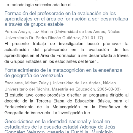
La metodología seleccionada fue el ...
Formación del profesorado en la evaluación de los
aprendizajes en el área de formación a ser desarrollada
a través de grupos estable
Porras Anaya, Luz Marina
(
Universidad de Los Andes, Núcleo
Universitario Dr. Pedro Rincón Gutiérrez
,
201-01-17
)
El presente trabajo de investigación buscó promover la
actualización del profesorado en la evaluación de los
aprendizajes en el Área de Formación a ser desarrollada a través
de Grupos Estables en los estudiantes del tercer ...
Fortalecimiento de la metacognición en la enseñanza
de geografía de venezuela
Escalante, Miriam Zulay
(
Universidad de Los Andes, Núcleo
Universitario del Táchira, Maestría en Educación
,
2005-03-03
)
El estudio tuvo como propósito diseñar un programa dirigido al
docente de la Tercera Etapa de Educación Básica, para el
Fortalecimiento de la Metacognición en la Enseñanza de
Geografía de Venezuela. La investigación fue ...
Geodidáctica en la identidad nacional y local en
estudiantes de la escuela estadal Adonay de Jeús
González Velazco, caserio la Cuchilla, Municipio