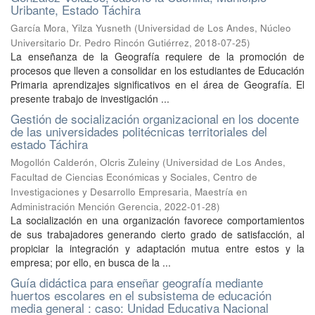
Uribante, Estado Táchira
García Mora, Yilza Yusneth
(
Universidad de Los Andes, Núcleo
Universitario Dr. Pedro Rincón Gutiérrez
,
2018-07-25
)
La enseñanza de la Geografía requiere de la promoción de
procesos que lleven a consolidar en los estudiantes de Educación
Primaria aprendizajes significativos en el área de Geografía. El
presente trabajo de investigación ...
Gestión de socialización organizacional en los docente
de las universidades politécnicas territoriales del
estado Táchira
Mogollón Calderón, Olcris Zuleiny
(
Universidad de Los Andes,
Facultad de Ciencias Económicas y Sociales, Centro de
Investigaciones y Desarrollo Empresaria, Maestría en
Administración Mención Gerencia
,
2022-01-28
)
La socialización en una organización favorece comportamientos
de sus trabajadores generando cierto grado de satisfacción, al
propiciar la integración y adaptación mutua entre estos y la
empresa; por ello, en busca de la ...
Guía didáctica para enseñar geografía mediante
huertos escolares en el subsistema de educación
media general : caso: Unidad Educativa Nacional