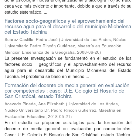
cada vez más evidente e importante, debido a que a través de su
estudio sistemático, ...
Factores socio-geográficos y el aprovechamiento del
recurso agua para el desarrollo del municipio Michelena
del Estado Táchira
Suárez Castillo, Pedro José
(
Universidad de Los Andes, Núcleo
Universitario Pedro Rincón Gutiérrez, Maestría en Educación,
Mención Enseñanza de la Geografía
,
2008-06-20
)
La presente investigación se fundamentó en el estudio de los
factores socio – geográficos y el aprovechamiento del recurso
agua para el desarrollo del Municipio Michelena del Estado
Táchira. El problema se basó en el hecho ...
Formación del docente de media general en evaluación
por competencias : caso: U.E. Colegio El Rosario de
San Cristóbal, estado Táchira
Acevedo Pineda, Ana Elizabeth
(
Universidad de Los Andes,
Núcleo Universitario Dr. Pedro Rincón Gutiérrez, Maestría en
Evaluación Educativa
,
2018-05-21
)
En el estudio se proponen estrategias para la formación del
docente de media general en evaluación por competencias.
Caso: U.E. Colegio El Rosario de San Cristóbal, estado Táchira.