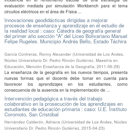
evaluación mediada por simulación Workbench para el tema
circuitos eléctricos en el área de Física ...
Innovaciones geodidácticas dirigidas a mejorar
procesos de enseñanza y aprendizaje en el estudio de
la realidad local : caso: Cátedra de geografía general
del primer año sección "A" del Liceo Bolivariano Manuel
Felipe Rugeles. Municipio Andrés Bello, Estado Táchira
García Contreras, Ronny Alexander
(
Universidad de Los Andes,
Núcleo Universitario Dr. Pedro Rincón Gutiérrez, Maestría en
Educación, Mención Enseñanza de la Geografía
,
2011-06-29
)
La enseñanza de la geografía en los nuevos tiempos, presenta
nuevas formas que el docente debe tomar en cuenta para
favorecer los aprendizajes en los estudiantes, como
consecuencia de la ausencia en la implementación de ...
Intervención pedagógica a través del trabajo
colaborativo en la prosecución de los aprendizajes en
estudiantes de educación primaria : caso: U.E. Instituto
Coromoto, San Cristóbal
Hernández Calderón, Adriana
(
Universidad de Los Andes, Núcleo
Universitario Dr. Pedro Rincón Gutiérrez
,
2015-04-23
)