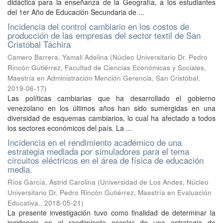
didáctica para la enseñanza de la Geografía, a los estudiantes
del 1er Año de Educación Secundaria de ...
Incidencia del control cambiario en los costos de
producción de las empresas del sector textil de San
Cristóbal Táchira
Camero Barrera, Yamali Adelina
(
Núcleo Universitario Dr. Pedro
Rincón Gutiérrez, Facultad de Ciencias Económicas y Sociales,
Maestría en Administración Mención Gerencia, San Cristóbal
,
2019-06-17
)
Las políticas cambiarias que ha desarrollado el gobierno
venezolano en los últimos años han sido sumergidas en una
diversidad de esquemas cambiarios, lo cual ha afectado a todos
los sectores económicos del país. La ...
Incidencia en el rendimiento académico de una
estrategia mediada por simuladores para el tema
circuitos eléctricos en el área de física de educación
media.
Ríos García, Astrid Carolina
(
Universidad de Los Andes, Núcleo
Universitario Dr. Pedro Rincón Gutiérrez, Maestría en Evaluación
Educativa.
,
2018-05-21
)
La presente investigación tuvo como finalidad de determinar la
incidencia en el rendimiento escolar de una estrategia de