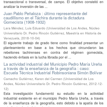
transaccional o transversal, de campo. El objetivo consistió en
analizar la inversión de las ...
Juan Pablo Peñaloza : último representante del
caudillismo en el Táchira durante la dictadura
Gomecista (1908-1932)
Lara Méndez, Luis Eduardo
(
Universidad de Los Andes, Núcleo
Universitario Dr. Pedro Rincón Gutiérrez, Maestría en Historia de
Venezuela
,
2018-10-04
)
El siguiente trabajo de grado tiene como finalidad presentar un
planteamiento en base a los hechos que circundaron las
rebeliones tachirenses en contra del régimen gomecista,
haciendo énfasis en la lucha librada por el ...
La actividad industrial del Municipio Pedro María Ureña
a través de la enseñanza de la geografía : caso:
Escuela Técnica Industrial Robinsoniana Simón Bolívar
Camacho Gutiérrez, Karen del Carmen
(
Universidad de Los
Andes, Núcleo Universitario Dr. Pedro Rincón Gutiérrez
,
2012-12-
12
)
Esta investigación fundamentó su estudio en la actividad
industrial existente en el municipio Pedro María Ureña, a través
de la enseñanza de la geografía, esto debido a la apatía de los