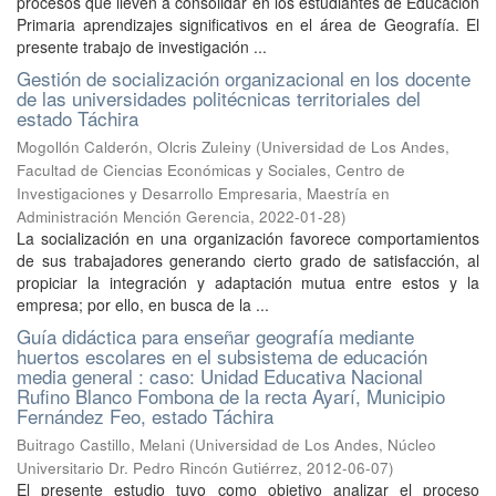
procesos que lleven a consolidar en los estudiantes de Educación
Primaria aprendizajes significativos en el área de Geografía. El
presente trabajo de investigación ...
Gestión de socialización organizacional en los docente
de las universidades politécnicas territoriales del
estado Táchira
Mogollón Calderón, Olcris Zuleiny
(
Universidad de Los Andes,
Facultad de Ciencias Económicas y Sociales, Centro de
Investigaciones y Desarrollo Empresaria, Maestría en
Administración Mención Gerencia
,
2022-01-28
)
La socialización en una organización favorece comportamientos
de sus trabajadores generando cierto grado de satisfacción, al
propiciar la integración y adaptación mutua entre estos y la
empresa; por ello, en busca de la ...
Guía didáctica para enseñar geografía mediante
huertos escolares en el subsistema de educación
media general : caso: Unidad Educativa Nacional
Rufino Blanco Fombona de la recta Ayarí, Municipio
Fernández Feo, estado Táchira
Buitrago Castillo, Melani
(
Universidad de Los Andes, Núcleo
Universitario Dr. Pedro Rincón Gutiérrez
,
2012-06-07
)
El presente estudio tuvo como objetivo analizar el proceso