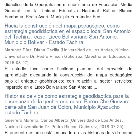
didáctico de la Geografía en el subsistema de Educación Media
General, en la Unidad Educativa Nacional Rufino Blanco
Fombona, Recta Ayarí, Municipio Fernández Feo, ...
Hacia la construcción del mapa pedagógico, como
estrategia geodidáctica en el espacio local San Antonio
del Táchira : caso: Liceo Bolivariano San Antonio.
Municipio Bolívar - Estado Táchira
Martínez Díaz, Diana Cecilia
(
Universidad de Los Andes, Núcleo
Universitario Dr. Pedro Rincón Gutiérrez, Maestría en Educación
,
2015-03-27
)
El estudio tuvo como finalidad plantear del proyecto de
aprendizaje ejecutando la construcción del mapa pedagógico
bajo el enfoque geohistórico; con relación al sector servicios;
impartido en el Liceo Bolivariano San Antonio ...
Historias de vida como estrategia geodidactica para la
enseñanza de la geohistoria caso: Barrio Che Guevara
parte alta San Juan de Colón, Municipio Ayacucho
estado Táchira
Guerrero Moreno, Carlos Alberto
(
Universidad de Los Andes,
Núcleo Universitario Dr. Pedro Rincón Gutiérrez
,
2018-07-25
)
El presente estudio está enfocado en las historias de vida como