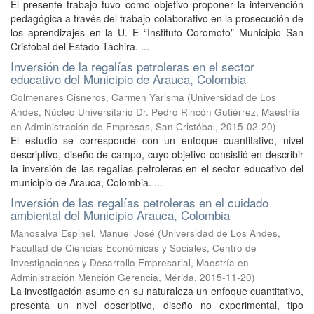
El presente trabajo tuvo como objetivo proponer la intervención
pedagógica a través del trabajo colaborativo en la prosecución de
los aprendizajes en la U. E “Instituto Coromoto” Municipio San
Cristóbal del Estado Táchira. ...
Inversión de la regalías petroleras en el sector
educativo del Municipio de Arauca, Colombia
Colmenares Cisneros, Carmen Yarisma
(
Universidad de Los
Andes, Núcleo Universitario Dr. Pedro Rincón Gutiérrez, Maestría
en Administración de Empresas, San Cristóbal
,
2015-02-20
)
El estudio se corresponde con un enfoque cuantitativo, nivel
descriptivo, diseño de campo, cuyo objetivo consistió en describir
la inversión de las regalías petroleras en el sector educativo del
municipio de Arauca, Colombia. ...
Inversión de las regalías petroleras en el cuidado
ambiental del Municipio Arauca, Colombia
Manosalva Espinel, Manuel José
(
Universidad de Los Andes,
Facultad de Ciencias Económicas y Sociales, Centro de
Investigaciones y Desarrollo Empresarial, Maestría en
Administración Mención Gerencia, Mérida
,
2015-11-20
)
La investigación asume en su naturaleza un enfoque cuantitativo,
presenta un nivel descriptivo, diseño no experimental, tipo