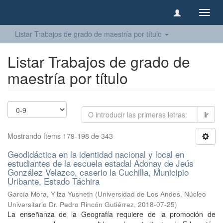
Camb
naveg
Listar Trabajos de grado de maestría por título
Listar Trabajos de grado de
maestría por título
Ir
Mostrando ítems 179-198 de 343
Geodidáctica en la identidad nacional y local en
estudiantes de la escuela estadal Adonay de Jeús
González Velazco, caserio la Cuchilla, Municipio
Uribante, Estado Táchira
García Mora, Yilza Yusneth
(
Universidad de Los Andes, Núcleo
Universitario Dr. Pedro Rincón Gutiérrez
,
2018-07-25
)
La enseñanza de la Geografía requiere de la promoción de