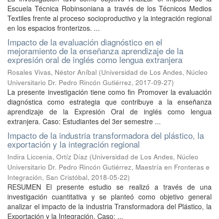
Escuela Técnica Robinsoniana a través de los Técnicos Medios
Textiles frente al proceso socioproductivo y la integración regional
en los espacios fronterizos. ...
Impacto de la evaluación diagnóstico en el
mejoramiento de la enseñanza aprendizaje de la
expresión oral de inglés como lengua extranjera
Rosales Vivas, Néstor Aníbal
(
Universidad de Los Andes, Núcleo
Universitario Dr. Pedro Rincón Gutiérrez
,
2017-09-27
)
La presente investigación tiene como fin Promover la evaluación
diagnóstica como estrategia que contribuye a la enseñanza
aprendizaje de la Expresión Oral de inglés como lengua
extranjera. Caso: Estudiantes del 3er semestre ...
Impacto de la industria transformadora del plástico, la
exportación y la integración regional
Indira Liccenia, Ortíz Díaz
(
Universidad de Los Andes, Núcleo
Universitario Dr. Pedro Rincón Gutiérrez, Maestría en Fronteras e
Integración, San Cristóbal
,
2018-05-22
)
RESUMEN El presente estudio se realizó a través de una
investigación cuantitativa y se planteó como objetivo general
analizar el impacto de la industria Transformadora del Plástico, la
Exportación y la Integración. Caso: ...