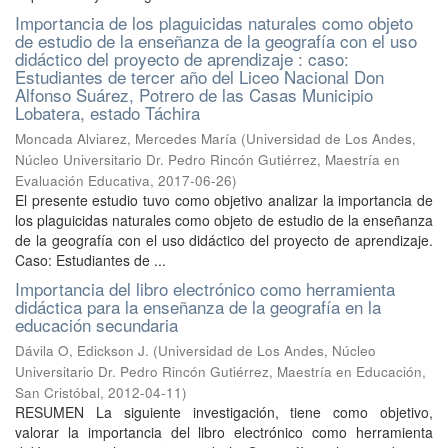
Importancia de los plaguicidas naturales como objeto
de estudio de la enseñanza de la geografía con el uso
didáctico del proyecto de aprendizaje : caso:
Estudiantes de tercer año del Liceo Nacional Don
Alfonso Suárez, Potrero de las Casas Municipio
Lobatera, estado Táchira
Moncada Alviarez, Mercedes María
(
Universidad de Los Andes,
Núcleo Universitario Dr. Pedro Rincón Gutiérrez, Maestría en
Evaluación Educativa
,
2017-06-26
)
El presente estudio tuvo como objetivo analizar la importancia de
los plaguicidas naturales como objeto de estudio de la enseñanza
de la geografía con el uso didáctico del proyecto de aprendizaje.
Caso: Estudiantes de ...
Importancia del libro electrónico como herramienta
didáctica para la enseñanza de la geografía en la
educación secundaria
Dávila O, Edickson J.
(
Universidad de Los Andes, Núcleo
Universitario Dr. Pedro Rincón Gutiérrez, Maestría en Educación,
San Cristóbal
,
2012-04-11
)
RESUMEN La siguiente investigación, tiene como objetivo,
valorar la importancia del libro electrónico como herramienta