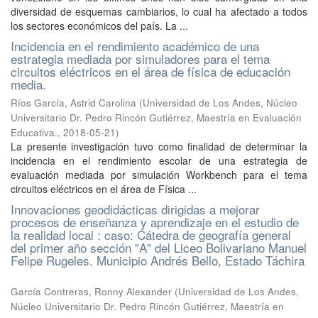
diversidad de esquemas cambiarios, lo cual ha afectado a todos
los sectores económicos del país. La ...
Incidencia en el rendimiento académico de una
estrategia mediada por simuladores para el tema
circuitos eléctricos en el área de física de educación
media.
Ríos García, Astrid Carolina
(
Universidad de Los Andes, Núcleo
Universitario Dr. Pedro Rincón Gutiérrez, Maestría en Evaluación
Educativa.
,
2018-05-21
)
La presente investigación tuvo como finalidad de determinar la
incidencia en el rendimiento escolar de una estrategia de
evaluación mediada por simulación Workbench para el tema
circuitos eléctricos en el área de Física ...
Innovaciones geodidácticas dirigidas a mejorar
procesos de enseñanza y aprendizaje en el estudio de
la realidad local : caso: Cátedra de geografía general
del primer año sección "A" del Liceo Bolivariano Manuel
Felipe Rugeles. Municipio Andrés Bello, Estado Táchira
García Contreras, Ronny Alexander
(
Universidad de Los Andes,
Núcleo Universitario Dr. Pedro Rincón Gutiérrez, Maestría en