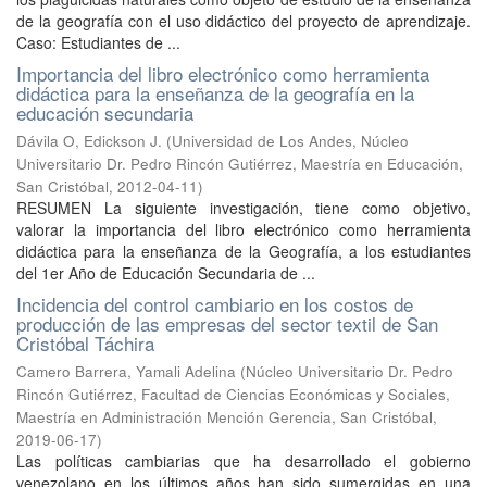
de la geografía con el uso didáctico del proyecto de aprendizaje.
Caso: Estudiantes de ...
Importancia del libro electrónico como herramienta
didáctica para la enseñanza de la geografía en la
educación secundaria
Dávila O, Edickson J.
(
Universidad de Los Andes, Núcleo
Universitario Dr. Pedro Rincón Gutiérrez, Maestría en Educación,
San Cristóbal
,
2012-04-11
)
RESUMEN La siguiente investigación, tiene como objetivo,
valorar la importancia del libro electrónico como herramienta
didáctica para la enseñanza de la Geografía, a los estudiantes
del 1er Año de Educación Secundaria de ...
Incidencia del control cambiario en los costos de
producción de las empresas del sector textil de San
Cristóbal Táchira
Camero Barrera, Yamali Adelina
(
Núcleo Universitario Dr. Pedro
Rincón Gutiérrez, Facultad de Ciencias Económicas y Sociales,
Maestría en Administración Mención Gerencia, San Cristóbal
,
2019-06-17
)
Las políticas cambiarias que ha desarrollado el gobierno
venezolano en los últimos años han sido sumergidas en una