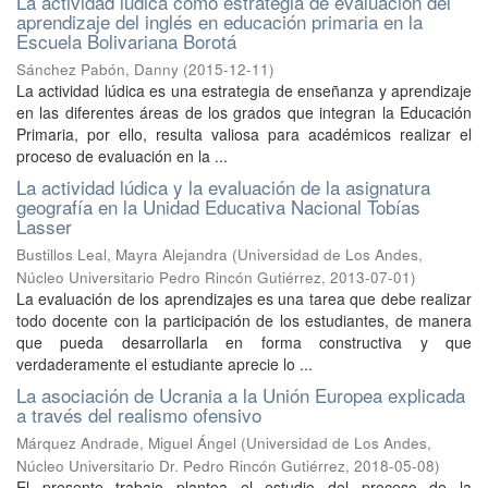
La actividad lúdica como estrategia de evaluación del
aprendizaje del inglés en educación primaria en la
Escuela Bolivariana Borotá
Sánchez Pabón, Danny
(
2015-12-11
)
La actividad lúdica es una estrategia de enseñanza y aprendizaje
en las diferentes áreas de los grados que integran la Educación
Primaria, por ello, resulta valiosa para académicos realizar el
proceso de evaluación en la ...
La actividad lúdica y la evaluación de la asignatura
geografía en la Unidad Educativa Nacional Tobías
Lasser
Bustillos Leal, Mayra Alejandra
(
Universidad de Los Andes,
Núcleo Universitario Pedro Rincón Gutiérrez
,
2013-07-01
)
La evaluación de los aprendizajes es una tarea que debe realizar
todo docente con la participación de los estudiantes, de manera
que pueda desarrollarla en forma constructiva y que
verdaderamente el estudiante aprecie lo ...
La asociación de Ucrania a la Unión Europea explicada
a través del realismo ofensivo
Márquez Andrade, Miguel Ángel
(
Universidad de Los Andes,
Núcleo Universitario Dr. Pedro Rincón Gutiérrez
,
2018-05-08
)
El presente trabajo plantea el estudio del proceso de la