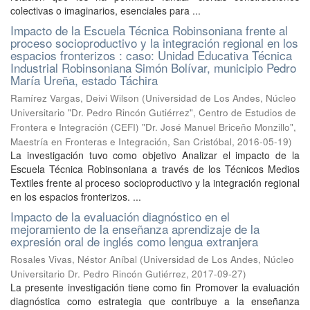
colectivas o imaginarios, esenciales para ...
Impacto de la Escuela Técnica Robinsoniana frente al
proceso socioproductivo y la integración regional en los
espacios fronterizos : caso: Unidad Educativa Técnica
Industrial Robinsoniana Simón Bolívar, municipio Pedro
María Ureña, estado Táchira
Ramírez Vargas, Deivi Wilson
(
Universidad de Los Andes, Núcleo
Universitario "Dr. Pedro Rincón Gutiérrez", Centro de Estudios de
Frontera e Integración (CEFI) "Dr. José Manuel Briceño Monzillo",
Maestría en Fronteras e Integración, San Cristóbal
,
2016-05-19
)
La investigación tuvo como objetivo Analizar el impacto de la
Escuela Técnica Robinsoniana a través de los Técnicos Medios
Textiles frente al proceso socioproductivo y la integración regional
en los espacios fronterizos. ...
Impacto de la evaluación diagnóstico en el
mejoramiento de la enseñanza aprendizaje de la
expresión oral de inglés como lengua extranjera
Rosales Vivas, Néstor Aníbal
(
Universidad de Los Andes, Núcleo
Universitario Dr. Pedro Rincón Gutiérrez
,
2017-09-27
)
La presente investigación tiene como fin Promover la evaluación
diagnóstica como estrategia que contribuye a la enseñanza