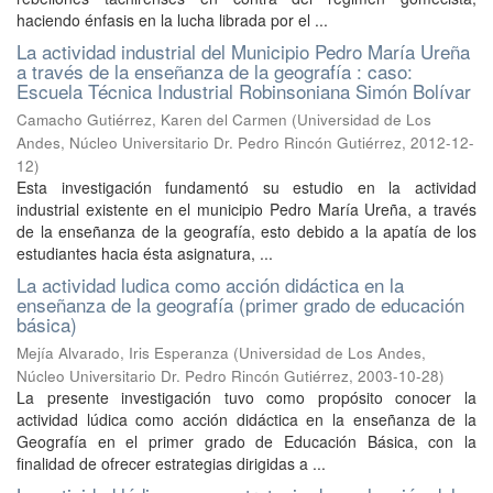
haciendo énfasis en la lucha librada por el ...
La actividad industrial del Municipio Pedro María Ureña
a través de la enseñanza de la geografía : caso:
Escuela Técnica Industrial Robinsoniana Simón Bolívar
Camacho Gutiérrez, Karen del Carmen
(
Universidad de Los
Andes, Núcleo Universitario Dr. Pedro Rincón Gutiérrez
,
2012-12-
12
)
Esta investigación fundamentó su estudio en la actividad
industrial existente en el municipio Pedro María Ureña, a través
de la enseñanza de la geografía, esto debido a la apatía de los
estudiantes hacia ésta asignatura, ...
La actividad ludica como acción didáctica en la
enseñanza de la geografía (primer grado de educación
básica)
Mejía Alvarado, Iris Esperanza
(
Universidad de Los Andes,
Núcleo Universitario Dr. Pedro Rincón Gutiérrez
,
2003-10-28
)
La presente investigación tuvo como propósito conocer la
actividad lúdica como acción didáctica en la enseñanza de la
Geografía en el primer grado de Educación Básica, con la
finalidad de ofrecer estrategias dirigidas a ...