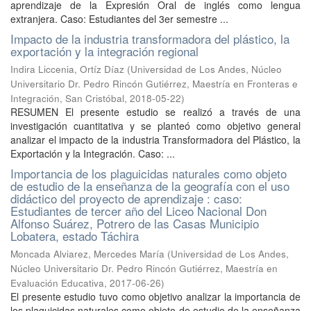
aprendizaje de la Expresión Oral de inglés como lengua
extranjera. Caso: Estudiantes del 3er semestre ...
Impacto de la industria transformadora del plástico, la
exportación y la integración regional
Indira Liccenia, Ortíz Díaz
(
Universidad de Los Andes, Núcleo
Universitario Dr. Pedro Rincón Gutiérrez, Maestría en Fronteras e
Integración, San Cristóbal
,
2018-05-22
)
RESUMEN El presente estudio se realizó a través de una
investigación cuantitativa y se planteó como objetivo general
analizar el impacto de la industria Transformadora del Plástico, la
Exportación y la Integración. Caso: ...
Importancia de los plaguicidas naturales como objeto
de estudio de la enseñanza de la geografía con el uso
didáctico del proyecto de aprendizaje : caso:
Estudiantes de tercer año del Liceo Nacional Don
Alfonso Suárez, Potrero de las Casas Municipio
Lobatera, estado Táchira
Moncada Alviarez, Mercedes María
(
Universidad de Los Andes,
Núcleo Universitario Dr. Pedro Rincón Gutiérrez, Maestría en
Evaluación Educativa
,
2017-06-26
)
El presente estudio tuvo como objetivo analizar la importancia de
los plaguicidas naturales como objeto de estudio de la enseñanza