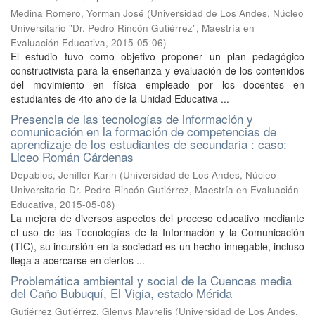
Medina Romero, Yorman José
(
Universidad de Los Andes, Núcleo
Universitario "Dr. Pedro Rincón Gutiérrez", Maestría en
Evaluación Educativa
,
2015-05-06
)
El estudio tuvo como objetivo proponer un plan pedagógico
constructivista para la enseñanza y evaluación de los contenidos
del movimiento en física empleado por los docentes en
estudiantes de 4to año de la Unidad Educativa ...
Presencia de las tecnologías de información y
comunicación en la formación de competencias de
aprendizaje de los estudiantes de secundaria : caso:
Liceo Román Cárdenas
Depablos, Jeniffer Karin
(
Universidad de Los Andes, Núcleo
Universitario Dr. Pedro Rincón Gutiérrez, Maestría en Evaluación
Educativa
,
2015-05-08
)
La mejora de diversos aspectos del proceso educativo mediante
el uso de las Tecnologías de la Información y la Comunicación
(TIC), su incursión en la sociedad es un hecho innegable, incluso
llega a acercarse en ciertos ...
Problemática ambiental y social de la Cuencas media
del Caño Bubuquí, El Vigia, estado Mérida
Gutiérrez Gutiérrez, Glenys Mayrelis
(
Universidad de Los Andes,