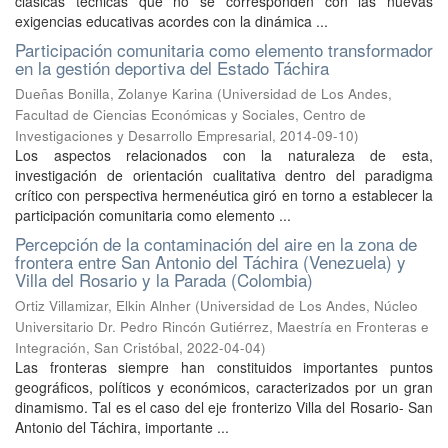
clásicas técnicas que no se corresponden con las nuevas
exigencias educativas acordes con la dinámica ...
Participación comunitaria como elemento transformador
en la gestión deportiva del Estado Táchira
Dueñas Bonilla, Zolanye Karina
(
Universidad de Los Andes,
Facultad de Ciencias Económicas y Sociales, Centro de
Investigaciones y Desarrollo Empresarial
,
2014-09-10
)
Los aspectos relacionados con la naturaleza de esta,
investigación de orientación cualitativa dentro del paradigma
crítico con perspectiva hermenéutica giró en torno a establecer la
participación comunitaria como elemento ...
Percepción de la contaminación del aire en la zona de
frontera entre San Antonio del Táchira (Venezuela) y
Villa del Rosario y la Parada (Colombia)
Ortiz Villamizar, Elkin Alnher
(
Universidad de Los Andes, Núcleo
Universitario Dr. Pedro Rincón Gutiérrez, Maestría en Fronteras e
Integración, San Cristóbal
,
2022-04-04
)
Las fronteras siempre han constituidos importantes puntos
geográficos, políticos y económicos, caracterizados por un gran
dinamismo. Tal es el caso del eje fronterizo Villa del Rosario- San
Antonio del Táchira, importante ...