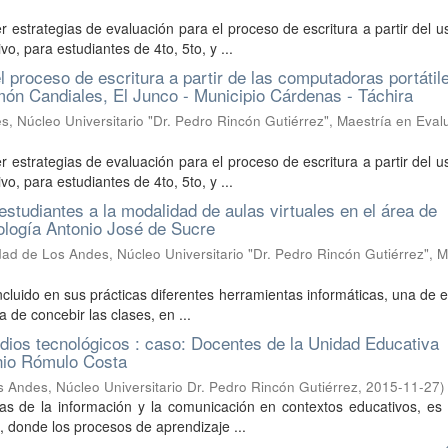
 estrategias de evaluación para el proceso de escritura a partir del u
, para estudiantes de 4to, 5to, y ...
 proceso de escritura a partir de las computadoras portátil
ón Candiales, El Junco - Municipio Cárdenas - Táchira
, Núcleo Universitario "Dr. Pedro Rincón Gutiérrez", Maestría en Eval
 estrategias de evaluación para el proceso de escritura a partir del u
, para estudiantes de 4to, 5to, y ...
estudiantes a la modalidad de aulas virtuales en el área de
nología Antonio José de Sucre
dad de Los Andes, Núcleo Universitario "Dr. Pedro Rincón Gutiérrez", M
ncluido en sus prácticas diferentes herramientas informáticas, una de 
 de concebir las clases, en ...
dios tecnológicos : caso: Docentes de la Unidad Educativa
onio Rómulo Costa
 Andes, Núcleo Universitario Dr. Pedro Rincón Gutiérrez
,
2015-11-27
)
as de la información y la comunicación en contextos educativos, es
, donde los procesos de aprendizaje ...