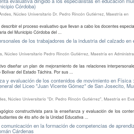
nta evaluativa dirigido a los especialistas en educación mus
nicipio Córdoba)
Andes, Núcleo Universitario Dr. Pedro Rincón Gutiérrez, Maestría en
e describir el proceso evaluativo que llevan a cabo los docentes especia
ia del Municipio Córdoba del ...
rsonales de los trabajadores de la industria del calzado en 
, Núcleo Universitario Pedro Rincón Gutiérrez, Maestría en Administra
o diseñar un plan de mejoramiento de las relaciones interpersonale
 Bolívar del Estado Táchira. Por sus ...
za y evaluación de los contenidos de movimiento en Física 
neral del Liceo "Juan Vicente Gómez" de San Josecito, Mun
es, Núcleo Universitario "Dr. Pedro Rincón Gutiérrez", Maestría en Ev
gógico constructivista para la enseñanza y evaluación de los conten
udiantes de 4to año de la Unidad Educativa ...
y comunicación en la formación de competencias de aprendi
 Román Cárdenas