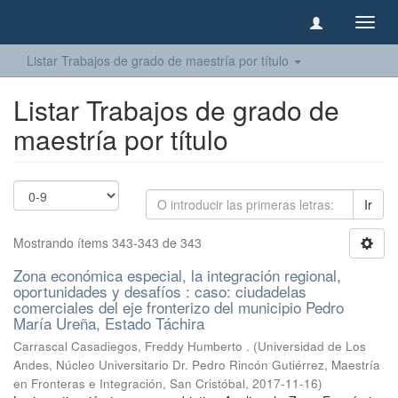
Camb
naveg
Listar Trabajos de grado de maestría por título
Listar Trabajos de grado de
maestría por título
Ir
Mostrando ítems 343-343 de 343
Zona económica especial, la integración regional,
oportunidades y desafíos : caso: ciudadelas
comerciales del eje fronterizo del municipio Pedro
María Ureña, Estado Táchira
Carrascal Casadiegos, Freddy Humberto .
(
Universidad de Los
Andes, Núcleo Universitario Dr. Pedro Rincón Gutiérrez, Maestría
en Fronteras e Integración, San Cristóbal
,
2017-11-16
)