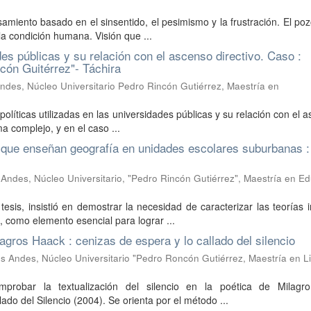
samiento basado en el sinsentido, el pesimismo y la frustración. El po
la condición humana. Visión que ...
des públicas y su relación con el ascenso directivo. Caso :
cón Guitérrez"- Táchira
ndes, Núcleo Universitario Pedro Rincón Gutiérrez, Maestría en
 políticas utilizadas en las universidades públicas y su relación con el 
a complejo, y en el caso ...
 que enseñan geografía en unidades escolares suburbanas :
Andes, Núcleo Universitario, "Pedro Rincón Gutiérrez", Maestría en E
esis, insistió en demostrar la necesidad de caracterizar las teorías i
, como elemento esencial para lograr ...
lagros Haack : cenizas de espera y lo callado del silencio
s Andes, Núcleo Universitario "Pedro Roncón Gutiérrez, Maestría en Li
mprobar la textualización del silencio en la poética de Milagr
do del Silencio (2004). Se orienta por el método ...