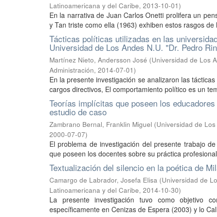
Latinoamericana y del Caribe
,
2013-10-01
)
En la narrativa de Juan Carlos Onetti prolifera un pen
y Tan triste como ella (1963) exhiben estos rasgos de 
Tácticas políticas utilizadas en las universida
Universidad de Los Andes N.U. "Dr. Pedro Rin
Martínez Nieto, Andersson José
(
Universidad de Los A
Administración
,
2014-07-01
)
En la presente investigación se analizaron las tácticas
cargos directivos, El comportamiento político es un tem
Teorías implícitas que poseen los educadores
estudio de caso
Zambrano Bernal, Franklin Miguel
(
Universidad de Los 
2000-07-07
)
El problema de investigación del presente trabajo de t
que poseen los docentes sobre su práctica profesional
Textualización del silencio en la poética de Mi
Camargo de Labrador, Josefa Elisa
(
Universidad de Lo
Latinoamericana y del Caribe
,
2014-10-30
)
La presente investigación tuvo como objetivo co
específicamente en Cenizas de Espera (2003) y lo Calla