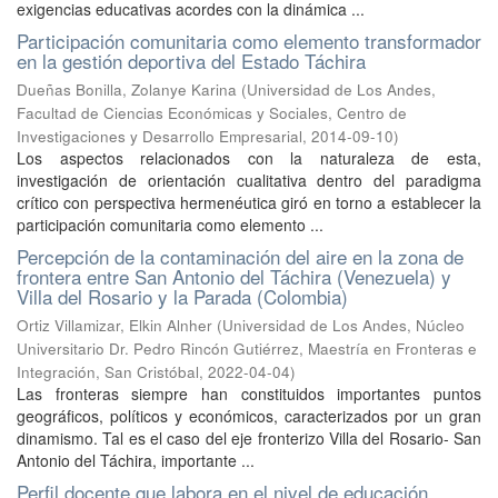
exigencias educativas acordes con la dinámica ...
Participación comunitaria como elemento transformador
en la gestión deportiva del Estado Táchira
Dueñas Bonilla, Zolanye Karina
(
Universidad de Los Andes,
Facultad de Ciencias Económicas y Sociales, Centro de
Investigaciones y Desarrollo Empresarial
,
2014-09-10
)
Los aspectos relacionados con la naturaleza de esta,
investigación de orientación cualitativa dentro del paradigma
crítico con perspectiva hermenéutica giró en torno a establecer la
participación comunitaria como elemento ...
Percepción de la contaminación del aire en la zona de
frontera entre San Antonio del Táchira (Venezuela) y
Villa del Rosario y la Parada (Colombia)
Ortiz Villamizar, Elkin Alnher
(
Universidad de Los Andes, Núcleo
Universitario Dr. Pedro Rincón Gutiérrez, Maestría en Fronteras e
Integración, San Cristóbal
,
2022-04-04
)
Las fronteras siempre han constituidos importantes puntos
geográficos, políticos y económicos, caracterizados por un gran
dinamismo. Tal es el caso del eje fronterizo Villa del Rosario- San
Antonio del Táchira, importante ...
Perfil docente que labora en el nivel de educación