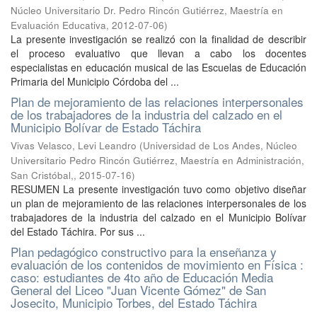
Núcleo Universitario Dr. Pedro Rincón Gutiérrez, Maestría en
Evaluación Educativa
,
2012-07-06
)
La presente investigación se realizó con la finalidad de describir
el proceso evaluativo que llevan a cabo los docentes
especialistas en educación musical de las Escuelas de Educación
Primaria del Municipio Córdoba del ...
Plan de mejoramiento de las relaciones interpersonales
de los trabajadores de la industria del calzado en el
Municipio Bolívar de Estado Táchira
Vivas Velasco, Levi Leandro
(
Universidad de Los Andes, Núcleo
Universitario Pedro Rincón Gutiérrez, Maestría en Administración,
San Cristóbal,
,
2015-07-16
)
RESUMEN La presente investigación tuvo como objetivo diseñar
un plan de mejoramiento de las relaciones interpersonales de los
trabajadores de la industria del calzado en el Municipio Bolívar
del Estado Táchira. Por sus ...
Plan pedagógico constructivo para la enseñanza y
evaluación de los contenidos de movimiento en Física :
caso: estudiantes de 4to año de Educación Media
General del Liceo "Juan Vicente Gómez" de San
Josecito, Municipio Torbes, del Estado Táchira