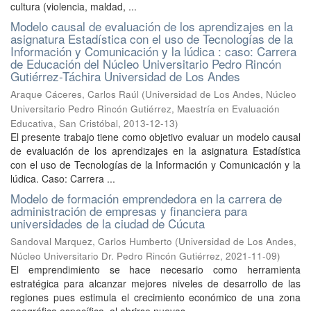
cultura (violencia, maldad, ...
Modelo causal de evaluación de los aprendizajes en la
asignatura Estadística con el uso de Tecnologías de la
Información y Comunicación y la lúdica : caso: Carrera
de Educación del Núcleo Universitario Pedro Rincón
Gutiérrez-Táchira Universidad de Los Andes
Araque Cáceres, Carlos Raúl
(
Universidad de Los Andes, Núcleo
Universitario Pedro Rincón Gutiérrez, Maestría en Evaluación
Educativa, San Cristóbal
,
2013-12-13
)
El presente trabajo tiene como objetivo evaluar un modelo causal
de evaluación de los aprendizajes en la asignatura Estadística
con el uso de Tecnologías de la Información y Comunicación y la
lúdica. Caso: Carrera ...
Modelo de formación emprendedora en la carrera de
administración de empresas y financiera para
universidades de la ciudad de Cúcuta
Sandoval Marquez, Carlos Humberto
(
Universidad de Los Andes,
Núcleo Universitario Dr. Pedro Rincón Gutiérrez
,
2021-11-09
)
El emprendimiento se hace necesario como herramienta
estratégica para alcanzar mejores niveles de desarrollo de las
regiones pues estimula el crecimiento económico de una zona