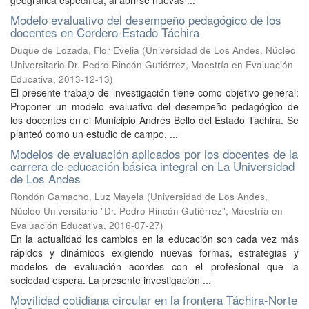
geográfica específica, al abrirse nuevas ...
Modelo evaluativo del desempeño pedagógico de los
docentes en Cordero-Estado Táchira
Duque de Lozada, Flor Evelia
(
Universidad de Los Andes, Núcleo
Universitario Dr. Pedro Rincón Gutiérrez, Maestría en Evaluación
Educativa
,
2013-12-13
)
El presente trabajo de investigación tiene como objetivo general:
Proponer un modelo evaluativo del desempeño pedagógico de
los docentes en el Municipio Andrés Bello del Estado Táchira. Se
planteó como un estudio de campo, ...
Modelos de evaluación aplicados por los docentes de la
carrera de educación básica integral en La Universidad
de Los Andes
Rondón Camacho, Luz Mayela
(
Universidad de Los Andes,
Núcleo Universitario "Dr. Pedro Rincón Gutiérrez", Maestría en
Evaluación Educativa
,
2016-07-27
)
En la actualidad los cambios en la educación son cada vez más
rápidos y dinámicos exigiendo nuevas formas, estrategias y
modelos de evaluación acordes con el profesional que la
sociedad espera. La presente investigación ...
Movilidad cotidiana circular en la frontera Táchira-Norte