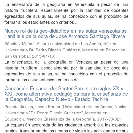
La enseñanza de la geografía en Venezuela a pesar de una
historia fructífera, especialmente por la cantidad de docentes
egresados de sus aulas, se ha concebido con el propósito de
formar a los estudiantes con criterios ...
Nuevo rol de la geo-didáctica en las aulas venezolanas
: análisis de la obra de José Armando Santiago Rivera
Sánchez Muñoz, Ainarú
(
Universidad de Los Andes, Núcleo
Universitario Dr. Pedro Rincón Gutiérrez, Maestría en Educación,
San Cristóbal
,
2015-04-16
)
La enseñanza de la geografía en Venezuelaa pesar de una
historia fructífera, especialmente por la cantidad de docentes
egresados de sus aulas, se ha concebido con el propósito de
formar a los estudiantescon criterios de ...
Ocupación Espacial del Sector San Isidro siglos XX y
XXI: como alternativa pedagógica para la enseñanza de
la Geografía, Capacho Nuevo - Estado Táchira
Poveda Jaimes, Leyda Karina
(
Universidad de Los Andes, Núcleo
Universitario "Dr. Pedro Rincón Gutiérrez", Maestría en
Educación, Mención Enseñanza de la Geografía
,
2017-03-02
)
La expansión acelerada de las ciudades absorbió a los espacios
rurales, transformando los modos de vida y las actividades de sus