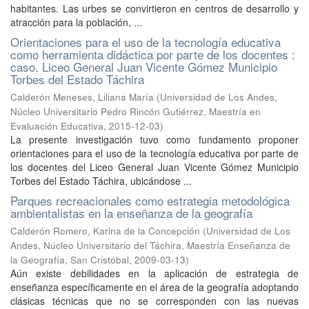
habitantes. Las urbes se convirtieron en centros de desarrollo y
atracción para la población, ...
Orientaciones para el uso de la tecnología educativa
como herramienta didáctica por parte de los docentes :
caso. Liceo General Juan Vicente Gómez Municipio
Torbes del Estado Táchira
Calderón Meneses, Liliana María
(
Universidad de Los Andes,
Núcleo Universitario Pedro Rincón Gutiérrez, Maestría en
Evaluación Educativa
,
2015-12-03
)
La presente investigación tuvo como fundamento proponer
orientaciones para el uso de la tecnología educativa por parte de
los docentes del Liceo General Juan Vicente Gómez Municipio
Torbes del Estado Táchira, ubicándose ...
Parques recreacionales como estrategia metodológica
ambientalistas en la enseñanza de la geografía
Calderón Romero, Karina de la Concepción
(
Universidad de Los
Andes, Núcleo Universitario del Táchira, Maestría Enseñanza de
la Geografía, San Cristóbal
,
2009-03-13
)
Aún existe debilidades en la aplicación de estrategia de
enseñanza específicamente en el área de la geografía adoptando
clásicas técnicas que no se corresponden con las nuevas