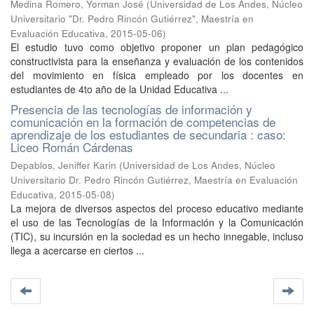
Medina Romero, Yorman José
(
Universidad de Los Andes, Núcleo
Universitario "Dr. Pedro Rincón Gutiérrez", Maestría en
Evaluación Educativa
,
2015-05-06
)
El estudio tuvo como objetivo proponer un plan pedagógico
constructivista para la enseñanza y evaluación de los contenidos
del movimiento en física empleado por los docentes en
estudiantes de 4to año de la Unidad Educativa ...
Presencia de las tecnologías de información y
comunicación en la formación de competencias de
aprendizaje de los estudiantes de secundaria : caso:
Liceo Román Cárdenas
Depablos, Jeniffer Karin
(
Universidad de Los Andes, Núcleo
Universitario Dr. Pedro Rincón Gutiérrez, Maestría en Evaluación
Educativa
,
2015-05-08
)
La mejora de diversos aspectos del proceso educativo mediante
el uso de las Tecnologías de la Información y la Comunicación
(TIC), su incursión en la sociedad es un hecho innegable, incluso
llega a acercarse en ciertos ...