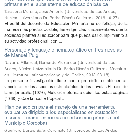
primaria en el subsistema de educación básica
Tarazona Moreno, José Antonio
(
Universidad de Los Andes,
Núcleo Universitario Dr. Pedro Rincón Gutiérrez
,
2016-10-27
)
El perfil del docente de Educación Primaria ha de reflejar, de la
manera más precisa posible, las exigencias fundamentales que la
sociedad plantea al educador para que pueda dar cumplimiento a
su actividad profesional, con ...
Personaje y lenguaje cinematográfico en tres novelas
de Manuel Puig
Navarro Villarreal, Bernardo Alexander
(
Universidad de Los
Andes, Núcleo Universitario Dr. Pedro Rincón Gutiérrez, Maestría
en Literatura Latinoamericana y del Caribe
,
2013-03-18
)
La presente investigación tiene como propósito establecer un
vínculo entre los aspectos estructurales de las novelas El beso de
la mujer araña (1976), Maldición eterna a quien lea estas páginas
(1980) y Cae la noche tropical ...
Plan de acción para el manejo de una herramienta
evaluativa dirigido a los especialistas en educación
musical : (caso: escuelas de educación primaria del
Municipio Córdoba)
Guerrero Durán, Sarai Coromoto
(
Universidad de Los Andes,