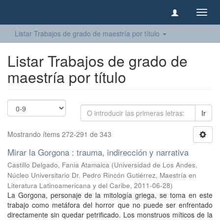
Camb
naveg
Listar Trabajos de grado de maestría por título
Listar Trabajos de grado de
maestría por título
Ir
Mostrando ítems 272-291 de 343
Mirar la Gorgona : trauma, indirección y narrativa
Castillo Delgado, Fania Atamaica
(
Universidad de Los Andes,
Núcleo Universitario Dr. Pedro Rincón Gutiérrez, Maestría en
Literatura Latinoamericana y del Caribe
,
2011-06-28
)
La Gorgona, personaje de la mitología griega, se toma en este
trabajo como metáfora del horror que no puede ser enfrentado
directamente sin quedar petrificado. Los monstruos míticos de la