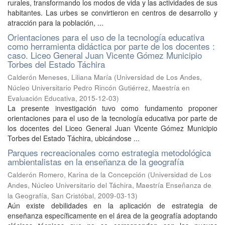
rurales, transformando los modos de vida y las actividades de sus
habitantes. Las urbes se convirtieron en centros de desarrollo y
atracción para la población, ...
Orientaciones para el uso de la tecnología educativa
como herramienta didáctica por parte de los docentes :
caso. Liceo General Juan Vicente Gómez Municipio
Torbes del Estado Táchira
Calderón Meneses, Liliana María
(
Universidad de Los Andes,
Núcleo Universitario Pedro Rincón Gutiérrez, Maestría en
Evaluación Educativa
,
2015-12-03
)
La presente investigación tuvo como fundamento proponer
orientaciones para el uso de la tecnología educativa por parte de
los docentes del Liceo General Juan Vicente Gómez Municipio
Torbes del Estado Táchira, ubicándose ...
Parques recreacionales como estrategia metodológica
ambientalistas en la enseñanza de la geografía
Calderón Romero, Karina de la Concepción
(
Universidad de Los
Andes, Núcleo Universitario del Táchira, Maestría Enseñanza de
la Geografía, San Cristóbal
,
2009-03-13
)
Aún existe debilidades en la aplicación de estrategia de
enseñanza específicamente en el área de la geografía adoptando