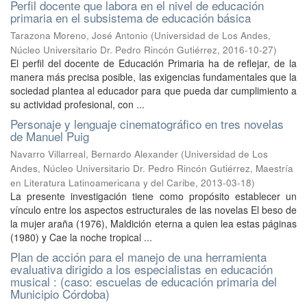
Perfil docente que labora en el nivel de educación
primaria en el subsistema de educación básica
Tarazona Moreno, José Antonio
(
Universidad de Los Andes,
Núcleo Universitario Dr. Pedro Rincón Gutiérrez
,
2016-10-27
)
El perfil del docente de Educación Primaria ha de reflejar, de la
manera más precisa posible, las exigencias fundamentales que la
sociedad plantea al educador para que pueda dar cumplimiento a
su actividad profesional, con ...
Personaje y lenguaje cinematográfico en tres novelas
de Manuel Puig
Navarro Villarreal, Bernardo Alexander
(
Universidad de Los
Andes, Núcleo Universitario Dr. Pedro Rincón Gutiérrez, Maestría
en Literatura Latinoamericana y del Caribe
,
2013-03-18
)
La presente investigación tiene como propósito establecer un
vínculo entre los aspectos estructurales de las novelas El beso de
la mujer araña (1976), Maldición eterna a quien lea estas páginas
(1980) y Cae la noche tropical ...
Plan de acción para el manejo de una herramienta
evaluativa dirigido a los especialistas en educación
musical : (caso: escuelas de educación primaria del
Municipio Córdoba)