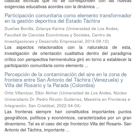
clásicas técnicas que no se corresponden con las nuevas
exigencias educativas acordes con la dinámica ...
Participación comunitaria como elemento transformador
en la gestión deportiva del Estado Táchira
Dueñas Bonilla, Zolanye Karina
(
Universidad de Los Andes,
Facultad de Ciencias Económicas y Sociales, Centro de
Investigaciones y Desarrollo Empresarial
,
2014-09-10
)
Los aspectos relacionados con la naturaleza de esta,
investigación de orientación cualitativa dentro del paradigma
crítico con perspectiva hermenéutica giró en torno a establecer la
participación comunitaria como elemento ...
Percepción de la contaminación del aire en la zona de
frontera entre San Antonio del Táchira (Venezuela) y
Villa del Rosario y la Parada (Colombia)
Ortiz Villamizar, Elkin Alnher
(
Universidad de Los Andes, Núcleo
Universitario Dr. Pedro Rincón Gutiérrez, Maestría en Fronteras e
Integración, San Cristóbal
,
2022-04-04
)
Las fronteras siempre han constituidos importantes puntos
geográficos, políticos y económicos, caracterizados por un gran
dinamismo. Tal es el caso del eje fronterizo Villa del Rosario- San
Antonio del Táchira, importante ...