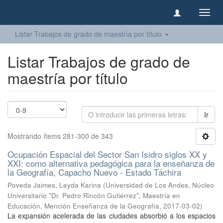
Camb
naveg
Listar Trabajos de grado de maestría por título
Listar Trabajos de grado de
maestría por título
Ir
Mostrando ítems 281-300 de 343
Ocupación Espacial del Sector San Isidro siglos XX y
XXI: como alternativa pedagógica para la enseñanza de
la Geografía, Capacho Nuevo - Estado Táchira
Poveda Jaimes, Leyda Karina
(
Universidad de Los Andes, Núcleo
Universitario "Dr. Pedro Rincón Gutiérrez", Maestría en
Educación, Mención Enseñanza de la Geografía
,
2017-03-02
)
La expansión acelerada de las ciudades absorbió a los espacios