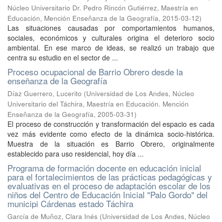
Núcleo Universitario Dr. Pedro Rincón Gutiérrez, Maestría en
Educación, Mención Enseñanza de la Geografía
,
2015-03-12
)
Las situaciones causadas por comportamientos humanos,
sociales, económicos y culturales origina el deterioro socio
ambiental. En ese marco de ideas, se realizó un trabajo que
centra su estudio en el sector de ...
Proceso ocupacional de Barrio Obrero desde la
enseñanza de la Geografía
Díaz Guerrero, Lucerito
(
Universidad de Los Andes, Núcleo
Universitario del Táchira, Maestría en Educación. Mención
Enseñanza de la Geografía
,
2005-03-31
)
El proceso de construcción y transformación del espacio es cada
vez más evidente como efecto de la dinámica socio-histórica.
Muestra de la situación es Barrio Obrero, originalmente
establecido para uso residencial, hoy día ...
Programa de formación docente en educación inicial
para el fortalecimientos de las prácticas pedagógicas y
evaluativas en el proceso de adaptación escolar de los
niños del Centro de Educación Inicial "Palo Gordo" del
municipi Cárdenas estado Táchira
García de Muñoz, Clara Inés
(
Universidad de Los Andes, Núcleo