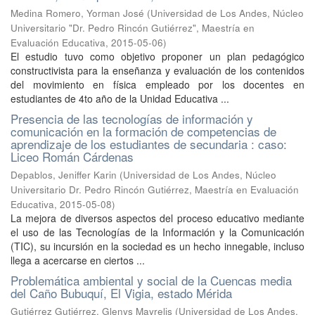
Medina Romero, Yorman José
(
Universidad de Los Andes, Núcleo
Universitario "Dr. Pedro Rincón Gutiérrez", Maestría en
Evaluación Educativa
,
2015-05-06
)
El estudio tuvo como objetivo proponer un plan pedagógico
constructivista para la enseñanza y evaluación de los contenidos
del movimiento en física empleado por los docentes en
estudiantes de 4to año de la Unidad Educativa ...
Presencia de las tecnologías de información y
comunicación en la formación de competencias de
aprendizaje de los estudiantes de secundaria : caso:
Liceo Román Cárdenas
Depablos, Jeniffer Karin
(
Universidad de Los Andes, Núcleo
Universitario Dr. Pedro Rincón Gutiérrez, Maestría en Evaluación
Educativa
,
2015-05-08
)
La mejora de diversos aspectos del proceso educativo mediante
el uso de las Tecnologías de la Información y la Comunicación
(TIC), su incursión en la sociedad es un hecho innegable, incluso
llega a acercarse en ciertos ...
Problemática ambiental y social de la Cuencas media
del Caño Bubuquí, El Vigia, estado Mérida
Gutiérrez Gutiérrez, Glenys Mayrelis
(
Universidad de Los Andes,