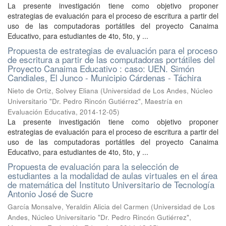
La presente investigación tiene como objetivo proponer
estrategias de evaluación para el proceso de escritura a partir del
uso de las computadoras portátiles del proyecto Canaima
Educativo, para estudiantes de 4to, 5to, y ...
Propuesta de estrategias de evaluación para el proceso
de escritura a partir de las computadoras portátiles del
Proyecto Canaima Educativo : caso: UEN. Simón
Candiales, El Junco - Municipio Cárdenas - Táchira
Nieto de Ortiz, Solvey Eliana
(
Universidad de Los Andes, Núcleo
Universitario "Dr. Pedro Rincón Gutiérrez", Maestría en
Evaluación Educativa
,
2014-12-05
)
La presente investigación tiene como objetivo proponer
estrategias de evaluación para el proceso de escritura a partir del
uso de las computadoras portátiles del proyecto Canaima
Educativo, para estudiantes de 4to, 5to, y ...
Propuesta de evaluación para la selección de
estudiantes a la modalidad de aulas virtuales en el área
de matemática del Instituto Universitario de Tecnología
Antonio José de Sucre
García Monsalve, Yeraldin Alicia del Carmen
(
Universidad de Los
Andes, Núcleo Universitario "Dr. Pedro Rincón Gutiérrez",