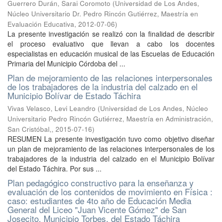
Guerrero Durán, Sarai Coromoto
(
Universidad de Los Andes,
Núcleo Universitario Dr. Pedro Rincón Gutiérrez, Maestría en
Evaluación Educativa
,
2012-07-06
)
La presente investigación se realizó con la finalidad de describir
el proceso evaluativo que llevan a cabo los docentes
especialistas en educación musical de las Escuelas de Educación
Primaria del Municipio Córdoba del ...
Plan de mejoramiento de las relaciones interpersonales
de los trabajadores de la industria del calzado en el
Municipio Bolívar de Estado Táchira
Vivas Velasco, Levi Leandro
(
Universidad de Los Andes, Núcleo
Universitario Pedro Rincón Gutiérrez, Maestría en Administración,
San Cristóbal,
,
2015-07-16
)
RESUMEN La presente investigación tuvo como objetivo diseñar
un plan de mejoramiento de las relaciones interpersonales de los
trabajadores de la industria del calzado en el Municipio Bolívar
del Estado Táchira. Por sus ...
Plan pedagógico constructivo para la enseñanza y
evaluación de los contenidos de movimiento en Física :
caso: estudiantes de 4to año de Educación Media
General del Liceo "Juan Vicente Gómez" de San
Josecito, Municipio Torbes, del Estado Táchira