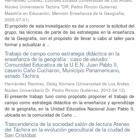
Hernández Chávez, Lourdes Zoraida
(
Universidad de Los Andes,
Núcleo Universitario Táchira "DR. Pedro Rincón Gutierrez
Maestría en Educación, Mención Enseñanza de la Geografía
,
2005-07-01
)
El propósito de esta investigación es dar a conocer la solicitud del
grupo, las técnicas de parte de las estrategias en la enseñanza
de la Geografía, con el propósito de llevar a cabo al taller para
formar y actualizar a ...
Trabajo de campo como estrategia didáctica en la
enseñanza de la geografía : caso de estudio:
Comunidad Educativa de la U.E.N. Juan Pablo II,
caserio Caño Cucharon, Municipio Panamericano,
estado Táchira
Hernández Ramírez, Deisy Xiomara
(
Universidad de Los Andes,
Núcleo Universitario Dr. Pedro Rincón Gutiérrez
,
2012-04-12
)
El presente trabajo tuvo como propósito proponer el trabajo de
campo como estrategia didáctica en la enseñanza y aprendizaje
de la geografía, en la Unidad Educativa Nacional Juan Pablo II,
ubicada en la comunidad de Caño ...
Trascendencia de la sociedad salón de lectura Ateneo
del Táchira en la evolución geocultural de la ciudad de
San Cristóbal