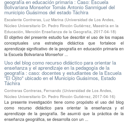
geografía en educación primaria : Caso: Escuela
Bolivariana Monseñor Tomás Antonio Sanmiguel del
municipio Guásimos del estado Táchira
Escalente Contreras, Luz Marina
(
Universidad de Los Andes,
Núcleo Universitario Dr. Pedro Rincón Gutiérrez, Maestría en la
Educación, Mención Enseñanza de la Geografía
,
2017-04-18
)
El objetivo del presente estudio fue describir el uso de los mapas
conceptuales una estrategia didáctica que fortalece el
aprendizaje significativo de la geografía en educación primaria en
la Escuela Bolivariana Monseñor ...
Uso del blog como recurso didáctico para orientar la
enseñanza y el aprendizaje en la pedagogía de la
geografía : caso: docentes y estudiantes de la Escuela
"El Ojito" ubicado en el Municipio Guásimos, Estado
Táchira
Contreras Contreras, Fernando
(
Universidad de Los Andes,
Núcleo Universitario Dr. Pedro Rincón Gutiérrez
,
2017-04-16
)
La presente investigación tiene como propósito el uso del blog
como recurso didáctico para orientar la enseñanza y el
aprendizaje de la geografía. Se asumió que la práctica de la
enseñanza geográfica, se desarrolla con un ...