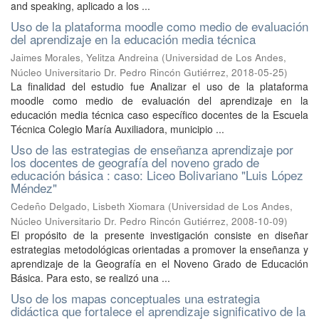
and speaking, aplicado a los ...
Uso de la plataforma moodle como medio de evaluación
del aprendizaje en la educación media técnica
Jaimes Morales, Yelitza Andreina
(
Universidad de Los Andes,
Núcleo Universitario Dr. Pedro Rincón Gutiérrez
,
2018-05-25
)
La finalidad del estudio fue Analizar el uso de la plataforma
moodle como medio de evaluación del aprendizaje en la
educación media técnica caso específico docentes de la Escuela
Técnica Colegio María Auxiliadora, municipio ...
Uso de las estrategias de enseñanza aprendizaje por
los docentes de geografía del noveno grado de
educación básica : caso: Liceo Bolivariano "Luis López
Méndez"
Cedeño Delgado, Lisbeth Xiomara
(
Universidad de Los Andes,
Núcleo Universitario Dr. Pedro Rincón Gutiérrez
,
2008-10-09
)
El propósito de la presente investigación consiste en diseñar
estrategias metodológicas orientadas a promover la enseñanza y
aprendizaje de la Geografía en el Noveno Grado de Educación
Básica. Para esto, se realizó una ...
Uso de los mapas conceptuales una estrategia
didáctica que fortalece el aprendizaje significativo de la