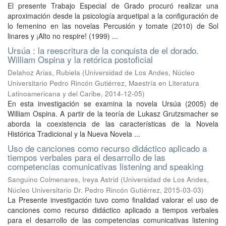
El presente Trabajo Especial de Grado procuró realizar una
aproximación desde la psicología arquetipal a la configuración de
lo femenino en las novelas Percusión y tomate (2010) de Sol
linares y ¡Alto no respire! (1999) ...
Ursúa : la reescritura de la conquista de el dorado.
William Ospina y la retórica postoficial
Delahoz Arias, Rubiela
(
Universidad de Los Andes, Núcleo
Universitario Pedro Rincón Gutiérrez, Maestría en Literatura
Latinoamericana y del Caribe
,
2014-12-05
)
En esta investigación se examina la novela Ursúa (2005) de
William Ospina. A partir de la teoría de Lukasz Grutzsmacher se
aborda la coexistencia de las características de la Novela
Histórica Tradicional y la Nueva Novela ...
Uso de canciones como recurso didáctico aplicado a
tiempos verbales para el desarrollo de las
competencias comunicativas listening and speaking
Sanguino Colmenares, Ireya Astrid
(
Universidad de Los Andes,
Núcleo Universitario Dr. Pedro Rincón Gutiérrez
,
2015-03-03
)
La Presente investigación tuvo como finalidad valorar el uso de
canciones como recurso didáctico aplicado a tiempos verbales
para el desarrollo de las competencias comunicativas listening