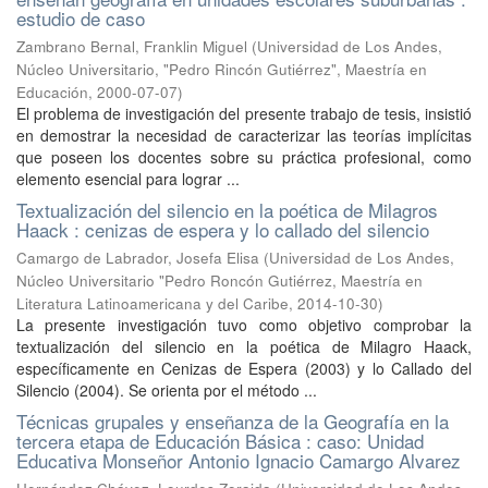
estudio de caso
Zambrano Bernal, Franklin Miguel
(
Universidad de Los Andes,
Núcleo Universitario, "Pedro Rincón Gutiérrez", Maestría en
Educación
,
2000-07-07
)
El problema de investigación del presente trabajo de tesis, insistió
en demostrar la necesidad de caracterizar las teorías implícitas
que poseen los docentes sobre su práctica profesional, como
elemento esencial para lograr ...
Textualización del silencio en la poética de Milagros
Haack : cenizas de espera y lo callado del silencio
Camargo de Labrador, Josefa Elisa
(
Universidad de Los Andes,
Núcleo Universitario "Pedro Roncón Gutiérrez, Maestría en
Literatura Latinoamericana y del Caribe
,
2014-10-30
)
La presente investigación tuvo como objetivo comprobar la
textualización del silencio en la poética de Milagro Haack,
específicamente en Cenizas de Espera (2003) y lo Callado del
Silencio (2004). Se orienta por el método ...
Técnicas grupales y enseñanza de la Geografía en la
tercera etapa de Educación Básica : caso: Unidad
Educativa Monseñor Antonio Ignacio Camargo Alvarez