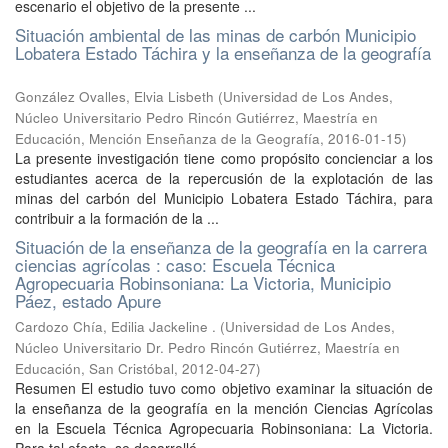
escenario el objetivo de la presente ...
Situación ambiental de las minas de carbón Municipio
Lobatera Estado Táchira y la enseñanza de la geografía
González Ovalles, Elvia Lisbeth
(
Universidad de Los Andes,
Núcleo Universitario Pedro Rincón Gutiérrez, Maestría en
Educación, Mención Enseñanza de la Geografía
,
2016-01-15
)
La presente investigación tiene como propósito concienciar a los
estudiantes acerca de la repercusión de la explotación de las
minas del carbón del Municipio Lobatera Estado Táchira, para
contribuir a la formación de la ...
Situación de la enseñanza de la geografía en la carrera
ciencias agrícolas : caso: Escuela Técnica
Agropecuaria Robinsoniana: La Victoria, Municipio
Páez, estado Apure
Cardozo Chía, Edilia Jackeline .
(
Universidad de Los Andes,
Núcleo Universitario Dr. Pedro Rincón Gutiérrez, Maestría en
Educación, San Cristóbal
,
2012-04-27
)
Resumen El estudio tuvo como objetivo examinar la situación de
la enseñanza de la geografía en la mención Ciencias Agrícolas
en la Escuela Técnica Agropecuaria Robinsoniana: La Victoria.