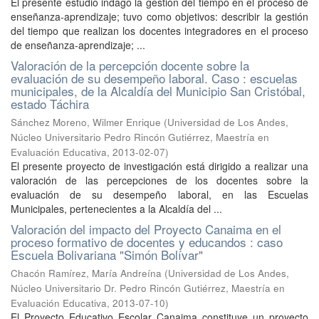
El presente estudio indagó la gestión del tiempo en el proceso de
enseñanza-aprendizaje; tuvo como objetivos: describir la gestión
del tiempo que realizan los docentes integradores en el proceso
de enseñanza-aprendizaje; ...
Valoración de la percepción docente sobre la
evaluación de su desempeño laboral. Caso : escuelas
municipales, de la Alcaldía del Municipio San Cristóbal,
estado Táchira
Sánchez Moreno, Wilmer Enrique
(
Universidad de Los Andes,
Núcleo Universitario Pedro Rincón Gutiérrez, Maestría en
Evaluación Educativa
,
2013-02-07
)
El presente proyecto de investigación está dirigido a realizar una
valoración de las percepciones de los docentes sobre la
evaluación de su desempeño laboral, en las Escuelas
Municipales, pertenecientes a la Alcaldía del ...
Valoración del impacto del Proyecto Canaima en el
proceso formativo de docentes y educandos : caso
Escuela Bolivariana "Simón Bolívar"
Chacón Ramírez, María Andreína
(
Universidad de Los Andes,
Núcleo Universitario Dr. Pedro Rincón Gutiérrez, Maestría en
Evaluación Educativa
,
2013-07-10
)
El Proyecto Educativo Escolar Canaima constituye un proyecto