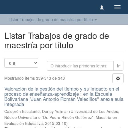
Camb
naveg
Listar Trabajos de grado de maestría por título
Listar Trabajos de grado de
maestría por título
Ir
Mostrando ítems 339-343 de 343
Valoración de la gestión del tiempo y su impacto en el
proceso de enseñanza-aprendizaje : en la Escuela
Bolivariana "Juan Antonio Román Valecillos" anexa aula
integrada
Calderón Escalante, Dorley Yolimar
(
Universidad de Los Andes,
Núcleo Universitario "Dr. Pedro Rincón Gutiérrez", Maestría en
Evaluación Educativa
,
2015-03-10
)