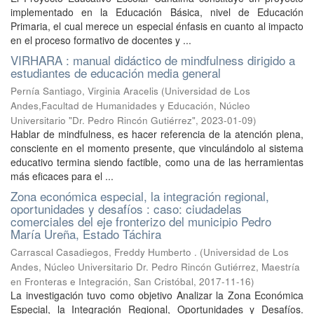
implementado en la Educación Básica, nivel de Educación
Primaria, el cual merece un especial énfasis en cuanto al impacto
en el proceso formativo de docentes y ...
VIRHARA : manual didáctico de mindfulness dirigido a
estudiantes de educación media general
Pernía Santiago, Virginia Aracelis
(
Universidad de Los
Andes,Facultad de Humanidades y Educación, Núcleo
Universitario "Dr. Pedro Rincón Gutiérrez"
,
2023-01-09
)
Hablar de mindfulness, es hacer referencia de la atención plena,
consciente en el momento presente, que vinculándolo al sistema
educativo termina siendo factible, como una de las herramientas
más eficaces para el ...
Zona económica especial, la integración regional,
oportunidades y desafíos : caso: ciudadelas
comerciales del eje fronterizo del municipio Pedro
María Ureña, Estado Táchira
Carrascal Casadiegos, Freddy Humberto .
(
Universidad de Los
Andes, Núcleo Universitario Dr. Pedro Rincón Gutiérrez, Maestría
en Fronteras e Integración, San Cristóbal
,
2017-11-16
)
La investigación tuvo como objetivo Analizar la Zona Económica
Especial, la Integración Regional, Oportunidades y Desafíos.