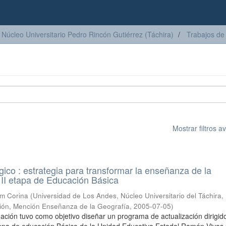
Núcleo Universitario Pedro Rincón Gutiérrez (Táchira)
Trabajos de
Mostrar filtros 
gico : estrategia para transformar la enseñanza de la
 II etapa de Educación Básica
am Corina
(
Universidad de Los Andes, Núcleo Universitario del Táchira,
ión, Mención Enseñanza de la Geografía
,
2005-07-05
)
gación tuvo como objetivo diseñar un programa de actualización dirigido