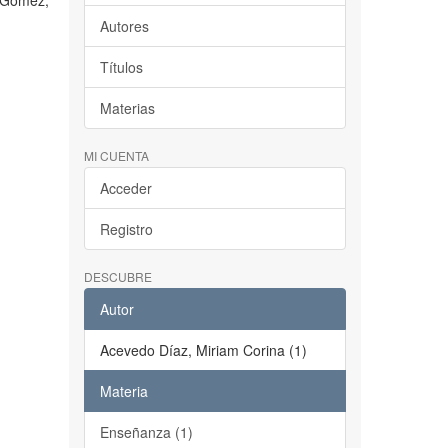
s Gómez,
Autores
Títulos
Materias
MI CUENTA
Acceder
Registro
DESCUBRE
Autor
Acevedo Díaz, Miriam Corina (1)
Materia
Enseñanza (1)