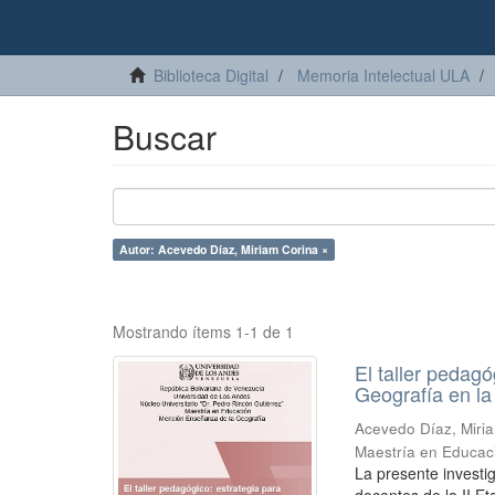
Biblioteca Digital
Memoria Intelectual ULA
Buscar
Autor: Acevedo Díaz, Miriam Corina ×
Mostrando ítems 1-1 de 1
El taller pedagó
Geografía en la
Acevedo Díaz, Miri
Maestría en Educac
La presente investi