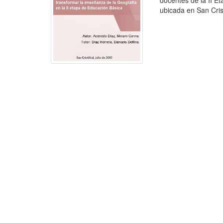
docentes de la II 
ubicada en San Crist