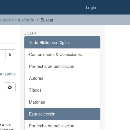
Login
 grado de maestría
Buscar
LISTAR
Todo Biblioteca Digital
Ir
Comunidades & Colecciones
Por fecha de publicación
avanzados
Autores
Títulos
Materias
Esta colección
 a los
Por fecha de publicación