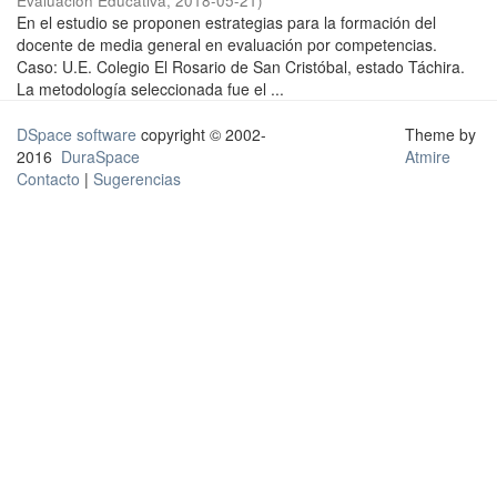
Evaluación Educativa
,
2018-05-21
)
En el estudio se proponen estrategias para la formación del
docente de media general en evaluación por competencias.
Caso: U.E. Colegio El Rosario de San Cristóbal, estado Táchira.
La metodología seleccionada fue el ...
DSpace software
copyright © 2002-
Theme by
2016
DuraSpace
Atmire
Contacto
|
Sugerencias