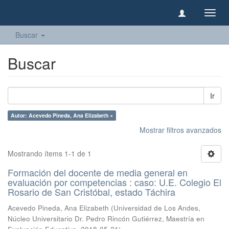
Camb
naveg
Buscar
Buscar
Ir
Autor: Acevedo Pineda, Ana Elizabeth ×
Mostrar filtros avanzados
Mostrando ítems 1-1 de 1
Formación del docente de media general en
evaluación por competencias : caso: U.E. Colegio El
Rosario de San Cristóbal, estado Táchira
Acevedo Pineda, Ana Elizabeth
(
Universidad de Los Andes,
Núcleo Universitario Dr. Pedro Rincón Gutiérrez, Maestría en