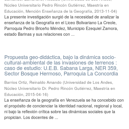
Núcleo Universitario Pedro Rincón Gutiérrez, Maestría en
Educación, Mención Enseñanza de la Geografía
,
2013-11-04
)
La presente investigación surgió de la necesidad de analizar la
enseñanza de la Geografía en el Liceo Bolivariano La Creole,
Parroquia Pedro Briceño Méndez, Municipio Ezequiel Zamora,
estado Barinas y sus relaciones con ...
Propuesta geo-didáctica, bajo la dinámica socio-
cultural-ambiental de las invasiones de terrenos :
caso de estudio: U.E.B. Sabana Larga, NER 359,
Sector Bosque Hermoso, Parroquia La Concordia
Barrios Ortiz, Reinaldo Amando
(
Universidad de Los Andes,
Núcleo Universitario Dr. Pedro Rincón Gutiérrez, Maestría en
Educación
,
2015-04-16
)
La enseñanza de la geografía en Venezuela se ha concebido con
el propósito de concienciar la identidad nacional, regional y local,
ni bajo la reflexión crítica sobre las dinámicas sociales que la
propician. Los docentes de ...