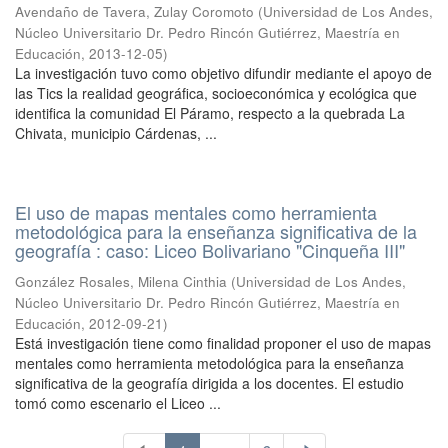
Avendaño de Tavera, Zulay Coromoto
(
Universidad de Los Andes,
Núcleo Universitario Dr. Pedro Rincón Gutiérrez, Maestría en
Educación
,
2013-12-05
)
La investigación tuvo como objetivo difundir mediante el apoyo de
las Tics la realidad geográfica, socioeconómica y ecológica que
identifica la comunidad El Páramo, respecto a la quebrada La
Chivata, municipio Cárdenas, ...
El uso de mapas mentales como herramienta
metodológica para la enseñanza significativa de la
geografía : caso: Liceo Bolivariano "Cinqueña III"
González Rosales, Milena Cinthia
(
Universidad de Los Andes,
Núcleo Universitario Dr. Pedro Rincón Gutiérrez, Maestría en
Educación
,
2012-09-21
)
Está investigación tiene como finalidad proponer el uso de mapas
mentales como herramienta metodológica para la enseñanza
significativa de la geografía dirigida a los docentes. El estudio
tomó como escenario el Liceo ...