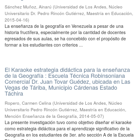
Sánchez Muñoz, Ainarú
(
Universidad de Los Andes, Núcleo
Universitario Dr. Pedro Rincón Gutiérrez, Maestría en Educación
,
2015-04-16
)
La enseñanza de la geografía en Venezuela a pesar de una
historia fructífera, especialmente por la cantidad de docentes
egresados de sus aulas, se ha concebido con el propósito de
formar a los estudiantes con criterios ...
El Karaoke estrategia didáctica para la enseñanza
de la Geografía : Escuela Técnica Robinsoniana
Comercial Dr. Juan Tovar Guédez, ubicada en Las
Vegas de Táriba, Municipio Cárdenas Estado
Táchira
Ropero, Carmen Celina
(
Universidad de Los Andes, Núcleo
Universitario Pedro Rincón Gutiérrez, Maestría en Educación,
Mención Enseñanza de la Geografía
,
2014-05-07
)
La presente investigación tuvo como objetivo diseñar el karaoke
como estrategia didáctica para el aprendizaje significativo de la
Geografía en los estudiantes de 3er. año sección A de la Escuela