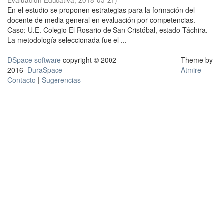
Evaluación Educativa
,
2018-05-21
)
En el estudio se proponen estrategias para la formación del
docente de media general en evaluación por competencias.
Caso: U.E. Colegio El Rosario de San Cristóbal, estado Táchira.
La metodología seleccionada fue el ...
DSpace software
copyright © 2002-
Theme by
2016
DuraSpace
Atmire
Contacto
|
Sugerencias