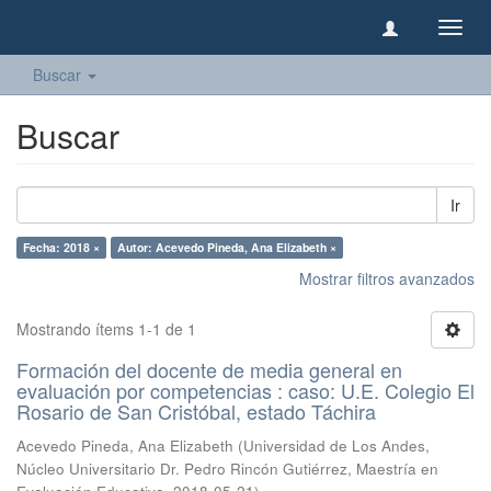
Camb
naveg
Buscar
Buscar
Ir
Fecha: 2018 ×
Autor: Acevedo Pineda, Ana Elizabeth ×
Mostrar filtros avanzados
Mostrando ítems 1-1 de 1
Formación del docente de media general en
evaluación por competencias : caso: U.E. Colegio El
Rosario de San Cristóbal, estado Táchira
Acevedo Pineda, Ana Elizabeth
(
Universidad de Los Andes,
Núcleo Universitario Dr. Pedro Rincón Gutiérrez, Maestría en