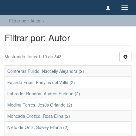
Camb
naveg
Filtrar por: Autor
Filtrar por: Autor
Mostrando ítems 1-10 de 343
Contreras Pulido, Naccelly Alejandra (2)
Fajardo Frías, Eneylus del Valle (2)
Labrador Rondón, Andrés Enrique (2)
Medina Torres, Jesús Orlando (2)
Moncada Orozco, Rosa Elina (2)
Nieto de Ortiz, Solvey Eliana (2)