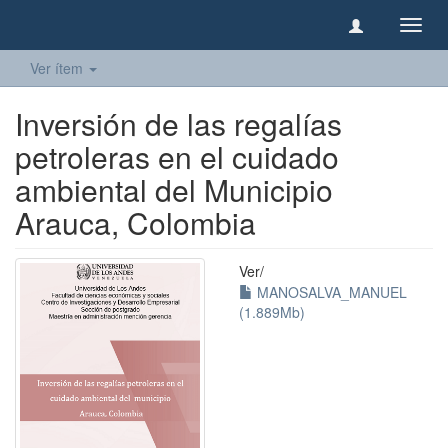
Camb
naveg
Ver ítem
Inversión de las regalías
petroleras en el cuidado
ambiental del Municipio
Arauca, Colombia
Ver/
MANOSALVA_MANUEL
(1.889Mb)