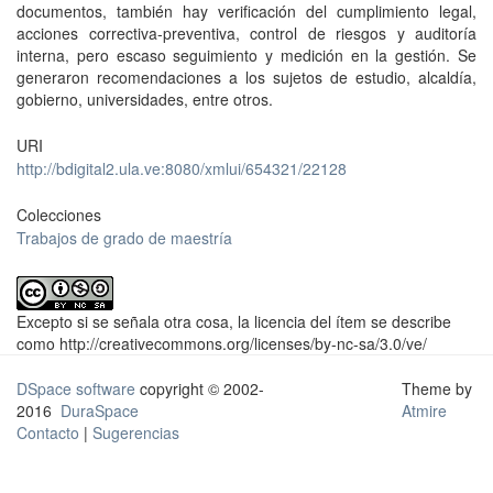
documentos, también hay verificación del cumplimiento legal,
acciones correctiva-preventiva, control de riesgos y auditoría
interna, pero escaso seguimiento y medición en la gestión. Se
generaron recomendaciones a los sujetos de estudio, alcaldía,
gobierno, universidades, entre otros.
URI
http://bdigital2.ula.ve:8080/xmlui/654321/22128
Colecciones
Trabajos de grado de maestría
Excepto si se señala otra cosa, la licencia del ítem se describe
como http://creativecommons.org/licenses/by-nc-sa/3.0/ve/
DSpace software
copyright © 2002-
Theme by
2016
DuraSpace
Atmire
Contacto
|
Sugerencias