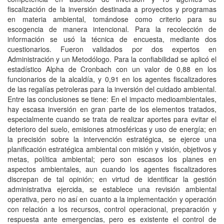
fiscalización de la inversión destinada a proyectos y programas
en materia ambiental, tomándose como criterio para su
escogencia de manera intencional. Para la recolección de
información se usó la técnica de encuesta, mediante dos
cuestionarios. Fueron validados por dos expertos en
Administración y un Metodólogo. Para la confiabilidad se aplicó el
estadístico Alpha de Cronbach con un valor de 0,88 en los
funcionarios de la alcaldía, y 0,91 en los agentes fiscalizadores
de las regalías petroleras para la inversión del cuidado ambiental.
Entre las conclusiones se tiene: En el impacto medioambientales,
hay escasa inversión en gran parte de los elementos tratados,
especialmente cuando se trata de realizar aportes para evitar el
deterioro del suelo, emisiones atmosféricas y uso de energía; en
la precisión sobre la intervención estratégica, se ejerce una
planificación estratégica ambiental con misión y visión, objetivos y
metas, política ambiental; pero son escasos los planes en
aspectos ambientales, aun cuando los agentes fiscalizadores
discrepan de tal opinión; en virtud de identificar la gestión
administrativa ejercida, se establece una revisión ambiental
operativa, pero no así en cuanto a la implementación y operación
con relación a los recursos, control operacional, preparación y
respuesta ante emergencias, pero es existente el control de