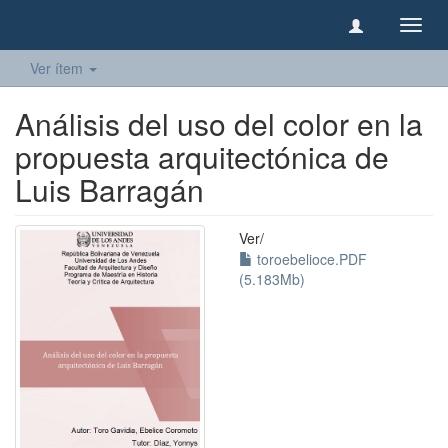
Camb
naveg
Ver ítem
Análisis del uso del color en la
propuesta arquitectónica de
Luis Barragán
Ver/
toroebelioce.PDF
(5.183Mb)