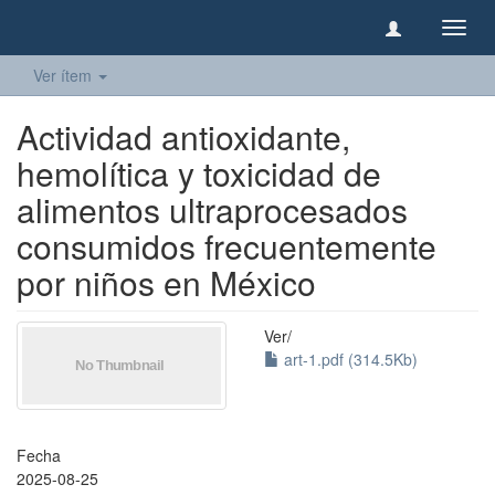
Camb
naveg
Ver ítem
Actividad antioxidante,
hemolítica y toxicidad de
alimentos ultraprocesados
consumidos frecuentemente
por niños en México
Ver/
art-1.pdf (314.5Kb)
Fecha
2025-08-25