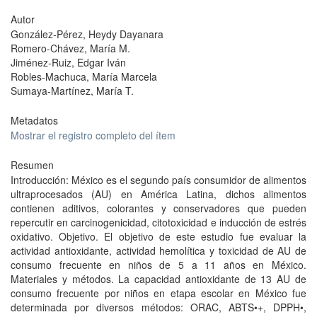
Autor
González-Pérez, Heydy Dayanara
Romero-Chávez, María M.
Jiménez-Ruiz, Edgar Iván
Robles-Machuca, María Marcela
Sumaya-Martínez, María T.
Metadatos
Mostrar el registro completo del ítem
Resumen
Introducción: México es el segundo país consumidor de alimentos
ultraprocesados (AU) en América Latina, dichos alimentos
contienen aditivos, colorantes y conservadores que pueden
repercutir en carcinogenicidad, citotoxicidad e inducción de estrés
oxidativo. Objetivo. El objetivo de este estudio fue evaluar la
actividad antioxidante, actividad hemolítica y toxicidad de AU de
consumo frecuente en niños de 5 a 11 años en México.
Materiales y métodos. La capacidad antioxidante de 13 AU de
consumo frecuente por niños en etapa escolar en México fue
determinada por diversos métodos: ORAC, ABTS•+, DPPH•,