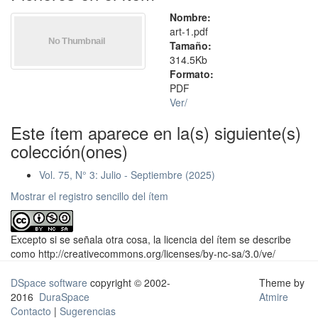
Nombre:
art-1.pdf
Tamaño:
314.5Kb
Formato:
PDF
Ver/
Este ítem aparece en la(s) siguiente(s)
colección(ones)
Vol. 75, N° 3: Julio - Septiembre (2025)
Mostrar el registro sencillo del ítem
Excepto si se señala otra cosa, la licencia del ítem se describe
como http://creativecommons.org/licenses/by-nc-sa/3.0/ve/
DSpace software
copyright © 2002-
Theme by
2016
DuraSpace
Atmire
Contacto
|
Sugerencias