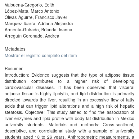
Valbuena-Gregorio, Edith
López-Mata, Marco Antonio
Olivas-Aguirre, Francisco Javier
Márquez-Ibarra, Adriana Alejandra
Armenta-Guirado, Brianda Joanna
Arreguín Coronado, Andrea
Metadatos
Mostrar el registro completo del ítem
Resumen
Introduction: Evidence suggests that the type of adipose tissue
distribution contributes to a higher risk of developing
cardiovascular diseases. It has been observed that visceral
adipose tissue is highly lipolytic, and lipid distribution is primarily
directed towards the liver, resulting in an excessive flow of fatty
acids that can trigger lipid alterations and a high risk of hepatic
steatosis. Objective: This study aimed to find the association of
liver enzymes and lipid profile with body fat distribution in Mexico
university students. Materials and methods: Cross-sectional,
descriptive, and correlational study with a sample of university
students aged 18 to 26 years. Anthropometric measurements, a