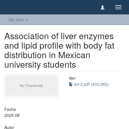
Camb
naveg
Ver ítem
Association of liver enzymes
and lipid profile with body fat
distribution in Mexican
university students
Ver/
art-2.pdf (403.2Kb)
Fecha
2025-08
Autor