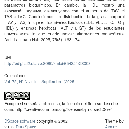
parámetros bioquímicos. En cambio, la HDL mostró una
asociación negativa, disminuyendo con el aumento del TAV, el
TAS e IMC. Conclusiones: La distribución de la grasa corporal
(TAV y TAS) influye en los niveles lipídicos (LDL, VLDL, TC, TG y
HDL) y enzimas hepáticas (ALT y -GT) de los estudiantes
universitarios, lo que puede indicar alteraciones metabólicas.
Arch Latinoam Nutr 2025; 75(3): 163-174.
URI
http://bdigital2.ula.ve:8080/xmlui/654321/23003
Colecciones
Vol. 75, N° 3: Julio - Septiembre (2025)
Excepto si se señala otra cosa, la licencia del ítem se describe
como http://creativecommons.org/licenses/by-nc-sa/3.0/ve/
DSpace software
copyright © 2002-
Theme by
2016
DuraSpace
Atmire