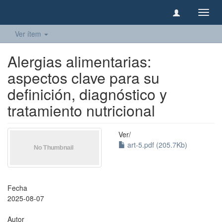
Camb
naveg
Ver ítem
Alergias alimentarias:
aspectos clave para su
definición, diagnóstico y
tratamiento nutricional
Ver/
art-5.pdf (205.7Kb)
Fecha
2025-08-07
Autor