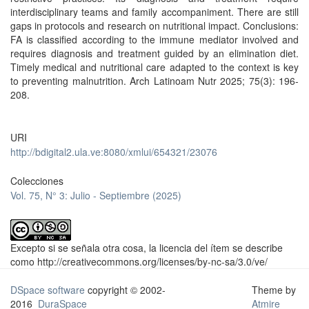
interdisciplinary teams and family accompaniment. There are still
gaps in protocols and research on nutritional impact. Conclusions:
FA is classified according to the immune mediator involved and
requires diagnosis and treatment guided by an elimination diet.
Timely medical and nutritional care adapted to the context is key
to preventing malnutrition. Arch Latinoam Nutr 2025; 75(3): 196-
208.
URI
http://bdigital2.ula.ve:8080/xmlui/654321/23076
Colecciones
Vol. 75, N° 3: Julio - Septiembre (2025)
Excepto si se señala otra cosa, la licencia del ítem se describe
como http://creativecommons.org/licenses/by-nc-sa/3.0/ve/
DSpace software
copyright © 2002-
Theme by
2016
DuraSpace
Atmire