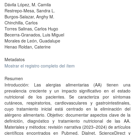
Dávila López, M. Camila
Restrepo-Mesa, Sandra L.
Burgos-Salazar, Anghy M.
Chinchilla, Carlos
Torres Salinas, Carlos Hugo
Becerra-Granados, Luis Miguel
Morales de León, Guadalupe
Henao Roldan, Caterine
Metadatos
Mostrar el registro completo del ítem
Resumen
Introducción: Las alergias alimentarias (AA) tienen una
prevalencia creciente y un impacto significativo en el estado
nutricional de los pacientes. Se caracteriza por síntomas
cutáneos, respiratorios, cardiovasculares y gastrointestinales,
cuyo tratamiento inicial está centrado en la eliminación del
alérgeno alimentario. Objetivo: documentar aspectos clave de la
definición, diagnóstico y tratamiento nutricional de las AA.
Materiales y métodos: revisión narrativa (2023–2024) de artículos
científicos encontrados en Pubmed, Dialnet, ScienceDirect y