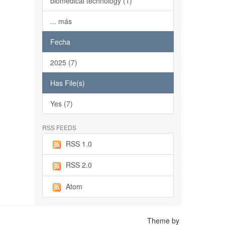
biomedical technology (1)
... más
Fecha
2025 (7)
Has File(s)
Yes (7)
RSS FEEDS
RSS 1.0
RSS 2.0
Atom
Theme by