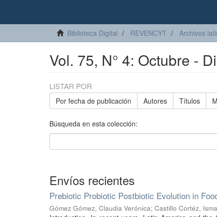
Biblioteca Digital
REVENCYT
Archivos lat
Vol. 75, N° 4: Octubre - 
LISTAR POR
Por fecha de publicación
Autores
Títulos
M
Búsqueda en esta colección:
Envíos recientes
Prebiotic Probiotic Postbiotic Evolution in Fo
Gómez Gómez, Claudia Verónica
;
Castillo Cortéz, Ism