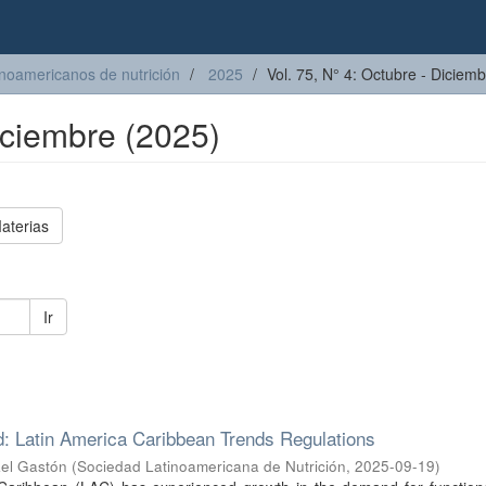
inoamericanos de nutrición
2025
Vol. 75, N° 4: Octubre - Diciem
Diciembre (2025)
aterias
Ir
od: Latin America Caribbean Trends Regulations
ael Gastón
(
Sociedad Latinoamericana de Nutrición
,
2025-09-19
)